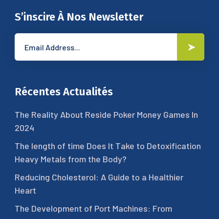
S’inscire À Nos Newsletter
Récentes Actualités
The Reality About Reside Poker Money Games In
2024
The length of time Does It Take to Detoxification
Heavy Metals from the Body?
Reducing Cholesterol: A Guide to a Healthier
Heart
The Development of Port Machines: From