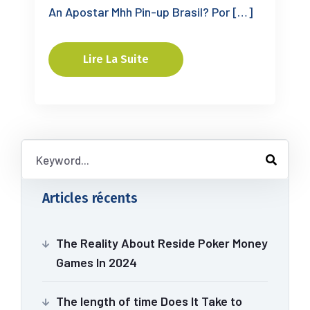
An Apostar Mhh Pin-up Brasil? Por […]
Lire La Suite
Articles récents
The Reality About Reside Poker Money
Games In 2024
The length of time Does It Take to