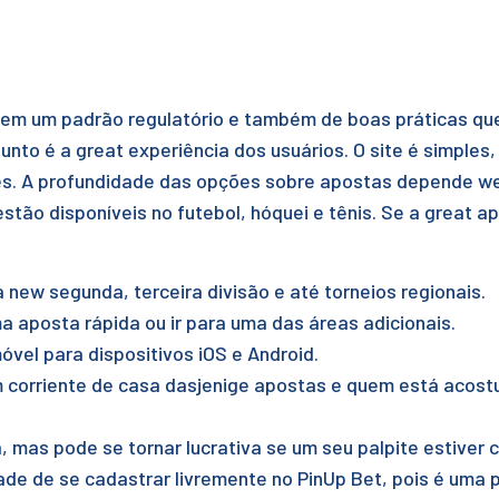
em um padrão regulatório e também de boas práticas qu
to é a great experiência dos usuários. O site é simples,
es. A profundidade das opções sobre apostas depende we
tão disponíveis no futebol, hóquei e tênis. Se a great ap
new segunda, terceira divisão e até torneios regionais.
 aposta rápida ou ir para uma das áreas adicionais.
óvel para dispositivos iOS e Android.
m corriente de casa dasjenige apostas e quem está acost
 mas pode se tornar lucrativa se um seu palpite estiver c
dade de se cadastrar livremente no PinUp Bet, pois é uma 