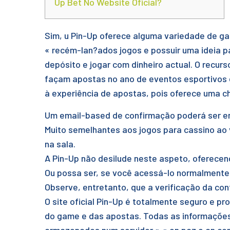
Up Bet No Website Oficial?
Sim, u Pin-Up oferece alguma variedade de ga
« recém-lan?ados jogos e possuir uma ideia pa
depósito e jogar com dinheiro actual. O recur
façam apostas no ano de eventos esportivos
à experiência de apostas, pois oferece uma ch
Um email-based de confirmação poderá ser env
Muito semelhantes aos jogos para cassino ao
na sala.
A Pin-Up não desilude neste aspeto, oferecen
Ou possa ser, se você acessá-lo normalmente 
Observe, entretanto, que a verificação da co
O site oficial Pin-Up é totalmente seguro e p
do game e das apostas. Todas as informações