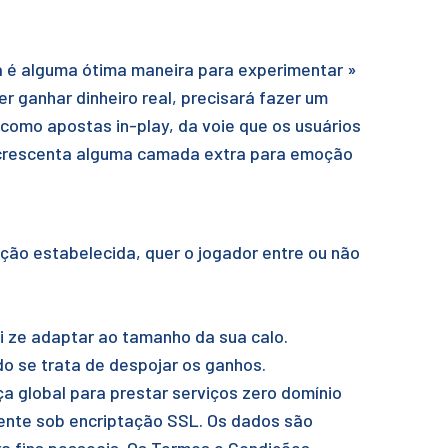
a é alguma ótima maneira para experimentar »
r ganhar dinheiro real, precisará fazer um
 como apostas in-play, da voie que os usuários
acrescenta alguma camada extra para emoção
ão estabelecida, quer o jogador entre ou não
i ze adaptar ao tamanho da sua calo.
o se trata de despojar os ganhos.
ça global para prestar serviços zero domínio
ente sob encriptação SSL. Os dados são