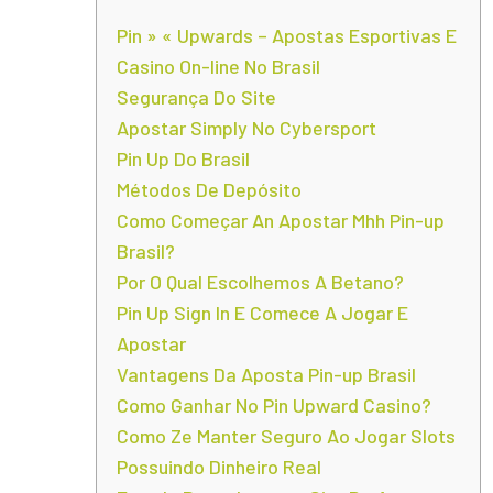
Pin » « Upwards – Apostas Esportivas E
Casino On-line No Brasil
Segurança Do Site
Apostar Simply No Cybersport
Pin Up Do Brasil
Métodos De Depósito
Como Começar An Apostar Mhh Pin-up
Brasil?
Por O Qual Escolhemos A Betano?
Pin Up Sign In E Comece A Jogar E
Apostar
Vantagens Da Aposta Pin-up Brasil
Como Ganhar No Pin Upward Casino?
Como Ze Manter Seguro Ao Jogar Slots
Possuindo Dinheiro Real