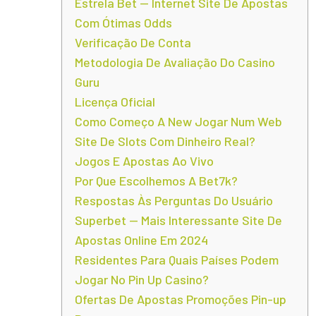
Estrela Bet — Internet Site De Apostas
Com Ótimas Odds
Verificação De Conta
Metodologia De Avaliação Do Casino
Guru
Licença Oficial
Como Começo A New Jogar Num Web
Site De Slots Com Dinheiro Real?
Jogos E Apostas Ao Vivo
Por Que Escolhemos A Bet7k?
Respostas Às Perguntas Do Usuário
Superbet — Mais Interessante Site De
Apostas Online Em 2024
Residentes Para Quais Países Podem
Jogar No Pin Up Casino?
Ofertas De Apostas Promoções Pin-up