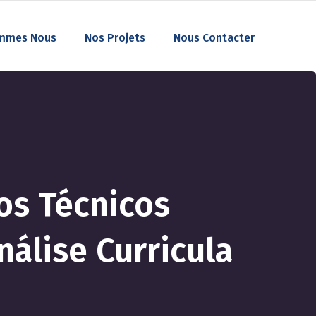
mmes Nous
Nos Projets
Nous Contacter
os Técnicos
álise Curricula