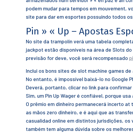
armazenados num servidor » « en paz e an com
podem mudar para tempos em mouvement, você
site para dar em esportes possuindo todos os
Pin » « Up – Apostas Esp
No site da trampolín verá uma tabela complet
jackpot estão disponíveis na área de Slots do
previsão for deve, você será recompensado
p
Inclui os bons sites de slot machine games de
No entanto, é impossível baixá-lo no Google P
Deverá, portanto, clicar no link para confirmar
Sim, um Pin Up Wager é confiável, porque usa
O prêmio em dinheiro permanecerá incerto at t
as mãos zero dinheiro, e é aqui que as transfe
casualidad online em distintos jurisdições, os
também tem alguma dúvida sobre os melhores 