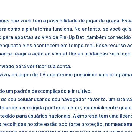
mes que você tem a possibilidade de jogar de graça. Ess
ra como a plataforma funciona. No entanto, se você quise
so para apostas ao vivo da Pin-Up Bet, também conhecido
 enquanto eles acontecem em tempo real. Esse recurso 
ance reagir à ação ao vivo at the às mudanças zero jogo.
iado para verificar sua conta.
 vivo, os jogos de TV acontecem possuindo uma programaç
do um padrón descomplicado e intuitivo.
do seu celular usando seu navegador favorito, um site va
nta pode ser exigida posteriormente, especialmente quand
rotegido para usuários nacionais. A empresa tem uma licen
 recolhidas no site estão sob forte proteção, nomeadam