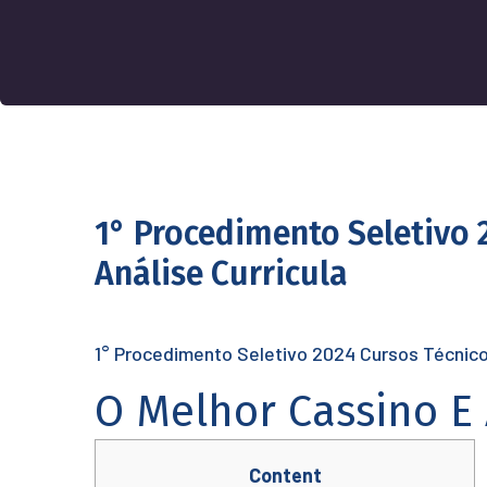
1° Procedimento Seletivo 
Análise Curricula
1° Procedimento Seletivo 2024 Cursos Técnico
O Melhor Cassino E 
Content