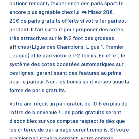
options rendant, l’expérience des paris sportifs
encore plus agréable chez lui. ➡️ Misez 20€ ,
20€ de paris gratuits offerts si votre 1er pari est
perdant. Il fait surtout pour proposer des cotes
très attractives sur le 1N2 foot des grosses
affiches (Ligue des Champions, Ligue 1, Premier
League) et le pari victoire 1-2 tennis. En effet, le
système des cotes boostées automatiques sur
ces lignes, garantissant des features au prime
pour le parieur. Non, les bonus sont versés sous la
forme de paris gratuits.
Votre ami reçoit un pari gratuit de 10 € en plus de
l’offre de bienvenue ! Les paris gratuits seront
disponibles sur vos comptes respectifs dès que
les critères de parrainage seront remplis. Si votre
premier pari s’avère perdant, votre compte