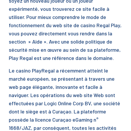
soyez un nouveau joueur ou un joueur
expérimenté, vous trouverez ce site facile à
utiliser. Pour mieux comprendre le mode de
fonctionnement du web site de casino Regal Play,
vous pouvez directement vous rendre dans la
section » Aide ». Avec une solide politique de
sécurité mise en œuvre au sein de sa plateforme,
Play Regal est une référence dans le domaine.
Le casino PlayRegal a récemment atteint le
marché européen, se présentant à travers une
web page élégante, innovante et facile à
naviguer. Les opérations du web site Web sont
effectuées par Logic Online Corp BV, une société
dont le siège est à Curaçao. La plateforme
possède la licence Curaçao eGaming n°
1668/JAZ, par conséquent, toutes les activités