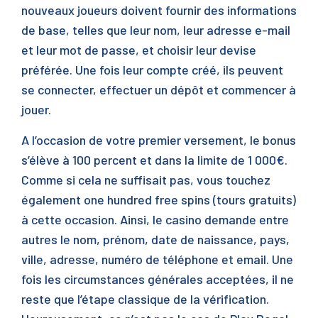
nouveaux joueurs doivent fournir des informations
de base, telles que leur nom, leur adresse e-mail
et leur mot de passe, et choisir leur devise
préférée. Une fois leur compte créé, ils peuvent
se connecter, effectuer un dépôt et commencer à
jouer.
A l’occasion de votre premier versement, le bonus
s’élève à 100 percent et dans la limite de 1 000€.
Comme si cela ne suffisait pas, vous touchez
également one hundred free spins (tours gratuits)
à cette occasion. Ainsi, le casino demande entre
autres le nom, prénom, date de naissance, pays,
ville, adresse, numéro de téléphone et email. Une
fois les circumstances générales acceptées, il ne
reste que l’étape classique de la vérification.