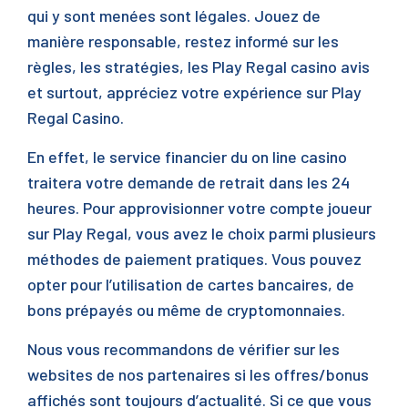
qui y sont menées sont légales. Jouez de
manière responsable, restez informé sur les
règles, les stratégies, les Play Regal casino avis
et surtout, appréciez votre expérience sur Play
Regal Casino.
En effet, le service financier du on line casino
traitera votre demande de retrait dans les 24
heures. Pour approvisionner votre compte joueur
sur Play Regal, vous avez le choix parmi plusieurs
méthodes de paiement pratiques. Vous pouvez
opter pour l’utilisation de cartes bancaires, de
bons prépayés ou même de cryptomonnaies.
Nous vous recommandons de vérifier sur les
websites de nos partenaires si les offres/bonus
affichés sont toujours d’actualité. Si ce que vous