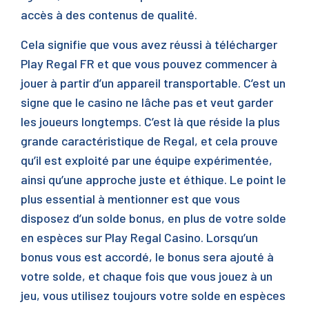
accès à des contenus de qualité.
Cela signifie que vous avez réussi à télécharger
Play Regal FR et que vous pouvez commencer à
jouer à partir d’un appareil transportable. C’est un
signe que le casino ne lâche pas et veut garder
les joueurs longtemps. C’est là que réside la plus
grande caractéristique de Regal, et cela prouve
qu’il est exploité par une équipe expérimentée,
ainsi qu’une approche juste et éthique. Le point le
plus essential à mentionner est que vous
disposez d’un solde bonus, en plus de votre solde
en espèces sur Play Regal Casino. Lorsqu’un
bonus vous est accordé, le bonus sera ajouté à
votre solde, et chaque fois que vous jouez à un
jeu, vous utilisez toujours votre solde en espèces