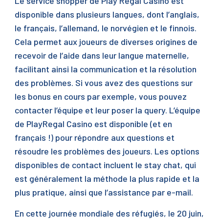
Le service shopper de Play Regal Casino est
disponible dans plusieurs langues, dont l’anglais,
le français, l’allemand, le norvégien et le finnois.
Cela permet aux joueurs de diverses origines de
recevoir de l’aide dans leur langue maternelle,
facilitant ainsi la communication et la résolution
des problèmes. Si vous avez des questions sur
les bonus en cours par exemple, vous pouvez
contacter l’équipe et leur poser la query. L’équipe
de PlayRegal Casino est disponible (et en
français !) pour répondre aux questions et
résoudre les problèmes des joueurs. Les options
disponibles de contact incluent le stay chat, qui
est généralement la méthode la plus rapide et la
plus pratique, ainsi que l’assistance par e-mail.
En cette journée mondiale des réfugiés, le 20 juin,