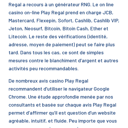
Regal a recours à un générateur RNG. Le on line
casino on-line Play Regal prend en charge JCB,
Mastercard, Flexepin, Sofort, Cashlib, Cashlib VIP,
Jeton, Neosurf, Bitcoin, Bitoin Cash, Ether et
Litecoin. Le reste des vérifications (identité,
adresse, moyen de paiement) peut se faire plus
tard. Dans tous les cas, ce sont de simples
mesures contre le blanchiment d’argent et autres
activités peu recommandables.
De nombreux avis casino Play Regal
recommandent d’utiliser le navigateur Google
Chrome. Une étude approfondie menée par nos
consultants et basée sur chaque avis Play Regal
permet d’affirmer qu’il est question d’un website
agréable, intuitif, et fluide. Peu importe que vous