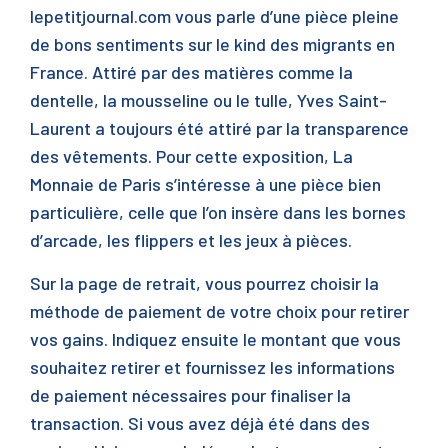
lepetitjournal.com vous parle d’une pièce pleine
de bons sentiments sur le kind des migrants en
France. Attiré par des matières comme la
dentelle, la mousseline ou le tulle, Yves Saint-
Laurent a toujours été attiré par la transparence
des vêtements. Pour cette exposition, La
Monnaie de Paris s’intéresse à une pièce bien
particulière, celle que l’on insère dans les bornes
d’arcade, les flippers et les jeux à pièces.
Sur la page de retrait, vous pourrez choisir la
méthode de paiement de votre choix pour retirer
vos gains. Indiquez ensuite le montant que vous
souhaitez retirer et fournissez les informations
de paiement nécessaires pour finaliser la
transaction. Si vous avez déjà été dans des