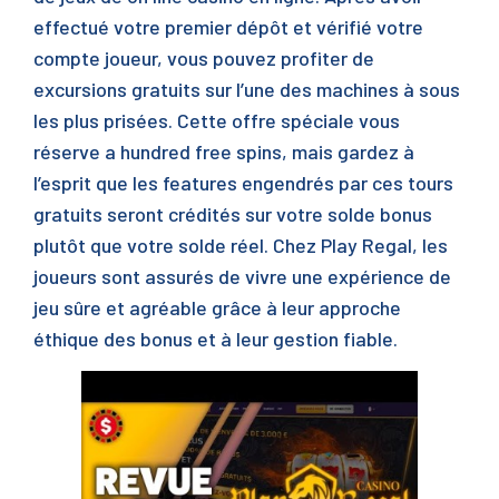
effectué votre premier dépôt et vérifié votre
compte joueur, vous pouvez profiter de
excursions gratuits sur l’une des machines à sous
les plus prisées. Cette offre spéciale vous
réserve a hundred free spins, mais gardez à
l’esprit que les features engendrés par ces tours
gratuits seront crédités sur votre solde bonus
plutôt que votre solde réel. Chez Play Regal, les
joueurs sont assurés de vivre une expérience de
jeu sûre et agréable grâce à leur approche
éthique des bonus et à leur gestion fiable.