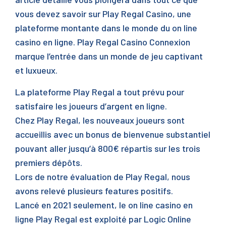
vous devez savoir sur Play Regal Casino, une
plateforme montante dans le monde du on line
casino en ligne. Play Regal Casino Connexion
marque l’entrée dans un monde de jeu captivant
et luxueux.
La plateforme Play Regal a tout prévu pour
satisfaire les joueurs d’argent en ligne.
Chez Play Regal, les nouveaux joueurs sont
accueillis avec un bonus de bienvenue substantiel
pouvant aller jusqu’à 800€ répartis sur les trois
premiers dépôts.
Lors de notre évaluation de Play Regal, nous
avons relevé plusieurs features positifs.
Lancé en 2021 seulement, le on line casino en
ligne Play Regal est exploité par Logic Online