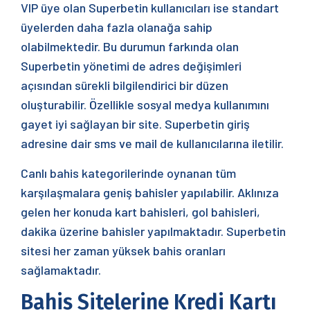
VIP üye olan Superbetin kullanıcıları ise standart
üyelerden daha fazla olanağa sahip
olabilmektedir. Bu durumun farkında olan
Superbetin yönetimi de adres değişimleri
açısından sürekli bilgilendirici bir düzen
oluşturabilir. Özellikle sosyal medya kullanımını
gayet iyi sağlayan bir site. Superbetin giriş
adresine dair sms ve mail de kullanıcılarına iletilir.
Canlı bahis kategorilerinde oynanan tüm
karşılaşmalara geniş bahisler yapılabilir. Aklınıza
gelen her konuda kart bahisleri, gol bahisleri,
dakika üzerine bahisler yapılmaktadır. Superbetin
sitesi her zaman yüksek bahis oranları
sağlamaktadır.
Bahis Sitelerine Kredi Kartı