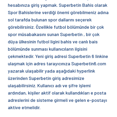
hesabınıza giriş yapmak. Superbetin Bahis olarak
Spor Bahislerine verdiği önemi görebilmeniz adına
sol tarafda bulunan spor dallarını seçerek
görebilirsiniz. Özellikle futbol bölümünde bir çok
spor müsabakasını sunan Superbetin , bir çok
düya ülkesinin futbol ligini bahis ve canlı bais
bölümünde sunması kullanıcıların ilgisini
çekmektedir. Yeni giriş adresi Superbetin 6 linkine
ulaşmak için adres tarayıcınıza Superbetin6.com
yazarak ulaşabilir yada aşağıdaki hyperlink
üzerinden Superbetin giriş adresimize
ulaşabilirsiniz. Kullanıcı adı ve şifre işlemi
ardından, kişiler aktif olarak kullandıkları e posta
adreslerini de sisteme girmeli ve gelen e-postayı
aktive etmelidir.