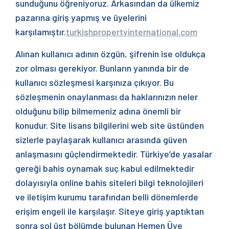
sunduğunu öğreniyoruz. Arkasından da ülkemiz
pazarına giriş yapmış ve üyelerini
karşılamıştır.
turkishpropertyinternational.com
Alınan kullanıcı adının özgün, şifrenin ise oldukça
zor olması gerekiyor. Bunların yanında bir de
kullanıcı sözleşmesi karşınıza çıkıyor. Bu
sözleşmenin onaylanması da haklarınızın neler
olduğunu bilip bilmemeniz adına önemli bir
konudur. Site lisans bilgilerini web site üstünden
sizlerle paylaşarak kullanıcı arasında güven
anlaşmasını güçlendirmektedir. Türkiye’de yasalar
gereği bahis oynamak suç kabul edilmektedir
dolayısıyla online bahis siteleri bilgi teknolojileri
ve iletişim kurumu tarafından belli dönemlerde
erişim engeli ile karşılaşır. Siteye giriş yaptıktan
sonra sol üst bölümde bulunan Hemen Üye