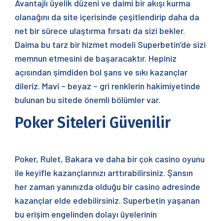
Avantajlı üyelik düzeni ve daimi bir akışı kurma
olanağını da site içerisinde çeşitlendirip daha da
net bir sürece ulaştırma fırsatı da sizi bekler.
Daima bu tarz bir hizmet modeli Superbetin’de sizi
memnun etmesini de başaracaktır. Hepiniz
açısından şimdiden bol şans ve sıkı kazançlar
dileriz. Mavi – beyaz – gri renklerin hakimiyetinde
bulunan bu sitede önemli bölümler var.
Poker Siteleri Güvenilir
Poker, Rulet, Bakara ve daha bir çok casino oyunu
ile keyifle kazançlarınızı arttırabilirsiniz. Şansın
her zaman yanınızda olduğu bir casino adresinde
kazançlar elde edebilirsiniz. Superbetin yaşanan
bu erişim engelinden dolayı üyelerinin