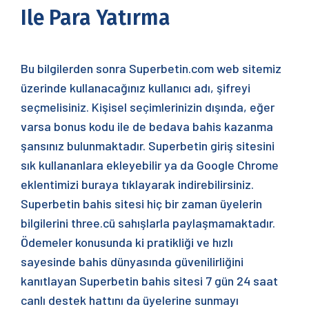
Ile Para Yatırma
Bu bilgilerden sonra Superbetin.com web sitemiz
üzerinde kullanacağınız kullanıcı adı, şifreyi
seçmelisiniz. Kişisel seçimlerinizin dışında, eğer
varsa bonus kodu ile de bedava bahis kazanma
şansınız bulunmaktadır. Superbetin giriş sitesini
sık kullananlara ekleyebilir ya da Google Chrome
eklentimizi buraya tıklayarak indirebilirsiniz.
Superbetin bahis sitesi hiç bir zaman üyelerin
bilgilerini three.cü sahışlarla paylaşmamaktadır.
Ödemeler konusunda ki pratikliği ve hızlı
sayesinde bahis dünyasında güvenilirliğini
kanıtlayan Superbetin bahis sitesi 7 gün 24 saat
canlı destek hattını da üyelerine sunmayı