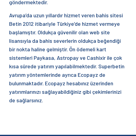
göndermektedir.
Avrupa’da uzun yıllardır hizmet veren bahis sitesi
Betin 2012 itibariyle Türkiye’de hizmet vermeye
başlamıştır. Oldukça güvenilir olan web site
lisansıyla da bahis severlerin oldukça beğendiği
bir nokta haline gelmiştir. Ön ödemeli kart
sistemleri Paykasa, Astropay ve Cashixir ile çok
kısa sürede yatırım yapılabilmektedir. Superbetin
yatırım yöntemlerinde ayrıca Ecopayz de
bulunmaktadır. Ecopayz hesabınız üzerinden
yatırımlarınızı sağlayabildiğiniz gibi çekimlerinizi
de sağlarsınız.