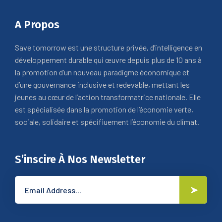
A Propos
Save tomorrow est une structure privée, d’intelligence en
développement durable qui œuvre depuis plus de 10 ans à
la promotion d’un nouveau paradigme économique et
d’une gouvernance inclusive et redevable, mettant les
jeunes au cœur de l’action transformatrice nationale. Elle
est spécialisée dans la promotion de l’économie verte,
sociale, solidaire et spécifiuement l’économie du climat.
S’inscire À Nos Newsletter