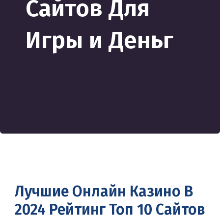
Сайтов Для
Игры и Деньг
Лучшие Онлайн Казино В
2024 Рейтинг Топ 10 Сайтов