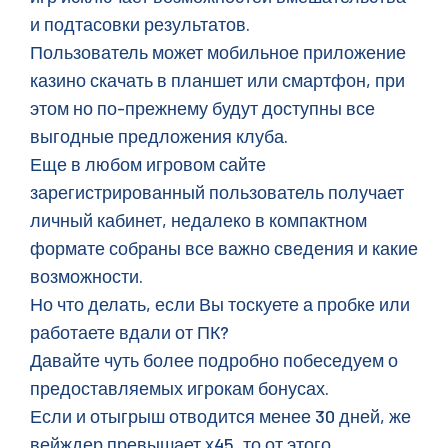
и подтасовки результатов.
Пользователь может мобильное приложение
казино скачать в планшет или смартфон, при
этом но по-прежнему будут доступны все
выгодные предложения клуба.
Еще в любом игровом сайте
зарегистрированный пользователь получает
личный кабинет, недалеко в компактном
формате собраны все важно сведения и какие
возможности.
Но что делать, если Вы тоскуете а пробке или
работаете вдали от ПК?
Давайте чуть более подробно побеседуем о
предоставляемых игрокам бонусах.
Если и отыгрыш отводится менее 30 дней, же
вейждер превышает х45, то от этого