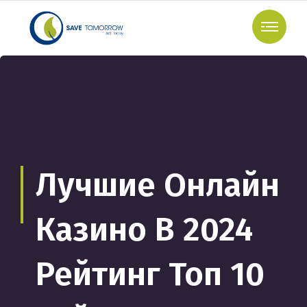
Лучшие Онлайн
Казино В 2024
Рейтинг Топ 10