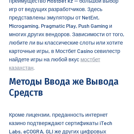
преимущество Mostbet kz — большой выбор
игр от ведущих разработчиков. Здесь
представлены эмуляторы от NetEnt,
Microgaming, Pragmatic Play, Push Gaming и
многих других вендоров. Зависимости от того,
любите ли вы классические слоты или хотите
карточные игры, в Мостбет Casino севилестр
найдете игры на любой вкус
мостбет
казахстан
.
Методы Ввода же Вывода
Средств
Кроме лицензии, преданность интернет
казино подтверждают сертификаты iTech
Labs, eCOGRA, GLI же других цифровых