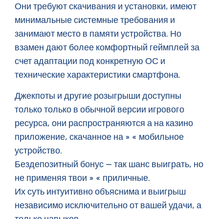
Они требуют скачивания и установки, имеют
минимальные системные требования и
занимают место в памяти устройства. Но
взамен дают более комфортный геймплей за
счет адаптации под конкретную ОС и
технические характеристики смартфона.
Джекпоты и другие розыгрыши доступны
только только в обычной версии игрового
ресурса, они распространяются а на казино
приложение, скачанное на » « мобильное
устройство.
Бездепозитный бонус — так шанс выиграть, но
не применяя твои » « приличные.
Их суть интуитивно объяснима и выигрыш
независимо исключительно от вашей удачи, а
только навыков.