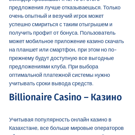
предложения лучше отказываешься. Только
очень опытный и везучий игрок может
успешно смириться с таким отыгрышем и
получить профит от бонуса. Пользователь
может мобильное приложение казино скачать
на планшет или смартфон, при этом но по-
прежнему будут доступную все выгодные
предложениями клуба. При выбора
оптимальной платежной системы нужно
учитывать сроки вывода средств.
Billionaire Casino – Казино
Учитывая популярность онлайн казино в
Казахстане, все больше мировые операторов