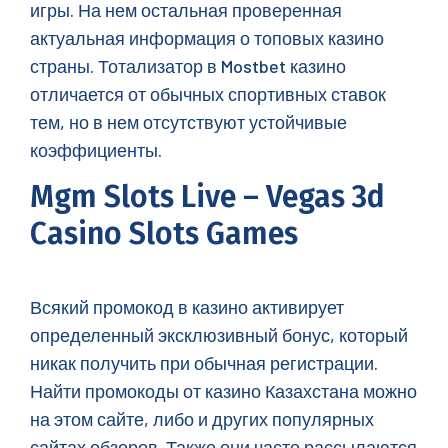
игры. На нем остальная проверенная
актуальная информация о топовых казино
страны. Тотализатор в Mostbet казино
отличается от обычных спортивных ставок
тем, но в нем отсутствуют устойчивые
коэффициенты.
Mgm Slots Live – Vegas 3d
Casino Slots Games
Всякий промокод в казино активирует
определенный эксклюзивный бонус, который
никак получить при обычная регистрации.
Найти промокоды от казино Казахстана можно
на этом сайте, либо и других популярных
сайтах обзоров. Также они часто рассылаются