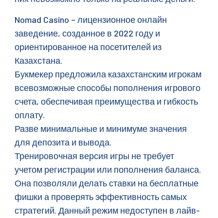
Nomad Casino – лицензионное онлайн
заведение, созданное в 2022 году и
ориентированное на посетителей из
Казахстана.
Букмекер предложила казахстанским игрокам
всевозможные способы пополнения игрового
счета, обеспечивая преимущества и гибкость
оплату.
Разве минимальные и минимуме значения
для депозита и вывода.
Тренировочная версия игры не требует
учетом регистрации или пополнения баланса.
Она позволяли делать ставки на бесплатные
фишки а проверять эффективность самых
стратегий. Данный режим недоступен в лайв-