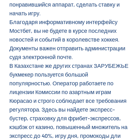
понравившийся аппарат, сделать ставку и
начать игру.
Благодаря информативному интерфейсу
Мостбет, вы не будете в курсе последних
новостей и событий в королевстве хоккея.
Документы важен отправить администрации
судя электронной почте.
В Казахстане же других странах ЗАРУБЕЖЬЕ
букмекер пользуется большой
популярностью. Оператор работаете по
лицензии Комиссии по азартным играм
Кюрасао и строго соблюдает все требования
регулятора. Здесь вы найдете экспресс-
бустер, страховку для фрибет-экспрессов,
кэшбэк от казино, повышенный множитель на
экспресс до 40%, игру дня, промокоды дли