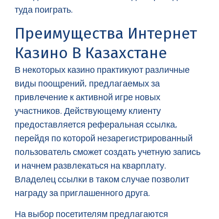
туда поиграть.
Преимущества Интернет
Казино В Казахстане
В некоторых казино практикуют различные
виды поощрений, предлагаемых за
привлечение к активной игре новых
участников. Действующему клиенту
предоставляется реферальная ссылка,
перейдя по которой незарегистрированный
пользователь сможет создать учетную запись
и начнем развлекаться на кварплату.
Владелец ссылки в таком случае позволит
награду за приглашенного друга.
На выбор посетителям предлагаются