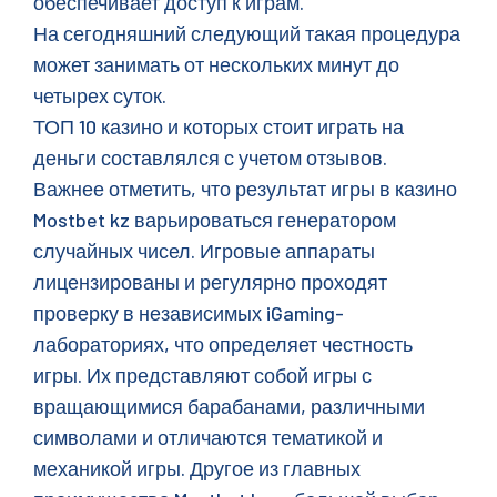
обеспечивает доступ к играм.
На сегодняшний следующий такая процедура
может занимать от нескольких минут до
четырех суток.
ТОП 10 казино и которых стоит играть на
деньги составлялся с учетом отзывов.
Важнее отметить, что результат игры в казино
Mostbet kz варьироваться генератором
случайных чисел. Игровые аппараты
лицензированы и регулярно проходят
проверку в независимых iGaming-
лабораториях, что определяет честность
игры. Их представляют собой игры с
вращающимися барабанами, различными
символами и отличаются тематикой и
механикой игры. Другое из главных