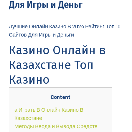
Для Игры и Деньг
Лучшие Онлайн Казино В 2024 Рейтинг Топ 10
Сайтов Для Игры и Деньги
Казино Онлайн в
Казахстане Топ
Казино
Content
а Играть В Онлайн Казино В
Казахстане
Методы Ввода и Вывода Средств