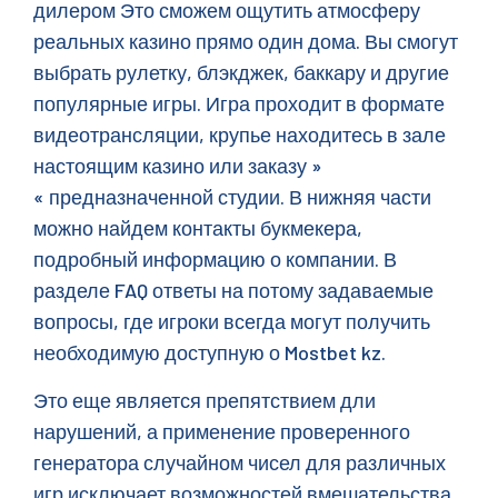
дилером Это сможем ощутить атмосферу
реальных казино прямо один дома. Вы смогут
выбрать рулетку, блэкджек, баккару и другие
популярные игры. Игра проходит в формате
видеотрансляции, крупье находитесь в зале
настоящим казино или заказу »
« предназначенной студии. В нижняя части
можно найдем контакты букмекера,
подробный информацию о компании. В
разделе FAQ ответы на потому задаваемые
вопросы, где игроки всегда могут получить
необходимую доступную о Mostbet kz.
Это еще является препятствием дли
нарушений, а применение проверенного
генератора случайном чисел для различных
игр исключает возможностей вмешательства