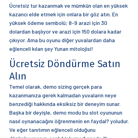
Ücretsiz tur kazanmak ve mümkün olan en yüksek
kazancı elde etmek için onlara bir göz atın. En
yüksek ödeme sembolü; 8-9 arazi için 30
dolardan başlıyor ve arazi için 150 dolara kadar
çıkıyor. Ama bu oyunu diğer yuvalardan daha
eğlenceli kılan şey Yunan mitolojisi!
Ücretsiz Döndürme Satın
Alın
Temel olarak, demo sizing gerçek para
kazanmanıza gerek kalmadan yuvaların neye
benzediği hakkında eksiksiz bir deneyim sunar.
Başka bir deyişle, demo modu bu slot oyununun
nasıl oynanacağını öğrenmenin en faydal? yoludur.
Ve eğer tanıtımın eğlenceli olduğunu