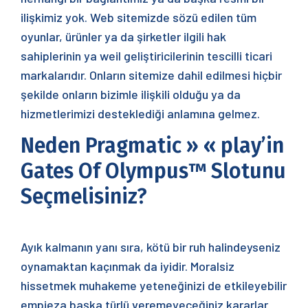
ilişkimiz yok. Web sitemizde sözü edilen tüm
oyunlar, ürünler ya da şirketler ilgili hak
sahiplerinin ya weil geliştiricilerinin tescilli ticari
markalarıdır. Onların sitemize dahil edilmesi hiçbir
şekilde onların bizimle ilişkili olduğu ya da
hizmetlerimizi desteklediği anlamına gelmez.
Neden Pragmatic » « play’in
Gates Of Olympus™ Slotunu
Seçmelisiniz?
Ayık kalmanın yanı sıra, kötü bir ruh halindeyseniz
oynamaktan kaçınmak da iyidir. Moralsiz
hissetmek muhakeme yeteneğinizi de etkileyebilir
empieza başka türlü veremeyeceğiniz kararlar