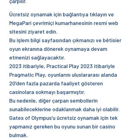
çarpılır.
Ücretsiz oynamak için bağlantıya tıklayın ve
MegaPari çevrimiçi kumarhanesinin resmi web
sitesini ziyaret edin.
Bu işlem bilgi sayfasından çıkmanızı ve bêtisier
oyun ekranına dönerek oynamaya devam
etmenizi sağlayacaktır.
2023 itibariyle, Practical Play 2023 itibariyle
Pragmatic Play, oyunlarını uluslararası alanda
20’den fazla pazarda faaliyet gösteren
casinolara sokmayı başarmıştır.
Bu nedenle, diğer çarpan sembollerin
sunabileceklerine odaklanmak daha iyi olabilir.
Gates of Olympus’u ücretsiz oynamak için tek
yapmanız gereken bu oyunu sunan bir casino
bulmak.