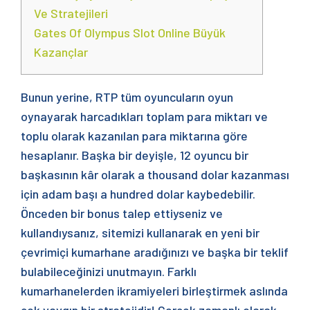
Ve Stratejileri
Gates Of Olympus Slot Online Büyük
Kazançlar
Bunun yerine, RTP tüm oyuncuların oyun
oynayarak harcadıkları toplam para miktarı ve
toplu olarak kazanılan para miktarına göre
hesaplanır. Başka bir deyişle, 12 oyuncu bir
başkasının kâr olarak a thousand dolar kazanması
için adam başı a hundred dolar kaybedebilir.
Önceden bir bonus talep ettiyseniz ve
kullandıysanız, sitemizi kullanarak en yeni bir
çevrimiçi kumarhane aradığınızı ve başka bir teklif
bulabileceğinizi unutmayın. Farklı
kumarhanelerden ikramiyeleri birleştirmek aslında