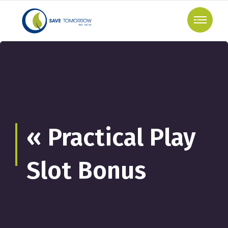
« Practical Play
Slot Bonus