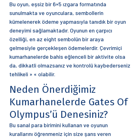
Bu oyun, eşsiz bir 6×5 ızgara formatında
sunulmakta ve oyunculara, sembollerin
kümelenerek ödeme yapmasıyla tanıdık bir oyun
deneyimi sağlamaktadır. Oyunun en çarpıcı
özelliği, en az eight sembolün bir araya
gelmesiyle gerçekleşen ödemelerdir. Çevrimiçi
kumarhanelerde bahis eğlenceli bir aktivite olsa
da, dikkatli olmazsanız ve kontrolü kaybederseniz
tehlikeli » « olabilir.
Neden Önerdiğimiz
Kumarhanelerde Gates Of
Olympus’ü Denesiniz?
Bu sanal para birimini kullanan ve oyunun
kurallarını öğrenmeniz için size şans veren