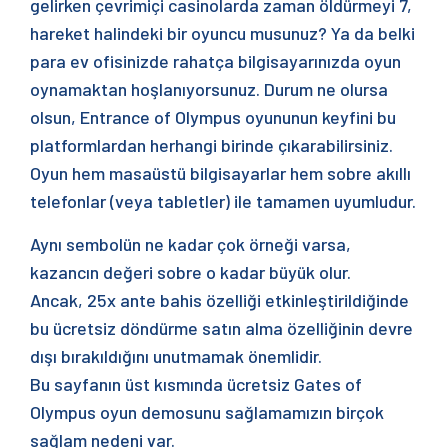
gelirken çevrimiçi casinolarda zaman öldürmeyi 7,
hareket halindeki bir oyuncu musunuz? Ya da belki
para ev ofisinizde rahatça bilgisayarınızda oyun
oynamaktan hoşlanıyorsunuz. Durum ne olursa
olsun, Entrance of Olympus oyununun keyfini bu
platformlardan herhangi birinde çıkarabilirsiniz.
Oyun hem masaüstü bilgisayarlar hem sobre akıllı
telefonlar (veya tabletler) ile tamamen uyumludur.
Aynı sembolün ne kadar çok örneği varsa,
kazancın değeri sobre o kadar büyük olur.
Ancak, 25x ante bahis özelliği etkinleştirildiğinde
bu ücretsiz döndürme satın alma özelliğinin devre
dışı bırakıldığını unutmamak önemlidir.
Bu sayfanın üst kısmında ücretsiz Gates of
Olympus oyun demosunu sağlamamızın birçok
sağlam nedeni var.