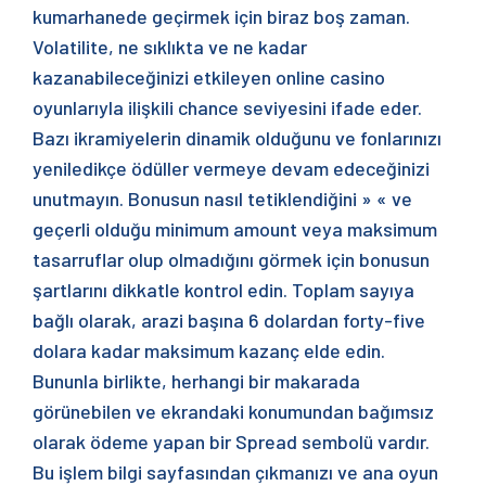
kumarhanede geçirmek için biraz boş zaman.
Volatilite, ne sıklıkta ve ne kadar
kazanabileceğinizi etkileyen online casino
oyunlarıyla ilişkili chance seviyesini ifade eder.
Bazı ikramiyelerin dinamik olduğunu ve fonlarınızı
yeniledikçe ödüller vermeye devam edeceğinizi
unutmayın. Bonusun nasıl tetiklendiğini » « ve
geçerli olduğu minimum amount veya maksimum
tasarruflar olup olmadığını görmek için bonusun
şartlarını dikkatle kontrol edin. Toplam sayıya
bağlı olarak, arazi başına 6 dolardan forty-five
dolara kadar maksimum kazanç elde edin.
Bununla birlikte, herhangi bir makarada
görünebilen ve ekrandaki konumundan bağımsız
olarak ödeme yapan bir Spread sembolü vardır.
Bu işlem bilgi sayfasından çıkmanızı ve ana oyun