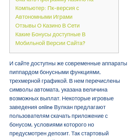
Компьютер: Пк-версия с
Автономными Играми
Отзывы О Казино В Сети
Какие Бонусы доступные В
Мобильной Версии Сайта?
И сайте доступны же современные аппараты
пиппардом бонусными функциями,
трехмерной графикой. В нем перечислены
символы автомата, указана величина
возможных выплат. Некоторые игровые
заведения online Вулкан предлагают
пользователям скачать приложение с
бонусом, условиями которого но
предусмотрен депозит. Так стартовый