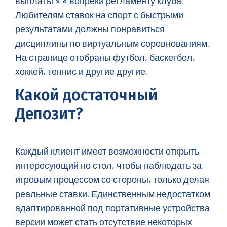
выплаты » « вопреки регламенту клуба.
Любителям ставок на спорт с быстрыми
результатами должны понравиться
дисциплины по виртуальным соревнованиям.
На странице отобраны футбол, баскетбол,
хоккей, теннис и другие другие.
Какой достаточный
Депозит?
Каждый клиент имеет возможности открыть
интересующий но стол, чтобы наблюдать за
игровым процессом со стороны, только делая
реальные ставки. Единственным недостатком
адаптированной под портативные устройства
версии может стать отсутствие некоторых