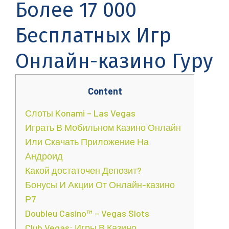
Более 17 000
Бесплатных Игр
Онлайн-казино Гуру
Content
Слоты Konami – Las Vegas
Играть В Мобильном Казино Онлайн
Или Скачать Приложение На
Андроид
Какой достаточен Депозит?
Бонусы И Акции От Онлайн-казино
Р7
Doubleu Casino™ – Vegas Slots
Club Vegas: Игры В Казино