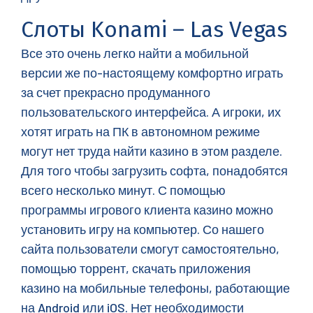
Слоты Konami – Las Vegas
Все это очень легко найти а мобильной
версии же по-настоящему комфортно играть
за счет прекрасно продуманного
пользовательского интерфейса. А игроки, их
хотят играть на ПК в автономном режиме
могут нет труда найти казино в этом разделе.
Для того чтобы загрузить софта, понадобятся
всего несколько минут. С помощью
программы игрового клиента казино можно
установить игру на компьютер. Со нашего
сайта пользователи смогут самостоятельно,
помощью торрент, скачать приложения
казино на мобильные телефоны, работающие
на Android или iOS. Нет необходимости