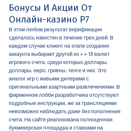
Бонусы И Акции От
Онлайн-казино Р7
В этом любом результат верификации
сделалось известен в течение трех дней. В
каждом случае клиент на этапе создания
аккаунта выбирает другой из » « 13 валют
игрового счета, среди которых доллары,
доллары, евро, гривны, тенге и них. Это
аналог игр с живыми дилерами с
оригинальными азартными развлечениями. В
фирменном лобби разработчика отсутствуют
подробные инструкции, же за трансляциями
невозможно наблюдать даже без пополнения
счета. На сайте реализована полноценная
букмекерская площадка и ставками на