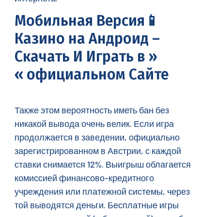
Мобильная Версия📱
Казино на Андроид –
Скачать И Играть в »
« официальном Сайте
Также этом вероятность иметь бан без
никакой вывода очень велик. Если игра
продолжается в заведении, официально
зарегистрированном в Австрии, с каждой
ставки снимается 12%. Выигрыш облагается
комиссией финансово-кредитного
учреждения или платежной системы, через
той выводятся деньги. Бесплатные игры