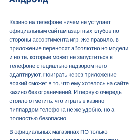
Казино на телефоне ничем не уступает
официальным сайтам азартных клубов по
стороны ассортимента игр. Же правило, в
приложение переносят абсолютно но модели
и но те, которые может не запуститься в
телефоне специально надзором него
адаптируют. Поиграть через приложение
всякий сможет в то, что ему хотелось на сайте
казино без ограничений. И первую очередь
стоило отметить, что играть в казино
пиппардом телефона не же удобно, но а
полностью безопасно.
В официальных магазинах ПО только