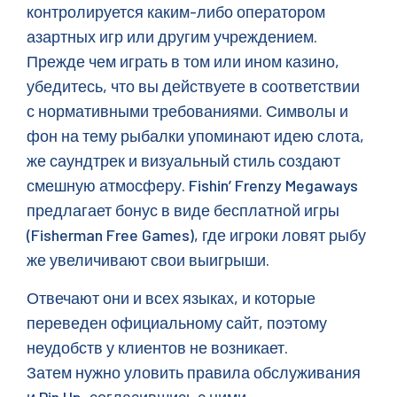
контролируется каким-либо оператором
азартных игр или другим учреждением.
Прежде чем играть в том или ином казино,
убедитесь, что вы действуете в соответствии
с нормативными требованиями. Символы и
фон на тему рыбалки упоминают идею слота,
же саундтрек и визуальный стиль создают
смешную атмосферу. Fishin’ Frenzy Megaways
предлагает бонус в виде бесплатной игры
(Fisherman Free Games), где игроки ловят рыбу
же увеличивают свои выигрыши.
Отвечают они и всех языках, и которые
переведен официальному сайт, поэтому
неудобств у клиентов не возникает.
Затем нужно уловить правила обслуживания