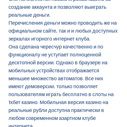
создание аккаунта и позволяют выиграть
реальные деньги.
Перечисления деньги можно проводить же на
официальном сайте, так и и любых доступных
зеркалах игорного интернет клуба.
Она сделана чересчур качественно и по
функционалу не уступает полноценной
десктопной версии. Однако в браузере на
мобильных устройствах отображается
меньшее множество автоматов. Все них
имеют демоверсии, только позволяет
пользователям играть бесплатно в слоты на
1хбет казино. Мобильная версия казино на
реальные рубли доступна практически в
любом современном азартном клубе
интернета.