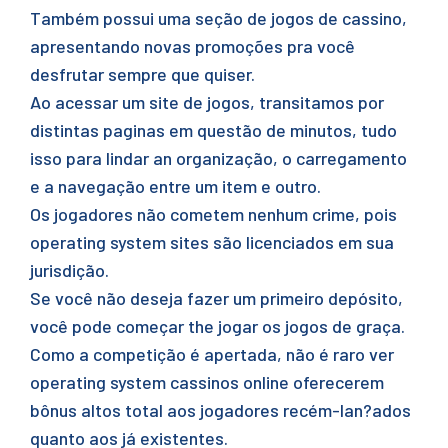
Também possui uma seção de jogos de cassino,
apresentando novas promoções pra você
desfrutar sempre que quiser.
Ao acessar um site de jogos, transitamos por
distintas paginas em questão de minutos, tudo
isso para lindar an organização, o carregamento
e a navegação entre um item e outro.
Os jogadores não cometem nenhum crime, pois
operating system sites são licenciados em sua
jurisdição.
Se você não deseja fazer um primeiro depósito,
você pode começar the jogar os jogos de graça.
Como a competição é apertada, não é raro ver
operating system cassinos online oferecerem
bônus altos total aos jogadores recém-lan?ados
quanto aos já existentes.