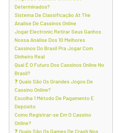
Determinados?
Sistema De Classificação At The
Analise De Cassinos Online
Jogar Electronic Retirar Seus Ganhos
Nossa Análise Dos 10 Melhores
Cassinos Do Brasil Pra Jogar Com
Dinheiro Real
Qual É O Futuro Dos Cassinos Online No
Brasil?
❓ Quais São Os Grandes Jogos De
Cassino Online?
Escolha 1 Método De Pagamento E
Depósito
Como Registrar-se Em O Cassino
Online?
❓ Quais São Os Games De Crash Nos