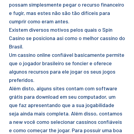
possam simplesmente pegar o recurso financeiro
e fugir, mas estes não são tão difíceis para
cumprir como eram antes.
Existem diversos motivos pelos quais o Spin
Casino se posiciona asi como o melhor cassino do
Brasil.
Um cassino online confiável basicamente permite
que o jogador brasileiro se foncier e oferece
algunos recursos para ele jogar os seus jogos
preferidos.
Além disto, alguns sites contam com software
grátis para download em seu computador, um
que faz apresentando que a sua jogabilidade
seja ainda mais completa. Além disso, contamos
a new você como selecionar cassinos confiáveis
e como começar the jogar. Para possuir uma boa