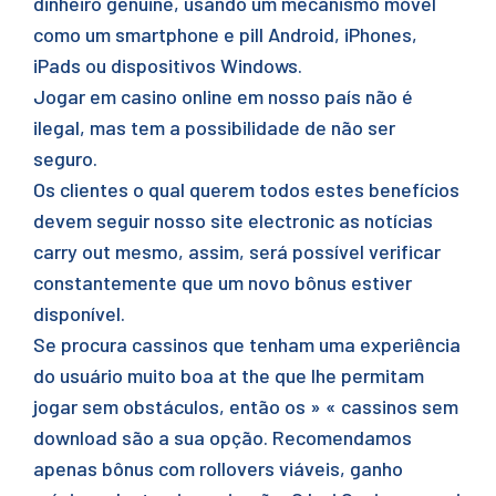
dinheiro genuine, usando um mecanismo móvel
como um smartphone e pill Android, iPhones,
iPads ou dispositivos Windows.
Jogar em casino online em nosso país não é
ilegal, mas tem a possibilidade de não ser
seguro.
Os clientes o qual querem todos estes benefícios
devem seguir nosso site electronic as notícias
carry out mesmo, assim, será possível verificar
constantemente que um novo bônus estiver
disponível.
Se procura cassinos que tenham uma experiência
do usuário muito boa at the que lhe permitam
jogar sem obstáculos, então os » « cassinos sem
download são a sua opção. Recomendamos
apenas bônus com rollovers viáveis, ganho