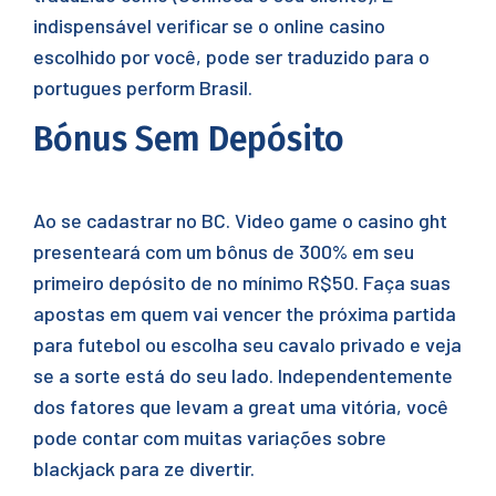
indispensável verificar se o online casino
escolhido por você, pode ser traduzido para o
portugues perform Brasil.
Bónus Sem Depósito
Ao se cadastrar no BC. Video game o casino ght
presenteará com um bônus de 300% em seu
primeiro depósito de no mínimo R$50. Faça suas
apostas em quem vai vencer the próxima partida
para futebol ou escolha seu cavalo privado e veja
se a sorte está do seu lado. Independentemente
dos fatores que levam a great uma vitória, você
pode contar com muitas variações sobre
blackjack para ze divertir.