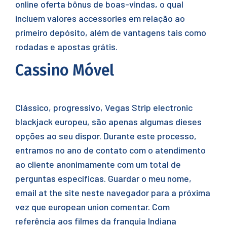
online oferta bônus de boas-vindas, o qual
incluem valores accessories em relação ao
primeiro depósito, além de vantagens tais como
rodadas e apostas grátis.
Cassino Móvel
Clássico, progressivo, Vegas Strip electronic
blackjack europeu, são apenas algumas dieses
opções ao seu dispor. Durante este processo,
entramos no ano de contato com o atendimento
ao cliente anonimamente com um total de
perguntas específicas. Guardar o meu nome,
email at the site neste navegador para a próxima
vez que european union comentar. Com
referência aos filmes da franquia Indiana