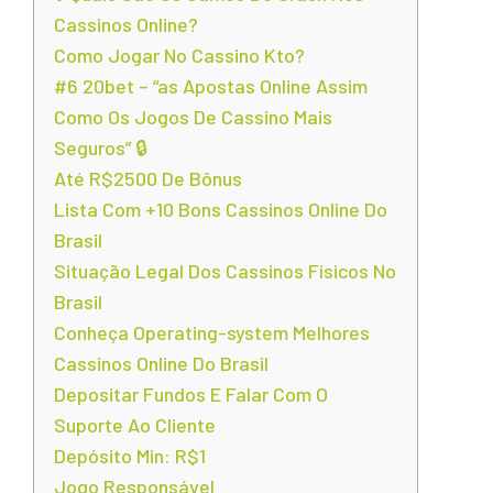
Cassinos Online?
Como Jogar No Cassino Kto?
#6 20bet – “as Apostas Online Assim
Como Os Jogos De Cassino Mais
Seguros” 🔒
Até R$2500 De Bônus
Lista Com +10 Bons Cassinos Online Do
Brasil
Situação Legal Dos Cassinos Físicos No
Brasil
Conheça Operating-system Melhores
Cassinos Online Do Brasil
Depositar Fundos E Falar Com O
Suporte Ao Cliente
Depósito Min: R$1
Jogo Responsável