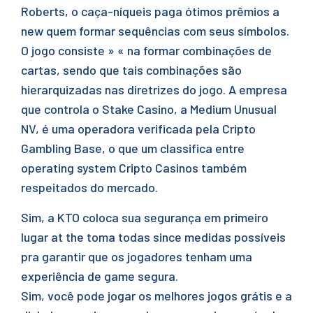
Roberts, o caça-níqueis paga ótimos prêmios a
new quem formar sequências com seus símbolos.
O jogo consiste » « na formar combinações de
cartas, sendo que tais combinações são
hierarquizadas nas diretrizes do jogo. A empresa
que controla o Stake Casino, a Medium Unusual
NV, é uma operadora verificada pela Cripto
Gambling Base, o que um classifica entre
operating system Cripto Casinos também
respeitados do mercado.
Sim, a KTO coloca sua segurança em primeiro
lugar at the toma todas since medidas possíveis
pra garantir que os jogadores tenham uma
experiência de game segura.
Sim, você pode jogar os melhores jogos grátis e a