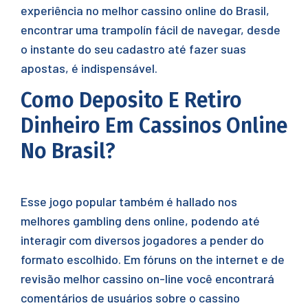
experiência no melhor cassino online do Brasil,
encontrar uma trampolín fácil de navegar, desde
o instante do seu cadastro até fazer suas
apostas, é indispensável.
Como Deposito E Retiro
Dinheiro Em Cassinos Online
No Brasil?
Esse jogo popular também é hallado nos
melhores gambling dens online, podendo até
interagir com diversos jogadores a pender do
formato escolhido. Em fóruns on the internet e de
revisão melhor cassino on-line você encontrará
comentários de usuários sobre o cassino