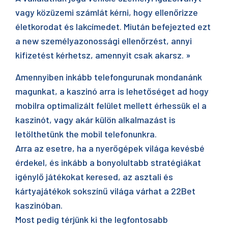
vagy közüzemi számlát kérni, hogy ellenőrizze
életkorodat és lakcímedet. Miután befejezted ezt
a new személyazonossági ellenőrzést, annyi
kifizetést kérhetsz, amennyit csak akarsz. »
Amennyiben inkább telefongurunak mondanánk
magunkat, a kaszinó arra is lehetőséget ad hogy
mobilra optimalizált felület mellett érhessük el a
kaszinót, vagy akár külön alkalmazást is
letölthetünk the mobil telefonunkra.
Arra az esetre, ha a nyerőgépek világa kevésbé
érdekel, és inkább a bonyolultabb stratégiákat
igénylő játékokat keresed, az asztali és
kártyajátékok sokszínű világa várhat a 22Bet
kaszinóban.
Most pedig térjünk ki the legfontosabb