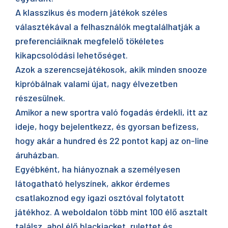
A klasszikus és modern játékok széles
választékával a felhasználók megtalálhatják a
preferenciáiknak megfelelő tökéletes
kikapcsolódási lehetőséget.
Azok a szerencsejátékosok, akik minden snooze
kipróbálnak valami újat, nagy élvezetben
részesülnek.
Amikor a new sportra való fogadás érdekli, itt az
ideje, hogy bejelentkezz, és gyorsan befizess,
hogy akár a hundred és 22 pontot kapj az on-line
áruházban.
Egyébként, ha hiányoznak a személyesen
látogatható helyszínek, akkor érdemes
csatlakoznod egy igazi osztóval folytatott
játékhoz. A weboldalon több mint 100 élő asztalt
találsz, ahol élő blackjacket, rulettet és