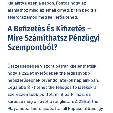
kialakítva ezen a napon. Fontos hogy az
ajánlathoz mind az email címed, brain pedig a
telefonszámod meg kell erősítened.
A Befizetés És Kifizetés –
Mire Számíthatsz Pénzügyi
Szempontból?
Összességében viszont bátran kijelenthetjük,
hogy a 22Bet nyerőgépek the legnagyobb
népszerűségnek örvendő játékok napjainkban.
Legalább $1-t tehet the feljogosító játékokra,
szerezzen több pontot, mint bárki más, és
keresse meg a nevét a ranglistán. A 22Bet the
Playamopartners csapattal áll kapcsolatban, így