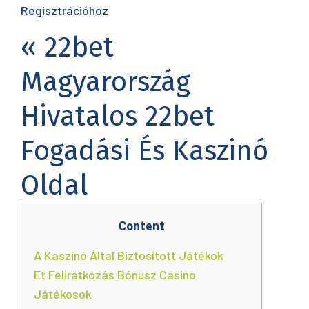
Regisztrációhoz
« 22bet
Magyarország
Hivatalos 22bet
Fogadási És Kaszinó
Oldal
Content
A Kaszinó Által Biztosított Játékok
Et Feliratkozás Bónusz Casino
Játékosok