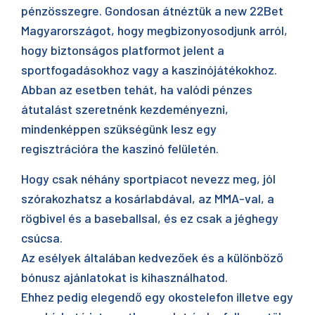
pénzösszegre. Gondosan átnéztük a new 22Bet
Magyarországot, hogy megbizonyosodjunk arról,
hogy biztonságos platformot jelent a
sportfogadásokhoz vagy a kaszinójátékokhoz.
Abban az esetben tehát, ha valódi pénzes
átutalást szeretnénk kezdeményezni,
mindenképpen szükségünk lesz egy
regisztrációra the kaszinó felületén.
Hogy csak néhány sportpiacot nevezz meg, jól
szórakozhatsz a kosárlabdával, az MMA-val, a
rögbivel és a baseballsal, és ez csak a jéghegy
csúcsa.
Az esélyek általában kedvezőek és a különböző
bónusz ajánlatokat is kihasználhatod.
Ehhez pedig elegendő egy okostelefon illetve egy