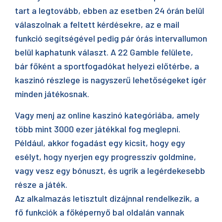
tart a legtovább, ebben az esetben 24 órán belül
válaszolnak a feltett kérdésekre, az e mail
funkció segítségével pedig pár órás intervallumon
belül kaphatunk választ. A 22 Gamble felülete,
bár főként a sportfogadókat helyezi előtérbe, a
kaszinó részlege is nagyszerű lehetőségeket ígér
minden játékosnak.
Vagy menj az online kaszinó kategóriába, amely
több mint 3000 ezer játékkal fog meglepni.
Például, akkor fogadást egy kicsit, hogy egy
esélyt, hogy nyerjen egy progresszív goldmine,
vagy vesz egy bónuszt, és ugrik a legérdekesebb
része a játék.
Az alkalmazás letisztult dizájnnal rendelkezik, a
fő funkciók a főképernyő bal oldalán vannak