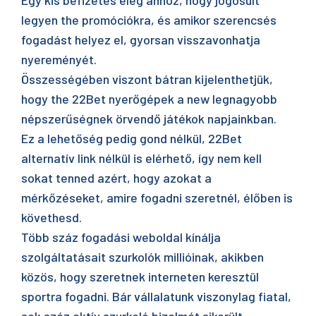
Egy kis befizetés elég ahhoz, hogy jogosult
legyen the promóciókra, és amikor szerencsés
fogadást helyez el, gyorsan visszavonhatja
nyereményét.
Összességében viszont bátran kijelenthetjük,
hogy the 22Bet nyerőgépek a new legnagyobb
népszerűségnek örvendő játékok napjainkban.
Ez a lehetőség pedig gond nélkül, 22Bet
alternatív link nélkül is elérhető, így nem kell
sokat tenned azért, hogy azokat a
mérkőzéseket, amire fogadni szeretnél, élőben is
követhesd.
Több száz fogadási weboldal kínálja
szolgáltatásait szurkolók millióinak, akikben
közös, hogy szeretnek interneten keresztül
sportra fogadni. Bár vállalatunk viszonylag fiatal,