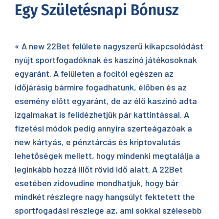
Egy Születésnapi Bónusz
« A new 22Bet felülete nagyszerű kikapcsolódást
nyújt sportfogadóknak és kaszinó játékosoknak
egyaránt. A felületen a focitól egészen az
időjárásig bármire fogadhatunk, élőben és az
esemény előtt egyaránt, de az élő kaszinó adta
izgalmakat is felidézhetjük pár kattintással. A
fizetési módok pedig annyira szerteágazóak a
new kártyás, e pénztárcás és kriptovalutás
lehetőségek mellett, hogy mindenki megtalálja a
leginkább hozzá illőt rövid idő alatt. A 22Bet
esetében zidovudine mondhatjuk, hogy bár
mindkét részlegre nagy hangsúlyt fektetett the
sportfogadási részlege az, ami sokkal szélesebb