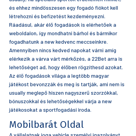
és ehhez mindösszesen egy fogadó fiókot kell
létrehozni és befizetést kezdeményezni.
Ráadásul, akár élő fogadások is elérhetőek a
weboldalon, így mondhatni bárhol és bármikor
fogadhatunk a new kedvenc meccseinkre.
Amennyiben nincs kedved napokat várni amíg
elérkezik a várva várt mérkőzés, a 22Bet arra is
lehetőséget ad, hogy élőben rögzíthesd azokat.
Az élő fogadások világa a legtöbb magyar
játékost bevonzzák és meg is tartják, ami nem is
usually meglepő hiszen nagyszerű szorzókkal,
bónuszokkal és lehetőségekkel várja a new
játékosokat a sportfogadási iroda.
Mobilbarát Oldal
A vállalatnak joga vehicle személyi igazolványt