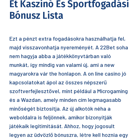
Et Kaszinó És Sportfogadási
Bónusz Lista
Ezt a pénzt extra fogadásokra használhatja fel,
majd visszavonhatja nyereményét. A 22Bet soha
nem hagyja abba a játékkönyvtárban való
munkát, így mindig van valami új, ami a new
magyarokra vár the honlapon. A on line casino jó
kapcsolatokat ápol az összes népszerű
szoftverfejlesztővel, mint például a Microgaming
és a Wazdan, amely minden cím legmagasabb
minőségét biztosítja. Az új alkotók néha a
weboldalra is feljönnek, amikor bizonyítják
játékaik legitimitását. Ahhoz, hogy jogosult
legyen az üdvözlő bónuszra, létre kell hoznia egy