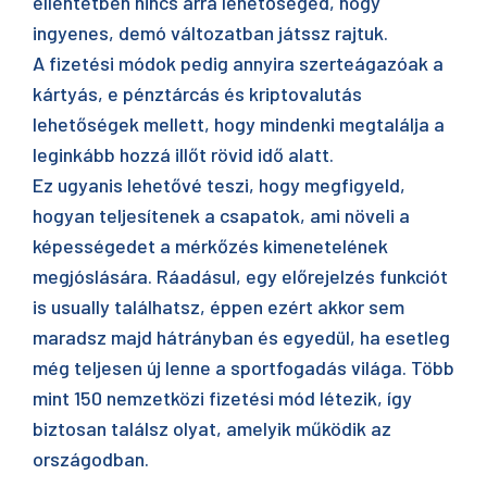
ellentétben nincs arra lehetőséged, hogy
ingyenes, demó változatban játssz rajtuk.
A fizetési módok pedig annyira szerteágazóak a
kártyás, e pénztárcás és kriptovalutás
lehetőségek mellett, hogy mindenki megtalálja a
leginkább hozzá illőt rövid idő alatt.
Ez ugyanis lehetővé teszi, hogy megfigyeld,
hogyan teljesítenek a csapatok, ami növeli a
képességedet a mérkőzés kimenetelének
megjóslására. Ráadásul, egy előrejelzés funkciót
is usually találhatsz, éppen ezért akkor sem
maradsz majd hátrányban és egyedül, ha esetleg
még teljesen új lenne a sportfogadás világa. Több
mint 150 nemzetközi fizetési mód létezik, így
biztosan találsz olyat, amelyik működik az
országodban.