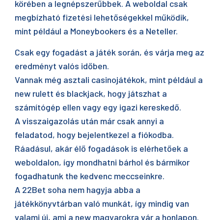
körében a legnépszerűbbek. A weboldal csak
megbízható fizetési lehetőségekkel működik,
mint például a Moneybookers és a Neteller.
Csak egy fogadást a játék során, és várja meg az
eredményt valós időben.
Vannak még asztali casinojátékok, mint például a
new rulett és blackjack, hogy játszhat a
számítógép ellen vagy egy igazi kereskedő.
A visszaigazolás után már csak annyi a
feladatod, hogy bejelentkezel a fiókodba.
Ráadásul, akár élő fogadások is elérhetőek a
weboldalon, így mondhatni bárhol és bármikor
fogadhatunk the kedvenc meccseinkre.
A 22Bet soha nem hagyja abba a
játékkönyvtárban való munkát, így mindig van
valami új, ami a new magyarokra vár a honlapon.