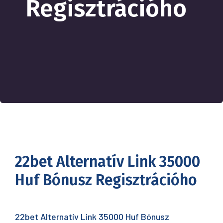
Regisztrációho
22bet Alternatív Link 35000
Huf Bónusz Regisztrációho
22bet Alternatív Link 35000 Huf Bónusz