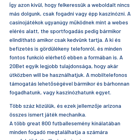
Így azon kívül, hogy felkeressük a weboldalt nincs
más dolgunk, csak fogadni vagy épp kaszinózni. A
casinojátékok ugyanúgy működnek mint a webes
elérés alatt, the sportfogadás pedig bármikor
elindítható amikor csak kedvünk tartja. A ki és
befizetés is gördülékeny telefonról, és minden
fontos funkció elérhető ebben a formában is. A
20Bet egyik legjobb tulajdonsága, hogy akár
útközben will be használhatjuk. A mobiltelefonos
támogatás lehetőségével bármikor és bárhonnan
fogadhatunk, vagy kaszinózhatunk egyet.
Több száz közülük, és ezek jellemzője arizona
összes ismert játék mechanika.
A több great 800 futballesemény kínálatában
minden fogadó megtalálhatja a számára