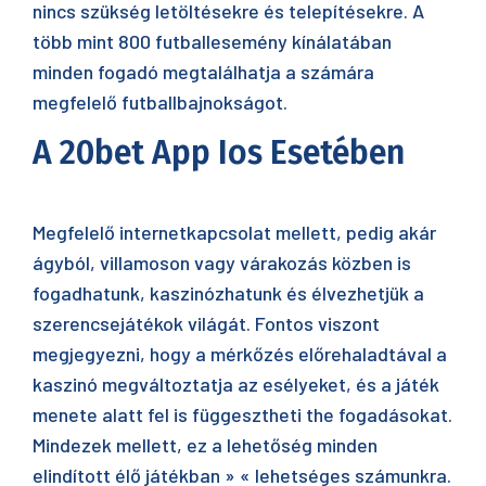
nincs szükség letöltésekre és telepítésekre. A
több mint 800 futballesemény kínálatában
minden fogadó megtalálhatja a számára
megfelelő futballbajnokságot.
A 20bet App Ios Esetében
Megfelelő internetkapcsolat mellett, pedig akár
ágyból, villamoson vagy várakozás közben is
fogadhatunk, kaszinózhatunk és élvezhetjük a
szerencsejátékok világát. Fontos viszont
megjegyezni, hogy a mérkőzés előrehaladtával a
kaszinó megváltoztatja az esélyeket, és a játék
menete alatt fel is függesztheti the fogadásokat.
Mindezek mellett, ez a lehetőség minden
elindított élő játékban » « lehetséges számunkra.