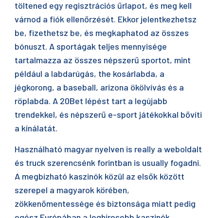
töltened egy regisztrációs űrlapot, és meg kell
várnod a fiók ellenőrzését. Ekkor jelentkezhetsz
be, fizethetsz be, és megkaphatod az összes
bónuszt. A sportágak teljes mennyisége
tartalmazza az összes népszerű sportot, mint
például a labdarúgás, the kosárlabda, a
jégkorong, a baseball, arizona ökölvívás és a
röplabda. A 20Bet lépést tart a legújabb
trendekkel, és népszerű e-sport játékokkal bővíti
a kínálatát.
Használható magyar nyelven is really a weboldalt
és truck szerencsénk forintban is usually fogadni.
A megbízható kaszinók közül az elsők között
szerepel a magyarok körében,
zökkenőmentessége és biztonsága miatt pedig
egész Európában a leghíresebb kaszinók