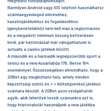
megfelelő futballbajnokságot.
Bármilyen Android vagy iOS telefont használhatsz
számlaegyenleged eléréséhez,
kaszinójátékokhoz és fogadásokhoz.
Igénybevételükhöz nem kell más a regisztráción
és a megadott minimum összeg befizetésén
kívül, pár kattintással már válogathatunk is
actually a casino játékok között.
A második és a harmadik legnépszerűbb sport a
tenisz és a new kosárlabda 176, illetve 164
eseménnyel. Összességében elmondható, hogy a
20Bet egy megbízható hely, amely minden
képzettségi szintű és » « költségvetésű játékos
számára készült. A 20Bet azon szolgáltatók
egyik, akik lehetővé teszik számunkra azt is,
hogy kriptovalutát használjunk a new játékba