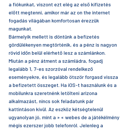
a fiókunkat, viszont ezt elég az első kifizetés
előtt megtenni, amikor már az on the internet
fogadás világában komfortosan érezzük
magunkat.
Bármelyik mellett is döntünk a befizetés
gördülékenyen megtörténik, és a pénz is nagyon
rövid időn belül elérhető lesz a számlánkon.
Miután a pénz átment a számládra, fogadj
legalább 1, 7-es szorzóval rendelkező
eseményekre, és legalább ötször forgasd vissza
a befizetett összeget. Ha iOS-t használunk és a
mobilunkra szeretnénk letölteni arizona
alkalmazást, nincs sok feladatunk pár
kattintáson kívül. Az eszköz kétségtelenül
ugyanolyan jó, mint a » « webes de a játékélmény
mégis ezerszer jobb telefonról. Jelenleg a