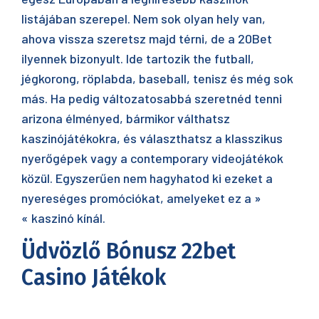
listájában szerepel. Nem sok olyan hely van,
ahova vissza szeretsz majd térni, de a 20Bet
ilyennek bizonyult. Ide tartozik the futball,
jégkorong, röplabda, baseball, tenisz és még sok
más. Ha pedig változatosabbá szeretnéd tenni
arizona élményed, bármikor válthatsz
kaszinójátékokra, és választhatsz a klasszikus
nyerőgépek vagy a contemporary videojátékok
közül. Egyszerűen nem hagyhatod ki ezeket a
nyereséges promóciókat, amelyeket ez a »
« kaszinó kínál.
Üdvözlő Bónusz 22bet
Casino Játékok