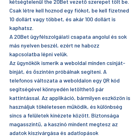
kétségtelenül the 20Bet vezető szerepet tölt be.
Csak létre kell hoznod egy fiókot, be kell fizetned
10 dollárt vagy többet, és akár 100 dollárt is
kaphatsz.
A 20Bet ügyfélszolgálati csapata angolul és sok
más nyelven beszél, ezért ne habozz
kapcsolatba lépni velük.
Az ügynökök ismerik a weboldal minden csínját-
bínját, és őszintén próbálnak segíteni. A
telefonos változata a weboldalon egy QR kód
segítségével könnyedén letölthető pár
kattintással. Az applikáció, bármilyen eszközön is
használjuk tökéletesen működik, és különbség
sincs a felületek kinézete között. Biztonsága
magasszintű, a kaszinó mindent megtesz az
adatok kiszivárgása és adatlopások