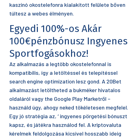
kaszinó okostelefonra kialakított felülete bőven
túltesz a webes élményen.
Egyedi 100%-os Akár
100€pénzbónusz Ingyenes
Sportfogásokhoz!
Az alkalmazás a legtöbb okostelefonnal is
kompatibilis, így a letöltéssel és telepítéssel
search engine optimization lesz gond. A 20Bet
alkalmazást letöltheted a bukméker hivatalos
oldaláról vagy the Google Play Marketről –
használd úgy, ahogy neked tökéletesen megfelel.
Egy jó stratégia az, ‘ ingyenes pörgetési bónuszt
kapsz, és játékra használod fel. A kriptovaluta
kérelmek feldolgozása kicsivel hosszabb ideig