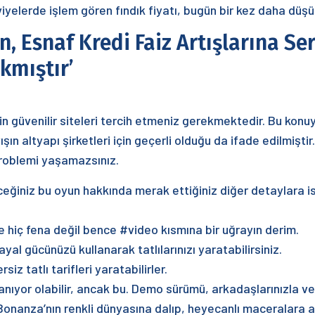
viyelerde işlem gören fındık fiyatı, bugün bir kez daha düşü
 Esnaf Kredi Faiz Artışlarına Sert
kmıştır’
venilir siteleri tercih etmeniz gerekmektedir. Bu konuyla il
şın altyapı şirketleri için geçerli olduğu da ifade edilmiştir. 
 problemi yaşamazsınız.
eceğiniz bu oyun hakkında merak ettiğiniz diğer detaylara
e hiç fena değil bence #video kısmına bir uğrayın derim.
ayal gücünüzü kullanarak tatlılarınızı yaratabilirsiniz.
z tatlı tarifleri yaratabilirler.
yor olabilir, ancak bu. Demo sürümü, arkadaşlarınızla veya
ı Bonanza’nın renkli dünyasına dalıp, heyecanlı maceralara a