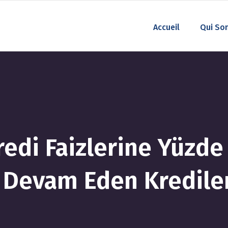
Accueil
Qui So
redi Faizlerine Yüzd
ri Devam Eden Kredile