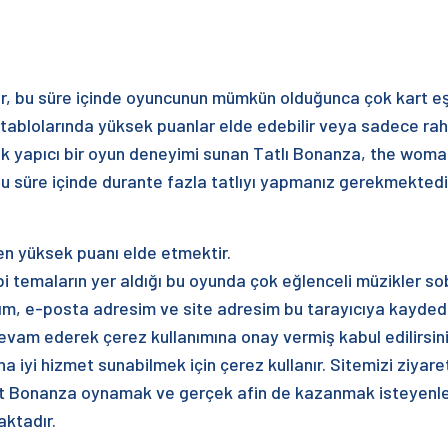
dır, bu süre içinde oyuncunun mümkün olduğunca çok kart e
ik tablolarında yüksek puanlar elde edebilir veya sadece ra
lılık yapıcı bir oyun deneyimi sunan Tatlı Bonanza, the wo
ve bu süre içinde durante fazla tatlıyı yapmanız gerekmektedi
en yüksek puanı elde etmektir.
bi temaların yer aldığı bu oyunda çok eğlenceli müzikler sobr
ım, e-posta adresim ve site adresim bu tarayıcıya kaydedi
vam ederek çerez kullanımına onay vermiş kabul edilirsini
aha iyi hizmet sunabilmek için çerez kullanır. Sitemizi zi
et Bonanza oynamak ve gerçek afin de kazanmak isteyenleri
ktadır.