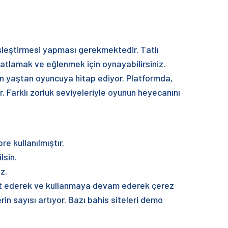
şleştirmesi yapması gerekmektedir. Tatlı
hatlamak ve eğlenmek için oynayabilirsiniz.
man yaştan oyuncuya hitap ediyor. Platformda,
r. Farklı zorluk seviyeleriyle oyunun heyecanını
e kullanılmıştır.
lsin.
z.
yaret ederek ve kullanmaya devam ederek çerez
n sayısı artıyor. Bazı bahis siteleri demo