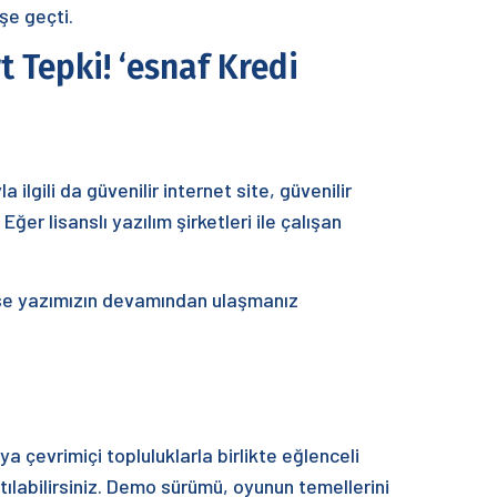
şe geçti.
 Tepki! ‘esnaf Kredi
gili da güvenilir internet site, güvenilir
Eğer lisanslı yazılım şirketleri ile çalışan
 ise yazımızın devamından ulaşmanız
 çevrimiçi topluluklarla birlikte eğlenceli
tılabilirsiniz. Demo sürümü, oyunun temellerini