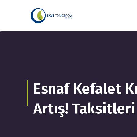
Esnaf Kefalet K
Artış! Taksitle