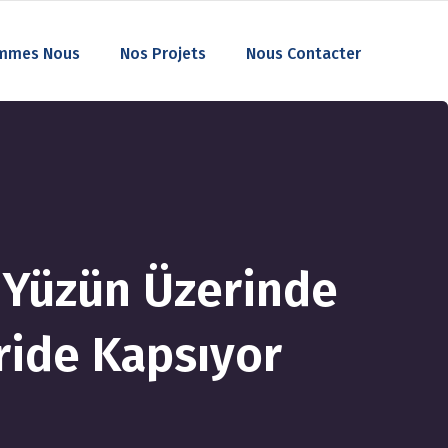
mmes Nous
Nos Projets
Nous Contacter
e Yüzün Üzerinde
ride Kapsıyor