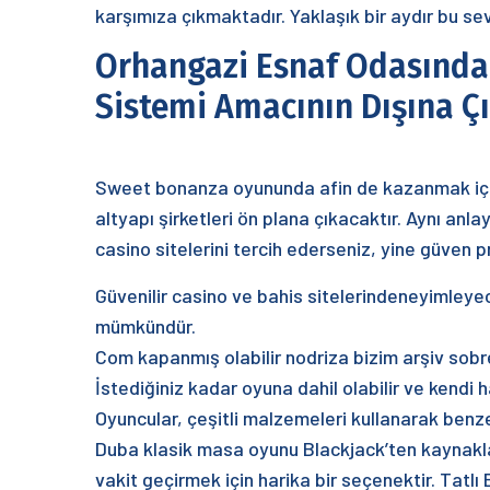
karşımıza çıkmaktadır. Yaklaşık bir aydır bu se
Orhangazi Esnaf Odasından,
Sistemi Amacının Dışına Çı
Sweet bonanza oyununda afin de kazanmak için gü
altyapı şirketleri ön plana çıkacaktır. Aynı anlayı
casino sitelerini tercih ederseniz, yine güven
Güvenilir casino ve bahis sitelerindeneyimley
mümkündür.
Com kapanmış olabilir nodriza bizim arşiv sobr
İstediğiniz kadar oyuna dahil olabilir ve kendi h
Oyuncular, çeşitli malzemeleri kullanarak benzersi
Duba klasik masa oyunu Blackjack’ten kaynaklanı
vakit geçirmek için harika bir seçenektir. Tatl