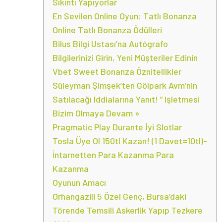
Sıkıntı Yapıyorlar
En Sevilen Online Oyun: Tatlı Bonanza
Online Tatlı Bonanza Ödülleri
Bilus Bilgi Ustası’na Autógrafo
Bilgilerinizi Girin, Yeni Müşteriler Edinin
Vbet Sweet Bonanza Öznitellikler
Süleyman Şimşek’ten Gölpark Avm’nin
Satılacağı Iddialarına Yanıt! ” Işletmesi
Bizim Olmaya Devam »
Pragmatic Play Durante İyi Slotlar
Tosla Üye Ol 150tl Kazan! (1 Davet=10tl)-
i̇ntarnetten Para Kazanma Para
Kazanma
Oyunun Amacı
Orhangazili 5 Özel Genç, Bursa’daki
Törende Temsili Askerlik Yapıp Tezkere