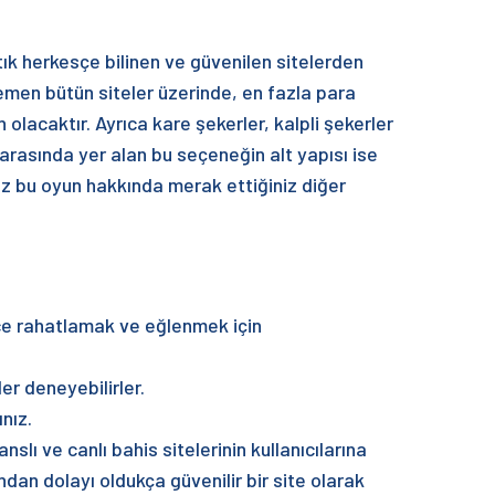
ık herkesçe bilinen ve güvenilen sitelerden
hemen bütün siteler üzerinde, en fazla para
lacaktır. Ayrıca kare şekerler, kalpli şekerler
ı arasında yer alan bu seçeneğin alt yapısı ise
iz bu oyun hakkında merak ettiğiniz diğer
dece rahatlamak ve eğlenmek için
er deneyebilirler.
nız.
lı ve canlı bahis sitelerinin kullanıcılarına
an dolayı oldukça güvenilir bir site olarak