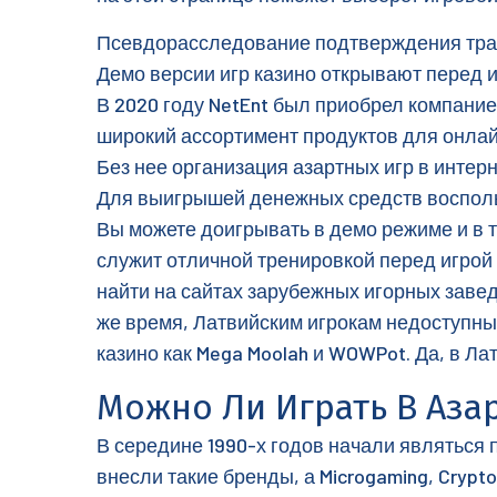
Псевдорасследование подтверждения тра
Демо версии игр казино открывают перед 
В 2020 году NetEnt был приобрел компание
широкий ассортимент продуктов для онлай
Без нее организация азартных игр в интерн
Для выигрышей денежных средств воспольз
Вы можете доигрывать в демо режиме и в т
служит отличной тренировкой перед игрой 
найти на сайтах зарубежных игорных завед
же время, Латвийским игрокам недоступны 
казино как Mega Moolah и WOWPot. Да, в Л
Можно Ли Играть В Азар
В середине 1990-х годов начали являться
внесли такие бренды, а Microgaming, Cryp