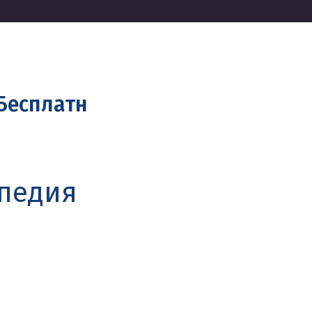
Бесплатн
педия