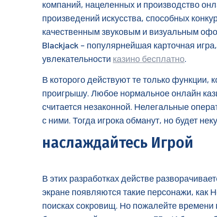
компаний, нацеленных и производство онл
произведений искусства, способных конку
качественным звуковым и визуальным оф
Blackjack – популярнейшая карточная игра
увлекательности
казино бесплатно
.
В которого действуют те только функции, 
проигрышу. Любое нормальное онлайн кази
считается незаконной. Нелегальные опера
с ними. Тогда игрока обманут, но будет не
наслаждайтесь Игрой
В этих разработках действе разворачивает
экране появляются такие персонажи, как 
поисках сокровищ. Но пожалейте времени 