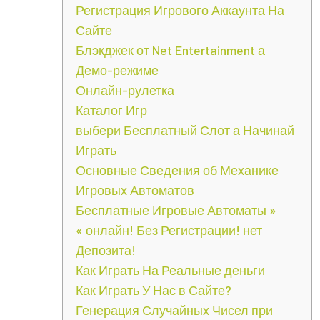
Регистрация Игрового Аккаунта На
Сайте
Блэкджек от Net Entertainment а
Демо-режиме
Онлайн-рулетка
Каталог Игр
выбери Бесплатный Слот а Начинай
Играть
Основные Сведения об Механике
Игровых Автоматов
Бесплатные Игровые Автоматы »
« онлайн! Без Регистрации! нет
Депозита!
Как Играть На Реальные деньги
Как Играть У Нас в Сайте?
Генерация Случайных Чисел при