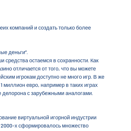
беих компаний и создать только более
ые деньги”.
и средства остаемся в сохранности. Как
зино отличается от того, что вы можете
йским игрокам доступно не много игр. В же
1 миллион евро, например в таких играх
не делорона с зарубежными аналогами.
рование виртуальной игорной индустрии
нца 2000-х сформировалось множество