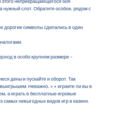
з этого непрекращающегося боя
ка нужный слот. Обратите особое, рядом с
ые дорогие символы сделались в один
аналогами.
оход в особо крупном размере –
еся деньги пускайте и оборот. Так
выигрышем. Неважно, » « играете ли вы в
ем, а играть в бесплатные игровые
з самых невыгодных видов игр в казино.