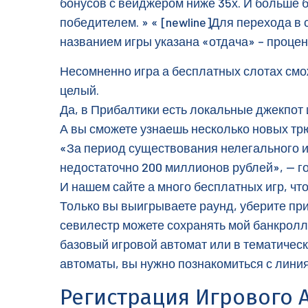
бонусов с вейджером ниже 35х. И больше
победителем. » « [newline]Для перехода в
названием игры указана «отдача» – процент
Несомненно игра а бесплатных слотах смо
целый.
Да, в Прибалтики есть локальные джекпот 
А вы сможете узнаешь несколько новых трю
«За период существования нелегального и
недостаточно 200 миллионов рублей», — г
И нашем сайте а много бесплатных игр, что
Только вы выигрываете раунд, уберите приб
севилестр можете сохранять мой банкролл
базовый игровой автомат или в тематическ
автоматы, вы нужно познакомиться с лини
Регистрация Игрового А