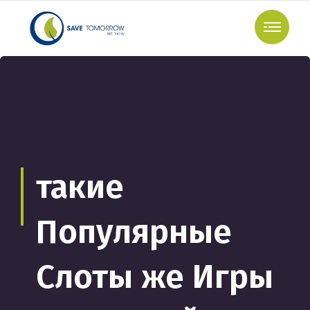
такие
Популярные
Слоты же Игры