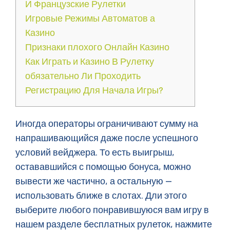
И Французские Рулетки
Игровые Режимы Автоматов а
Казино
Признаки плохого Онлайн Казино
Как Играть и Казино В Рулетку
обязательно Ли Проходить
Регистрацию Для Начала Игры?
Иногда операторы ограничивают сумму на
напрашивающийся даже после успешного
условий вейджера. То есть выигрыш,
остававшийся с помощью бонуса, можно
вывести же частично, а остальную —
использовать ближе в слотах. Дли этого
выберите любого понравившуюся вам игру в
нашем разделе бесплатных рулеток, нажмите