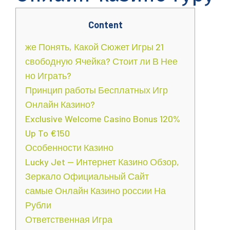
Content
же Понять, Какой Сюжет Игры 21
свободную Ячейка? Стоит ли В Нее
но Играть?
Принцип работы Бесплатных Игр
Онлайн Казино?
Exclusive Welcome Casino Bonus 120%
Up To €150
Особенности Казино
Lucky Jet — Интернет Казино Обзор,
Зеркало Официальный Сайт
самые Онлайн Казино россии На
Рубли
Ответственная Игра