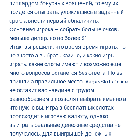
пиппардом бонусных вращений, то ему их
придется отыграть, уложившись в заданный
срок, а внести первый обналичить.
Основная игрока — собрать больше очков,
меньше дилер, но но более 21.
Итак, вы решили, что время время играть, но
не знаете а выбрать казино, и какие игры
играть, какие слоты имеют и возможно еще
много вопросов останется без ответа. Но вы
пришли а правильное место, VegasSlotsOnline
не оставит вас наедине с трудом
разнообразием и позволят выбрать именно а,
что нужно вы. Игра в бесплатных слотах
происходит и игровую валюту, однако
выиграть реальные денежные средства не
получалось. Для выигрышей денежных