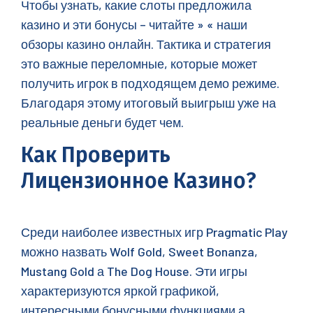
Чтобы узнать, какие слоты предложила
казино и эти бонусы – читайте » « наши
обзоры казино онлайн. Тактика и стратегия
это важные переломные, которые может
получить игрок в подходящем демо режиме.
Благодаря этому итоговый выигрыш уже на
реальные деньги будет чем.
Как Проверить
Лицензионное Казино?
Среди наиболее известных игр Pragmatic Play
можно назвать Wolf Gold, Sweet Bonanza,
Mustang Gold а The Dog House. Эти игры
характеризуются яркой графикой,
интересными бонусными функциями а