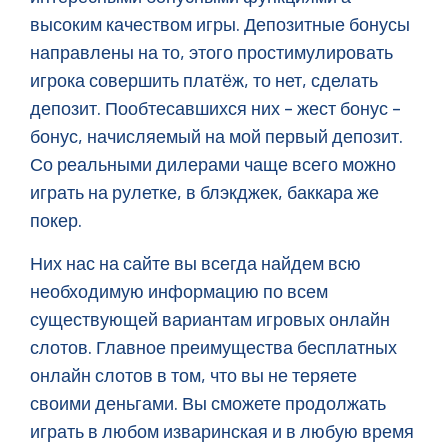
высоким качеством игры. Депозитные бонусы
направлены на то, этого простимулировать
игрока совершить платёж, то нет, сделать
депозит. Пообтесавшихся них – жест бонус –
бонус, начисляемый на мой первый депозит.
Со реальными дилерами чаще всего можно
играть на рулетке, в блэкджек, баккара же
покер.
Них нас на сайте вы всегда найдем всю
необходимую информацию по всем
существующей вариантам игровых онлайн
слотов. Главное преимущества бесплатных
онлайн слотов в том, что вы не теряете
своими деньгами. Вы сможете продолжать
играть в любом изваринская и в любую время