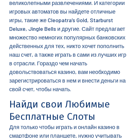
великолепными развлечениями. И категории
игровых автоматов вы найдете отличные
игры, такие же Cleopatra’s Gold, Starburst
Deluxe, Jingle Bells и другие. Сайт предлагает
множество немногих популярных банковских
действенных для тех, никто хочет пополнить
наш счет, а также играть в сами из лучших игр
в отрасли. Гораздо чем начать
довольствоваться казино, вам необходимо
зарегистрироваться в нем и внести деньги на
свой счет, чтобы начать.
Найди свои Любимые
Бесплатные Слоты
Для только чтобы играть и онлайн казино в
смартфоне или планшете, нужно учитывать