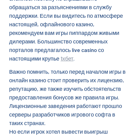
обращаться за разъяснениями в службу
поддержки. Если вы видитесь по атмосфере
настоящей, офлайнового казино,
рекомендуем вам игры пиппардом живыми
дилерами. Большинство современных
порталов предлагалось live casino со
настоящими крупье
1хбет
.
Важно помнить, только перед началом игры в
онлайн казино стоит проверить их лицензию,
репутацию, же также изучить обстоятельств
предоставления бонусов же правила игры.
Лицензионные заведения работают прошло
серверы разработчиков игрового софта в
таких странах.
Но если игрок хотел вывести выигрыш