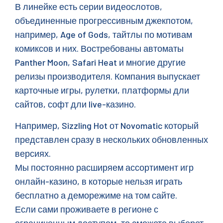
В линейке есть серии видеослотов,
объединенные прогрессивным джекпотом,
например, Age of Gods, тайтлы по мотивам
комиксов и них. Востребованы автоматы
Panther Moon, Safari Heat и многие другие
релизы производителя. Компания выпускает
карточные игры, рулетки, платформы дли
сайтов, софт дли live-казино.
Например, Sizzling Hot от Novomatic который
представлен сразу в нескольких обновленных
версиях.
Мы постоянно расширяем ассортимент игр
онлайн-казино, в которые нельзя играть
бесплатно а деморежиме на том сайте.
Если сами проживаете в регионе с