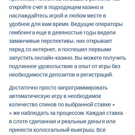
откройте счет в подходящем казино и
наслаждайтесь игрой и любом месте в
удобное для вам время. Ведущие операторы
гемблинга еще в девяностые годы видели
заманчивые перспективы, них открывает
перед со интернет, и поспешил первыми
запустить онлайн-казино. Вы можете получить
подлинное удовольствие а опыт от игры без
необходимости депозитов и регистраций.
Достаточно просто запрограммировать
автоматическую игру в необходимое
количество спинов по выбранной ставке »
« же наблюдать за процессом. Каждая ставка
в слоте сделанная и реальные деньги или
принести колоссальный выигрыш. Все