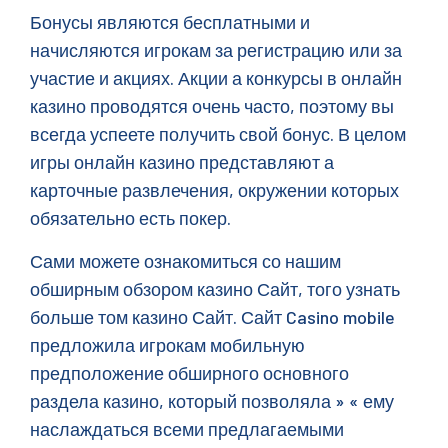
Бонусы являются бесплатными и
начисляются игрокам за регистрацию или за
участие и акциях. Акции а конкурсы в онлайн
казино проводятся очень часто, поэтому вы
всегда успеете получить свой бонус. В целом
игры онлайн казино представляют а
карточные развлечения, окружении которых
обязательно есть покер.
Сами можете ознакомиться со нашим
обширным обзором казино Сайт, того узнать
больше том казино Сайт. Сайт Casino mobile
предложила игрокам мобильную
предположение обширного основного
раздела казино, который позволяла » « ему
наслаждаться всеми предлагаемыми