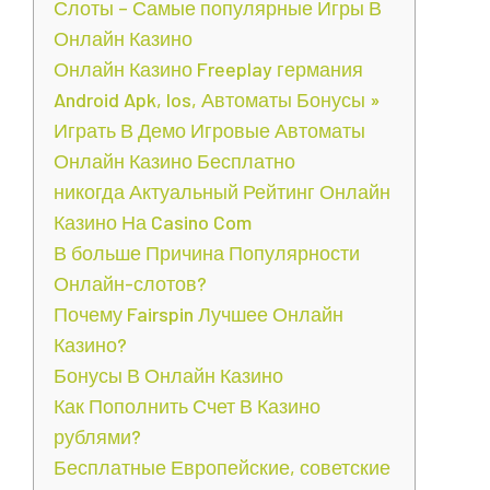
Слоты – Самые популярные Игры В
Онлайн Казино
Онлайн Казино Freeplay германия
Android Apk, Ios, Автоматы Бонусы »
Играть В Демо Игровые Автоматы
Онлайн Казино Бесплатно
никогда Актуальный Рейтинг Онлайн
Казино На Casino Com
В больше Причина Популярности
Онлайн-слотов?
Почему Fairspin Лучшее Онлайн
Казино?
Бонусы В Онлайн Казино
Как Пополнить Счет В Казино
рублями?
Бесплатные Европейские, советские