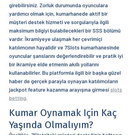
girebilirsiniz. Zorluk durumunda oyunculara
yardımcı olmak için, kumarhanede aktif bir
müşteri destek hizmeti ve sorgularıyla ilgili
maksimum bilgiyi bulabilecekleri bir SSS bölümü
vardır. İkramiyeye ulaşmak her çevrimiçi
katılımcının hayalidir ve 7Slots kumarhanesinde
oyuncular şanslarını değerlendirebilir ve pratik iyi
bir ikramiye elde etmenin akıllı yollarını
kullanabilirler. Bu platformla ilgili bir başka güzel
haber de gerçek parayla oynayan katılımcıların
jackpot feature kazanma arayışına girmesi
slots
betting
.
Kumar Oynamak Için Kaç
Yaşında Olmalıyım?