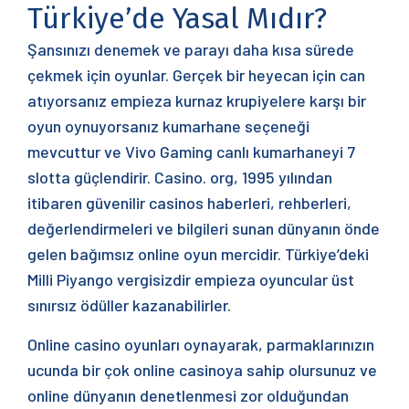
Türkiye’de Yasal Mıdır?
Şansınızı denemek ve parayı daha kısa sürede
çekmek için oyunlar. Gerçek bir heyecan için can
atıyorsanız empieza kurnaz krupiyelere karşı bir
oyun oynuyorsanız kumarhane seçeneği
mevcuttur ve Vivo Gaming canlı kumarhaneyi 7
slotta güçlendirir. Casino. org, 1995 yılından
itibaren güvenilir casinos haberleri, rehberleri,
değerlendirmeleri ve bilgileri sunan dünyanın önde
gelen bağımsız online oyun mercidir. Türkiye’deki
Milli Piyango vergisizdir empieza oyuncular üst
sınırsız ödüller kazanabilirler.
Online casino oyunları oynayarak, parmaklarınızın
ucunda bir çok online casinoya sahip olursunuz ve
online dünyanın denetlenmesi zor olduğundan