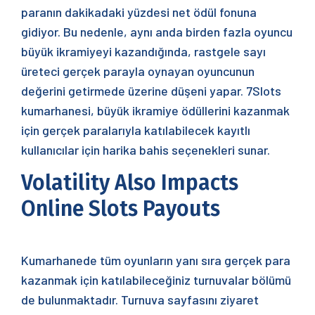
paranın dakikadaki yüzdesi net ödül fonuna
gidiyor. Bu nedenle, aynı anda birden fazla oyuncu
büyük ikramiyeyi kazandığında, rastgele sayı
üreteci gerçek parayla oynayan oyuncunun
değerini getirmede üzerine düşeni yapar. 7Slots
kumarhanesi, büyük ikramiye ödüllerini kazanmak
için gerçek paralarıyla katılabilecek kayıtlı
kullanıcılar için harika bahis seçenekleri sunar.
Volatility Also Impacts
Online Slots Payouts
Kumarhanede tüm oyunların yanı sıra gerçek para
kazanmak için katılabileceğiniz turnuvalar bölümü
de bulunmaktadır. Turnuva sayfasını ziyaret