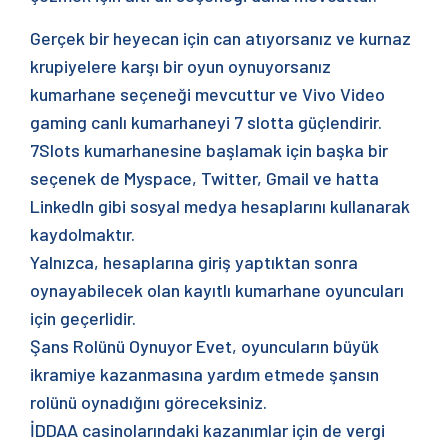
Gerçek bir heyecan için can atıyorsanız ve kurnaz
krupiyelere karşı bir oyun oynuyorsanız
kumarhane seçeneği mevcuttur ve Vivo Video
gaming canlı kumarhaneyi 7 slotta güçlendirir.
7Slots kumarhanesine başlamak için başka bir
seçenek de Myspace, Twitter, Gmail ve hatta
LinkedIn gibi sosyal medya hesaplarını kullanarak
kaydolmaktır.
Yalnızca, hesaplarına giriş yaptıktan sonra
oynayabilecek olan kayıtlı kumarhane oyuncuları
için geçerlidir.
Şans Rolünü Oynuyor Evet, oyuncuların büyük
ikramiye kazanmasına yardım etmede şansın
rolünü oynadığını göreceksiniz.
İDDAA casinolarındaki kazanımlar için de vergi