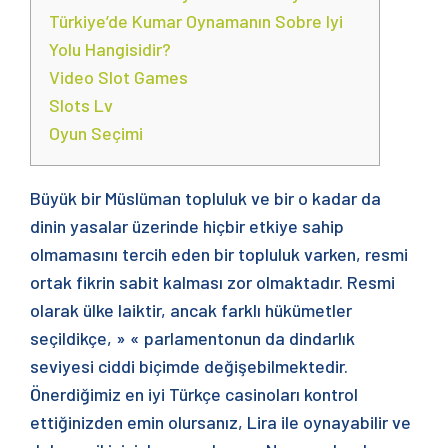
Türkiye’de Kumar Oynamanın Sobre Iyi
Yolu Hangisidir?
Video Slot Games
Slots Lv
Oyun Seçimi
Büyük bir Müslüman topluluk ve bir o kadar da
dinin yasalar üzerinde hiçbir etkiye sahip
olmamasını tercih eden bir topluluk varken, resmi
ortak fikrin sabit kalması zor olmaktadır. Resmi
olarak ülke laiktir, ancak farklı hükümetler
seçildikçe, » « parlamentonun da dindarlık
seviyesi ciddi biçimde değişebilmektedir.
Önerdiğimiz en iyi Türkçe casinoları kontrol
ettiğinizden emin olursanız, Lira ile oynayabilir ve