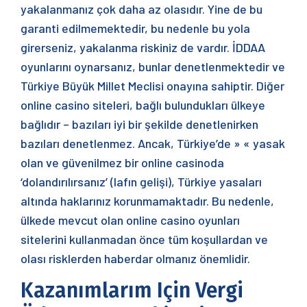
yakalanmanız çok daha az olasıdır. Yine de bu
garanti edilmemektedir, bu nedenle bu yola
girerseniz, yakalanma riskiniz de vardır. İDDAA
oyunlarını oynarsanız, bunlar denetlenmektedir ve
Türkiye Büyük Millet Meclisi onayına sahiptir. Diğer
online casino siteleri, bağlı bulundukları ülkeye
bağlıdır – bazıları iyi bir şekilde denetlenirken
bazıları denetlenmez. Ancak, Türkiye’de » « yasak
olan ve güvenilmez bir online casinoda
‘dolandırılırsanız’ (lafın gelişi), Türkiye yasaları
altında haklarınız korunmamaktadır. Bu nedenle,
ülkede mevcut olan online casino oyunları
sitelerini kullanmadan önce tüm koşullardan ve
olası risklerden haberdar olmanız önemlidir.
Kazanımlarım Için Vergi