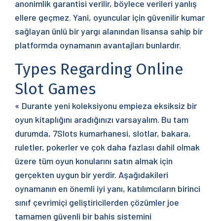
anonimlik garantisi verilir, böylece verileri yanlış
ellere geçmez. Yani, oyuncular için güvenilir kumar
sağlayan ünlü bir yargı alanından lisansa sahip bir
platformda oynamanın avantajları bunlardır.
Types Regarding Online
Slot Games
« Durante yeni koleksiyonu empieza eksiksiz bir
oyun kitaplığını aradığınızı varsayalım. Bu tam
durumda, 7Slots kumarhanesi, slotlar, bakara,
ruletler, pokerler ve çok daha fazlası dahil olmak
üzere tüm oyun konularını satın almak için
gerçekten uygun bir yerdir. Aşağıdakileri
oynamanın en önemli iyi yanı, katılımcıların birinci
sınıf çevrimiçi geliştiricilerden çözümler joe
tamamen güvenli bir bahis sistemini