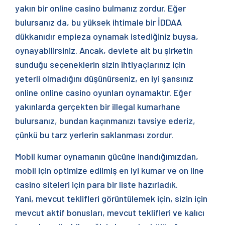
yakın bir online casino bulmanız zordur. Eğer
bulursanız da, bu yüksek ihtimale bir İDDAA
dükkanıdır empieza oynamak istediğiniz buysa,
oynayabilirsiniz. Ancak, devlete ait bu şirketin
sunduğu seçeneklerin sizin ihtiyaçlarınız için
yeterli olmadığını düşünürseniz, en iyi şansınız
online online casino oyunları oynamaktır. Eğer
yakınlarda gerçekten bir illegal kumarhane
bulursanız, bundan kaçınmanızı tavsiye ederiz,
çünkü bu tarz yerlerin saklanması zordur.
Mobil kumar oynamanın gücüne inandığımızdan,
mobil için optimize edilmiş en iyi kumar ve on line
casino siteleri için para bir liste hazırladık.
Yani, mevcut teklifleri görüntülemek için, sizin için
mevcut aktif bonusları, mevcut teklifleri ve kalıcı