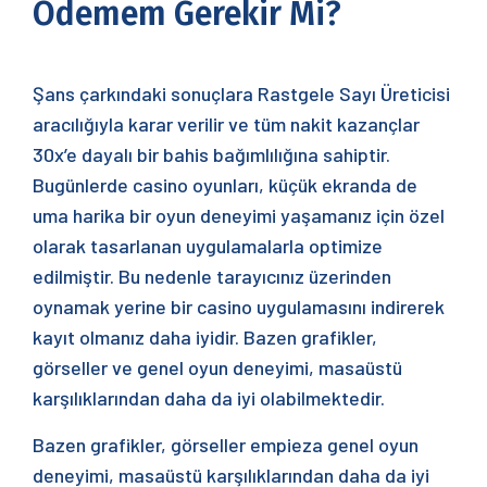
Ödemem Gerekir Mi?
Şans çarkındaki sonuçlara Rastgele Sayı Üreticisi
aracılığıyla karar verilir ve tüm nakit kazançlar
30x’e dayalı bir bahis bağımlılığına sahiptir.
Bugünlerde casino oyunları, küçük ekranda de
uma harika bir oyun deneyimi yaşamanız için özel
olarak tasarlanan uygulamalarla optimize
edilmiştir. Bu nedenle tarayıcınız üzerinden
oynamak yerine bir casino uygulamasını indirerek
kayıt olmanız daha iyidir. Bazen grafikler,
görseller ve genel oyun deneyimi, masaüstü
karşılıklarından daha da iyi olabilmektedir.
Bazen grafikler, görseller empieza genel oyun
deneyimi, masaüstü karşılıklarından daha da iyi