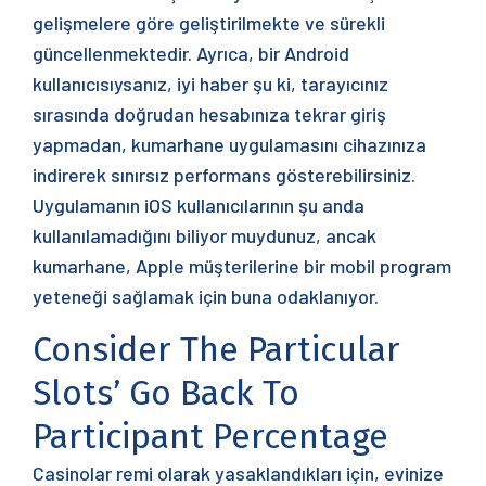
gelişmelere göre geliştirilmekte ve sürekli
güncellenmektedir. Ayrıca, bir Android
kullanıcısıysanız, iyi haber şu ki, tarayıcınız
sırasında doğrudan hesabınıza tekrar giriş
yapmadan, kumarhane uygulamasını cihazınıza
indirerek sınırsız performans gösterebilirsiniz.
Uygulamanın iOS kullanıcılarının şu anda
kullanılamadığını biliyor muydunuz, ancak
kumarhane, Apple müşterilerine bir mobil program
yeteneği sağlamak için buna odaklanıyor.
Consider The Particular
Slots’ Go Back To
Participant Percentage
Casinolar remi olarak yasaklandıkları için, evinize