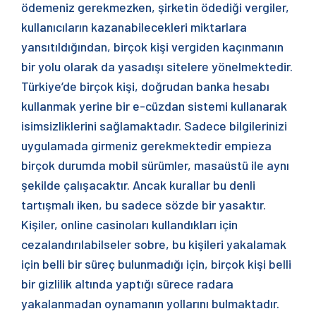
ödemeniz gerekmezken, şirketin ödediği vergiler,
kullanıcıların kazanabilecekleri miktarlara
yansıtıldığından, birçok kişi vergiden kaçınmanın
bir yolu olarak da yasadışı sitelere yönelmektedir.
Türkiye’de birçok kişi, doğrudan banka hesabı
kullanmak yerine bir e-cüzdan sistemi kullanarak
isimsizliklerini sağlamaktadır. Sadece bilgilerinizi
uygulamada girmeniz gerekmektedir empieza
birçok durumda mobil sürümler, masaüstü ile aynı
şekilde çalışacaktır. Ancak kurallar bu denli
tartışmalı iken, bu sadece sözde bir yasaktır.
Kişiler, online casinoları kullandıkları için
cezalandırılabilseler sobre, bu kişileri yakalamak
için belli bir süreç bulunmadığı için, birçok kişi belli
bir gizlilik altında yaptığı sürece radara
yakalanmadan oynamanın yollarını bulmaktadır.