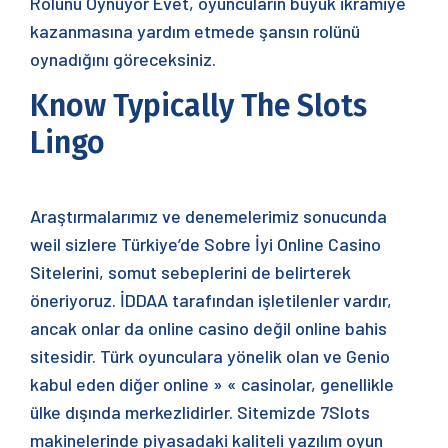
Rolünü Oynuyor Evet, oyuncuların büyük ikramiye
kazanmasına yardım etmede şansın rolünü
oynadığını göreceksiniz.
Know Typically The Slots
Lingo
Araştırmalarımız ve denemelerimiz sonucunda
weil sizlere Türkiye’de Sobre İyi Online Casino
Sitelerini, somut sebeplerini de belirterek
öneriyoruz. İDDAA tarafından işletilenler vardır,
ancak onlar da online casino değil online bahis
sitesidir. Türk oyunculara yönelik olan ve Genio
kabul eden diğer online » « casinolar, genellikle
ülke dışında merkezlidirler. Sitemizde 7Slots
makinelerinde piyasadaki kaliteli yazılım oyun