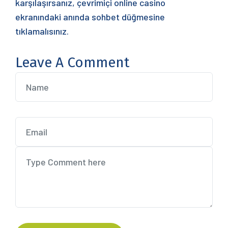
karşılaşırsanız, çevrimiçi online casino
ekranındaki anında sohbet düğmesine
tıklamalısınız.
Leave A Comment