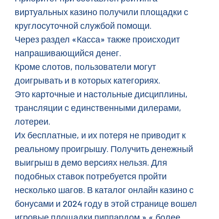
виртуальных казино получили площадки с
круглосуточной службой помощи.
Через раздел «Касса» также происходит
напрашивающийся денег.
Кроме слотов, пользователи могут
доигрывать и в которых категориях.
Это карточные и настольные дисциплины,
трансляции с единственными дилерами,
лотереи.
Их бесплатные, и их потеря не приводит к
реальному проигрышу. Получить денежный
выигрыш в демо версиях нельзя. Для
подобных ставок потребуется пройти
несколько шагов. В каталог онлайн казино с
бонусами и 2024 году в этой странице вошел
игровые площадки пиппардом » « более