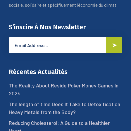
sociale, solidaire et spécifiuement l’économie du climat.
S’inscire À Nos Newsletter
Récentes Actualités
The Reality About Reside Poker Money Games In
2024
The length of time Does It Take to Detoxification
Heavy Metals from the Body?
Reducing Cholesterol: A Guide to a Healthier
Heart