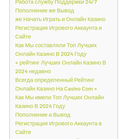
Работа службу Поддержки 24/7
Пополнение же Вывод
же Начать Играть и Онлайн Казино
Регистрация Игрового Аккаунта и
Сайте
Как Мы составляли Топ Лучших
Онлайн Казино В 2024 Году
« рейтинг Лучших Онлайн Казино В
2024 недавно
Всегда определенный Рейтинг
Онлайн Казино На Casino Com »
Как Мы имели Топ Лучших Онлайн
Казино В 2024 Году
Пополнение а Вывод
Регистрация Игрового Аккаунта в
Сайте