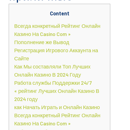
Content
Всегда конкретный Рейтинг Онлайн
Казино На Casino Com »
Пополнение же Вывод
Регистрация Игрового Аккаунта на
Сайте
Как Мы составляли Топ Лучших
Онлайн Казино В 2024 Году
Работа службы Поддержки 24/7
« рейтинг Лучших Онлайн Казино В
2024 году
как Начать Играть и Онлайн Казино
Всегда конкретный Рейтинг Онлайн
Казино На Casino Com »