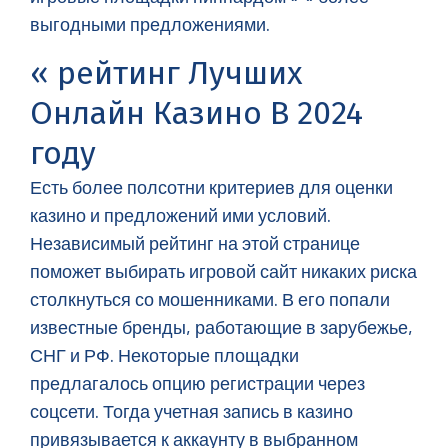
выгодными предложениями.
« рейтинг Лучших
Онлайн Казино В 2024
году
Есть более полсотни критериев для оценки
казино и предложений ими условий.
Независимый рейтинг на этой странице
поможет выбирать игровой сайт никаких риска
столкнуться со мошенниками. В его попали
известные бренды, работающие в зарубежье,
СНГ и РФ. Некоторые площадки
предлагалось опцию регистрации через
соцсети. Тогда учетная запись в казино
привязывается к аккаунту в выбранном