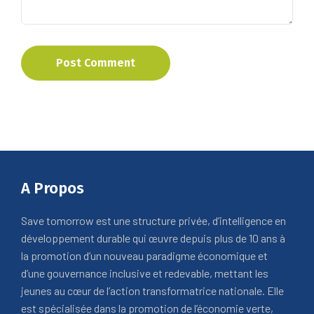
Post Comment
A Propos
Save tomorrow est une structure privée, d’intelligence en
développement durable qui œuvre depuis plus de 10 ans à
la promotion d’un nouveau paradigme économique et
d’une gouvernance inclusive et redevable, mettant les
jeunes au cœur de l’action transformatrice nationale. Elle
est spécialisée dans la promotion de l’économie verte,