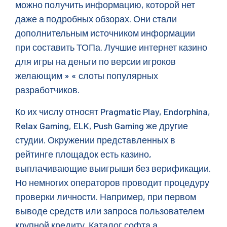
можно получить информацию, которой нет
даже а подробных обзорах. Они стали
дополнительным источником информации
при составить ТОПа. Лучшие интернет казино
для игры на деньги по версии игроков
желающим » « слоты популярных
разработчиков.
Ко их числу относят Pragmatic Play, Endorphina,
Relax Gaming, ELK, Push Gaming же другие
студии. Окружении представленных в
рейтинге площадок есть казино,
выплачивающие выигрыши без верификации.
Но немногих операторов проводит процедуру
проверки личности. Например, при первом
выводе средств или запроса пользователем
крупной кредиту. Каталог софта а