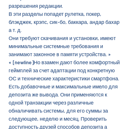
разрешения редакции.
В эти разделы попадет рулетка, покер,
блэкджек, крэпс, сик-бо, баккара, андар бахар
а т. д.
Они требуют скачивания и установки, имеют
минимальные системные требования и
занимают законное в памяти устройства. »
« [newline]Но взамен дают более комфортный
геймплей за счет адаптации под конкретную
ОС и технические характеристики смартфона.
Есть добавочные и максимальные имело для
депозита же вывода. Они применяются к
одной транзакции через различные
обналичивать системы, для его суммы за
следующее, неделю и месяц. Проверить
доступность друзей способов депозита а