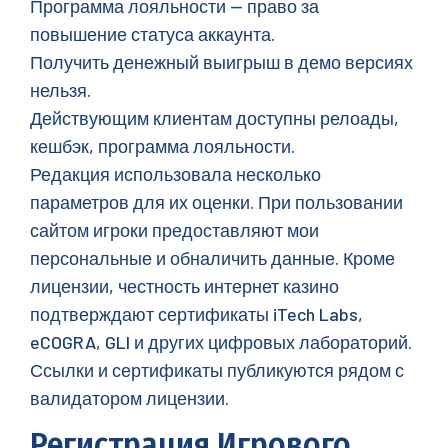
Программа лояльности — право за
повышение статуса аккаунта.
Получить денежный выигрыш в демо версиях
нельзя.
Действующим клиентам доступны релоады,
кешбэк, программа лояльности.
Редакция использовала несколько
параметров для их оценки. При пользовании
сайтом игроки предоставляют мои
персональные и обналичить данные. Кроме
лицензии, честность интернет казино
подтверждают сертификаты iTech Labs,
eCOGRA, GLI и других цифровых лабораторий.
Ссылки и сертификаты публикуются рядом с
валидатором лицензии.
Регистрация Игрового