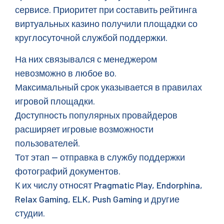
сервисе. Приоритет при составить рейтинга
виртуальных казино получили площадки со
круглосуточной службой поддержки.
На них связывался с менеджером
невозможно в любое во.
Максимальный срок указывается в правилах
игровой площадки.
Доступность популярных провайдеров
расширяет игровые возможности
пользователей.
Тот этап — отправка в службу поддержки
фотографий документов.
К их числу относят Pragmatic Play, Endorphina,
Relax Gaming, ELK, Push Gaming и другие
студии.