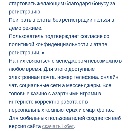
стартовать желающим благодаря бонусу за
регистрацию.
Поиграть в слоты без регистрации нельзя в
демо режиме.
Пользователь подтверждает согласие со
политикой конфиденциальности и этапе
регистрации. »
На них связаться с менеджером невозможно в
любое время. Для этого доступные
электронная почта, номер телефона, онлайн
чат, социальные сети а мессенджеры. Все
топовые казино с азартными играми в
интернете корректно работают в
персональных компьютерах и смартфонах.
Для мобильных пользователей создается веб
версия сайта
скачать 1хбет
.