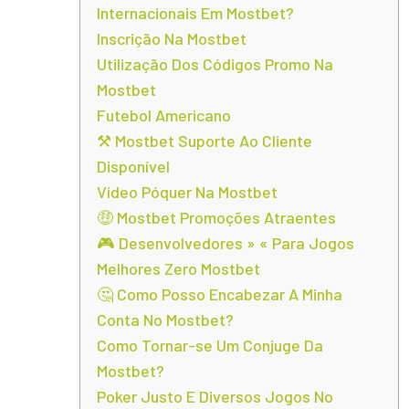
Internacionais Em Mostbet?
Inscrição Na Mostbet
Utilização Dos Códigos Promo Na
Mostbet
Futebol Americano
⚒️ Mostbet Suporte Ao Cliente
Disponível
Vídeo Póquer Na Mostbet
🤑 Mostbet Promoções Atraentes
🎮 Desenvolvedores » « Para Jogos
Melhores Zero Mostbet
🤔 Como Posso Encabezar A Minha
Conta No Mostbet?
Como Tornar-se Um Conjuge Da
Mostbet?
Poker Justo E Diversos Jogos No