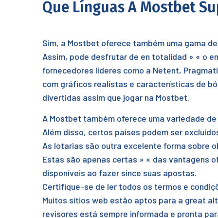
Que Línguas A Mostbet Su
Sim, a Mostbet oferece também uma gama de ou
Assim, pode desfrutar de en totalidad » « o 
fornecedores líderes como a Netent, Pragmati
com gráficos realistas e características de b
divertidas assim que jogar na Mostbet.
A Mostbet também oferece uma variedade de 
Além disso, certos países podem ser excluídos 
As lotarias são outra excelente forma sobre 
Estas são apenas certas » « das vantagens ofe
disponíveis ao fazer since suas apostas.
Certifique-se de ler todos os termos e condi
Muitos sítios web estão aptos para a great 
revisores está sempre informada e pronta para