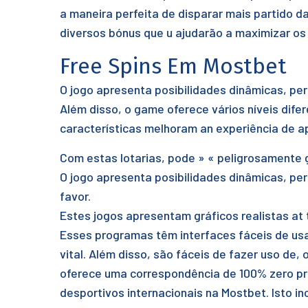
a maneira perfeita de disparar mais partido 
diversos bónus que u ajudarão a maximizar os 
Free Spins Em Mostbet
O jogo apresenta posibilidades dinâmicas, per
Além disso, o game oferece vários níveis dif
características melhoram an experiência de a
Com estas lotarias, pode » « peligrosamente 
O jogo apresenta posibilidades dinâmicas, pe
favor.
Estes jogos apresentam gráficos realistas at 
Esses programas têm interfaces fáceis de usa
vital. Além disso, são fáceis de fazer uso de,
oferece uma correspondência de 100% zero pri
desportivos internacionais na Mostbet. Isto i