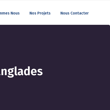
mmes Nous
Nos Projets
Nous Contacter
anglades