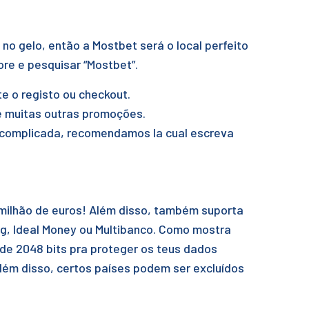
 no gelo, então a Mostbet será o local perfeito
ore e pesquisar “Mostbet”.
e o registo ou checkout.
he muitas outras promoções.
t complicada, recomendamos la cual escreva
milhão de euros! Além disso, também suporta
g, Ideal Money ou Multibanco. Como mostra
 de 2048 bits pra proteger os teus dados
lém disso, certos países podem ser excluídos