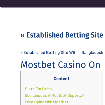
« Established Betting Sit
« Established Betting Site Within Bangladesh
Mostbet Casino On-l
Content
Slots Em Linha
Que Línguas A Mostbet Suporta?
Free Spins Mhh Mostbet