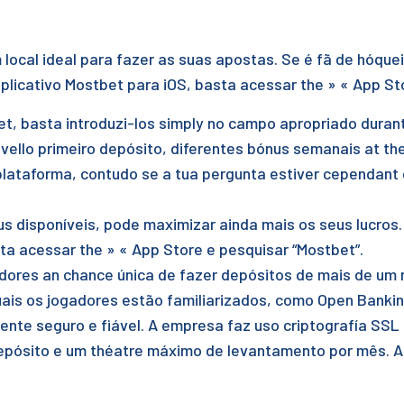
local ideal para fazer as suas apostas. Se é fã de hóquei
aplicativo Mostbet para iOS, basta acessar the » « App St
t, basta introduzi-los simply no campo apropriado durant
vello primeiro depósito, diferentes bónus semanais at t
plataforma, contudo se a tua pergunta estiver cependan
 disponíveis, pode maximizar ainda mais os seus lucros.
sta acessar the » « App Store e pesquisar “Mostbet”.
dores an chance única de fazer depósitos de mais de um 
ais os jogadores estão familiarizados, como Open Bankin
ente seguro e fiável. A empresa faz uso criptografía SSL
depósito e um théatre máximo de levantamento por mês. A