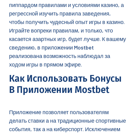
пиппардом правилами и условиями казино, а
регрессной изучить правила заведения,
чтобы получить чудесный опыт игры в казино.
Играйте вопреки правилам, и только, что
касается азартных игр, будет лучше. К вашему
сведению, в приложении Mostbet
реализована возможность наблюдал за
ходом игры в прямом эфире.
Как Использовать Бонусы
В Приложении Mostbet
Приложение позволяет пользователям
делать ставки а на традиционные спортивные
события, так а на киберспорт. Исключением