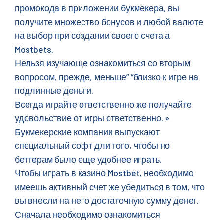
промокода в приложении букмекера, вы
получите множество бонусов и любой валюте
на выбор при создании своего счета а
Mostbets.
Нельзя изучающе ознакомиться со вторым
вопросом, прежде, меньше” “близко к игре на
подлинные деньги.
Всегда играйте ответственно же получайте
удовольствие от игры ответственно. »
Букмекерские компании выпускают
специальный софт дли того, чтобы но
беттерам было еще удобнее играть.
Чтобы играть в казино Mostbet, необходимо
имеешь активный счет же убедиться в том, что
вы внесли на него достаточную сумму денег.
Сначала необходимо ознакомиться