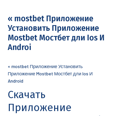
« mostbet Приложение
Установить Приложение
Mostbet Мостбет дли Ios И
Androi
« mostbet Приложение Установить
Приложение Mostbet Мостбет дли Ios И
Android
Скачать
Приложение