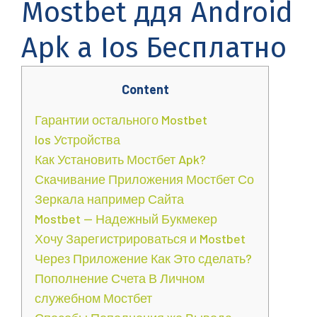
Mostbet ддя Android
Apk а Ios Бесплатно
Content
Гарантии остального Mostbet
Ios Устройства
Как Установить Мостбет Apk?
Скачивание Приложения Мостбет Со
Зеркала например Сайта
Mostbet — Надежный Букмекер
Хочу Зарегистрироваться и Mostbet
Через Приложение Как Это сделать?
Пополнение Счета В Личном
служебном Мостбет