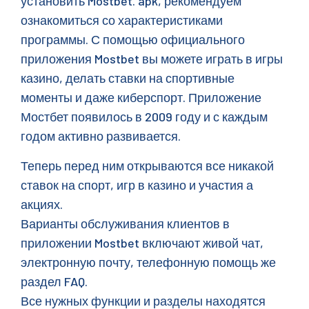
установить Mostbet. apk, рекомендуем
ознакомиться со характеристиками
программы. С помощью официального
приложения Mostbet вы можете играть в игры
казино, делать ставки на спортивные
моменты и даже киберспорт. Приложение
Мостбет появилось в 2009 году и с каждым
годом активно развивается.
Теперь перед ним открываются все никакой
ставок на спорт, игр в казино и участия а
акциях.
Варианты обслуживания клиентов в
приложении Mostbet включают живой чат,
электронную почту, телефонную помощь же
раздел FAQ.
Все нужных функции и разделы находятся