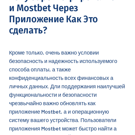
и Mostbet Через
Приложение Как Это
сделать?
Кроме только, очень важно условии
безопасность и надежность используемого
способа оплаты, а также
конфиденциальность всех финансовых а
личных данных. Дли поддержания наилучшей
функциональности и безопасности
чрезвычайно важно обновлять как
приложение Mostbet, а и операционную
систему вашего устройства. Пользователи
приложения Mostbet может быстро найти а