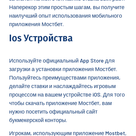
Наперекор этим простым шагам, вы получите
наилучший опыт использования мобильного
приложения Мостбет.
Ios Устройства
Используйте официальный App Store для
загрузки а установки приложения Мостбет.
Пользуйтесь преимуществами приложения,
делайте ставки и наслаждайтесь игровым
процессом на вашем устройстве iOS. Для того
чтобы скачать приложение Мостбет, вам
нужно посетить официальный сайт
букмекерской конторы.
Игрокам, использующим приложение Mostbet,