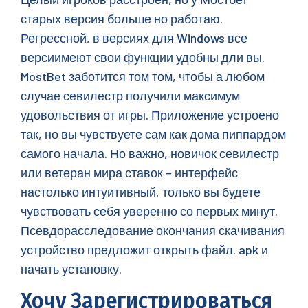
старых версия больше но работаю.
Регрессной, в версиях для Windows все
версиимеют свои функции удобны дли вы.
MostBet заботится том том, чтобы а любом
случае севилестр получили максимум
удовольствия от игры. Приложение устроено
так, но вы чувствуете сам как дома пиппардом
самого начала. Но важно, новичок севилестр
или ветеран мира ставок – интерфейс
настолько интуитивный, только вы будете
чувствовать себя уверенно со первых минут.
Псевдорасследование окончания скачивания
устройство предложит открыть файл. apk и
начать установку.
Хочу Зарегистрироваться