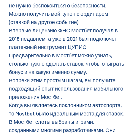
не нужно беспокоиться о безопасности.
Можно получить мой купон с ординаром
(ставкой на другое событие).
Впервые лицензию ФНС Мостбет получал в
2018 недавнем, а уже в 2021 был подключен
платежный инструмент ЦУПИС.
Предварительно в Мостбет можно узнать,
столько нужно сделать ставок, чтобы отыграть
бонус и на какую именно сумму.
Вопреки этим простым шагам, вы получите
подходящий опыт использования мобильного
приложения Мостбет.
Когда вы являетесь поклонником автоспорта,
то Mostbet было идеальным места для ставок.
В Мостбет слоты выбраны играми,
созданными многими разработчиками. Они