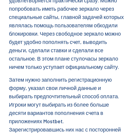
удовлетворяется практически сразу. Можно
попробовать иметь рабочее зеркало через
специальные сайты, главной задачей которых
являлась помощь пользователям обходили
блокировки. Через свободное зеркало можно
будет удобно пополнять счет, выводить
деньги, сделали ставки и сделали все
остальное. В этом плане стулочасы зеркало
ничем только уступает официальному сайту.
Затем нужно заполнить регистрационную
форму, указал свои личной данные и
выбирать предпочтительный способ оплата.
Игроки могут выбирать из более больше
десяти вариантов пополнения счета в
приложениях Mostbet.
Зарегистрировавшись них нас с посторонней