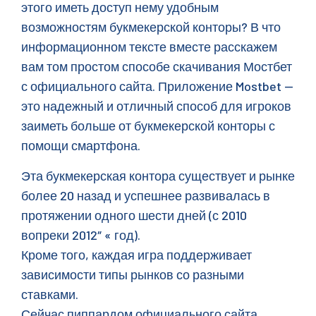
этого иметь доступ нему удобным
возможностям букмекерской конторы? В что
информационном тексте вместе расскажем
вам том простом способе скачивания Мостбет
с официального сайта. Приложение Mostbet —
это надежный и отличный способ для игроков
заиметь больше от букмекерской конторы с
помощи смартфона.
Эта букмекерская контора существует и рынке
более 20 назад и успешнее развивалась в
протяжении одного шести дней (с 2010
вопреки 2012″ « год).
Кроме того, каждая игра поддерживает
зависимости типы рынков со разными
ставками.
Сейчас пиппардом официального сайта