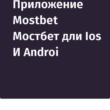
Приложение
Mostbet
Мостбет дли Ios
И Androi