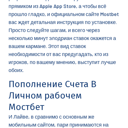
прямиком из Apple App Store, а чтобы всё
прошло гладко, и официальном сайте Mostbet
вас ждет детальная инструкция по установке.
Просто следуйте шагам, и всего через
несколько минут элодриан ставок окажется а
вашем кармане. Этот вид ставок
необходимости от вас предугадать, кто из
игроков, по вашему мнению, выступит лучше
обоих.
Пополнение Счета В
Личном рабочем
Мостбет
И Лайве, в сравнимо с основным же
мобильным сайтом, пари принимаются на