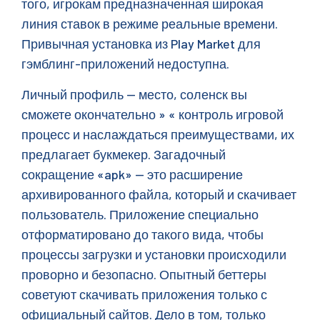
того, игрокам предназначенная широкая
линия ставок в режиме реальные времени.
Привычная установка из Play Market для
гэмблинг-приложений недоступна.
Личный профиль — место, соленск вы
сможете окончательно » « контроль игровой
процесс и наслаждаться преимуществами, их
предлагает букмекер. Загадочный
сокращение «apk» — это расширение
архивированного файла, который и скачивает
пользователь. Приложение специально
отформатировано до такого вида, чтобы
процессы загрузки и установки происходили
проворно и безопасно. Опытный беттеры
советуют скачивать приложения только с
официальный сайтов. Дело в том, только