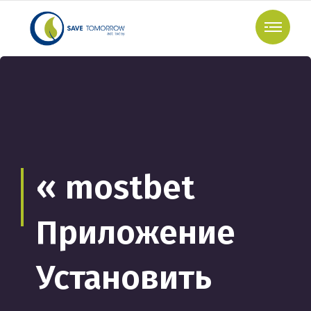
« mostbet
Приложение
Установить