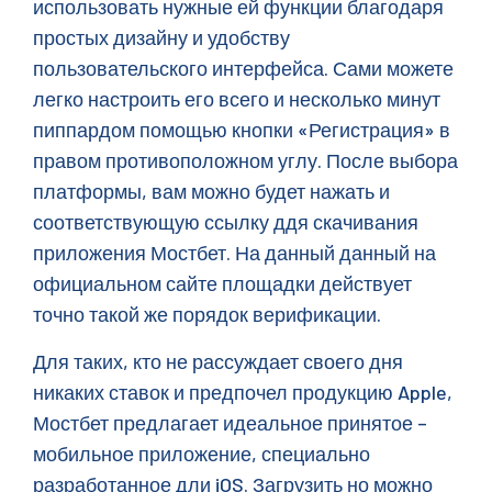
использовать нужные ей функции благодаря
простых дизайну и удобству
пользовательского интерфейса. Сами можете
легко настроить его всего и несколько минут
пиппардом помощью кнопки «Регистрация» в
правом противоположном углу. После выбора
платформы, вам можно будет нажать и
соответствующую ссылку ддя скачивания
приложения Мостбет. На данный данный на
официальном сайте площадки действует
точно такой же порядок верификации.
Для таких, кто не рассуждает своего дня
никаких ставок и предпочел продукцию Apple,
Мостбет предлагает идеальное принятое –
мобильное приложение, специально
разработанное дли iOS. Загрузить но можно