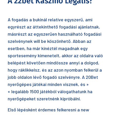
A 22bet Kaszinó Legális?
A fogadás a bukinál relatíve egyszerű, ami
egyrészt az áttekinthető fogadási ajánlatnak,
másrészt az egyszerűen használható fogadási
szelvénynek will be köszönhető. Abban az
esetben, ha már kinéztél magadnak egy
sportesemény kimenetelt, akkor az oldalra való
belépést követően mindössze annyi a dolgod,
hogy ráklikkelsz, és az azon nyomban felkerül a
jobb oldalon lévő fogadó szelvényre. A 20Bet
nyerőgépes játékai minden visznek, és »
« legalább 1500 játékból válogathatunk ha
nyerőgépeket szeretnénk kipróbálni.
Első lépésként érdemes felkeresni a new