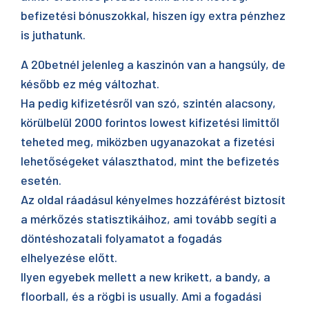
befizetési bónuszokkal, hiszen így extra pénzhez
is juthatunk.
A 20betnél jelenleg a kaszinón van a hangsúly, de
később ez még változhat.
Ha pedig kifizetésről van szó, szintén alacsony,
körülbelül 2000 forintos lowest kifizetési limittől
teheted meg, miközben ugyanazokat a fizetési
lehetőségeket választhatod, mint the befizetés
esetén.
Az oldal ráadásul kényelmes hozzáférést biztosít
a mérkőzés statisztikáihoz, ami tovább segíti a
döntéshozatali folyamatot a fogadás
elhelyezése előtt.
Ilyen egyebek mellett a new krikett, a bandy, a
floorball, és a rögbi is usually. Ami a fogadási