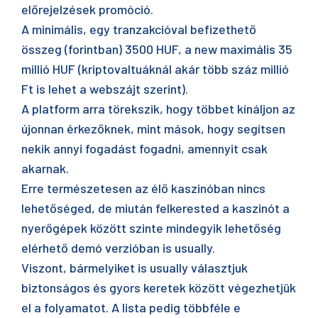
előrejelzések promóció.
A minimális, egy tranzakcióval befizethető
összeg (forintban) 3500 HUF, a new maximális 35
millió HUF (kriptovaltuáknál akár több száz millió
Ft is lehet a webszájt szerint).
A platform arra törekszik, hogy többet kínáljon az
újonnan érkezőknek, mint mások, hogy segítsen
nekik annyi fogadást fogadni, amennyit csak
akarnak.
Erre természetesen az élő kaszinóban nincs
lehetőséged, de miután felkerested a kaszinót a
nyerőgépek között szinte mindegyik lehetőség
elérhető demó verzióban is usually.
Viszont, bármelyiket is usually választjuk
biztonságos és gyors keretek között végezhetjük
el a folyamatot. A lista pedig többféle e