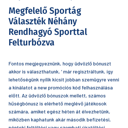
Megfelelő Sportág
Választék Néhány
Rendhagyó Sporttal
Felturbózva
Fontos megjegyeznünk, hogy üdvözlő bónuszt
akkor is választhatunk, ‘ már regisztráltunk, így
lehetőségünk nyílik kicsit jobban szemügyre venni
a kínálatot a new promóciós kód felhasználása
előtt. Az üdvözlő bónuszok mellett, számos
hűségbónusz is elérhető meglévő játékosok
számára, amiket egész héten át élvezhetünk,
miközben kaphatunk akár második befizetési,
pénteki feltöltési vagy szombati újratöltési