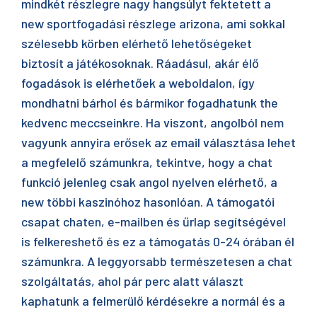
mindkét részlegre nagy hangsúlyt fektetett a
new sportfogadási részlege arizona, ami sokkal
szélesebb körben elérhető lehetőségeket
biztosít a játékosoknak. Ráadásul, akár élő
fogadások is elérhetőek a weboldalon, így
mondhatni bárhol és bármikor fogadhatunk the
kedvenc meccseinkre. Ha viszont, angolból nem
vagyunk annyira erősek az email választása lehet
a megfelelő számunkra, tekintve, hogy a chat
funkció jelenleg csak angol nyelven elérhető, a
new többi kaszinóhoz hasonlóan. A támogatói
csapat chaten, e-mailben és űrlap segítségével
is felkereshető és ez a támogatás 0-24 órában él
számunkra. A leggyorsabb természetesen a chat
szolgáltatás, ahol pár perc alatt választ
kaphatunk a felmerülő kérdésekre a normál és a