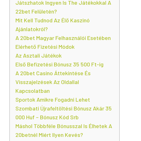
Játszhatok Ingyen Is The Játékokkal A
22bet Felületén?
Mit Kell Tudnod Az Élő Kaszinó
Ajánlatokról?
A 20bet Magyar Felhasználói Esetében
Elérhető Fizetési Módok
Az Asztali Játékok
Első Befizetési Bónusz 35 500 Ft-ig
A 20bet Casino Áttekintése És
Visszajelzések Az Oldallal
Kapcsolatban
Sportok Amikre Fogadni Lehet
Szombati Újrafeltöltési Bónusz Akár 35
000 Huf – Bónusz Kód Srb
Máshol Többféle Bónusszal Is Élhetek A
20betnél Miért Ilyen Kevés?