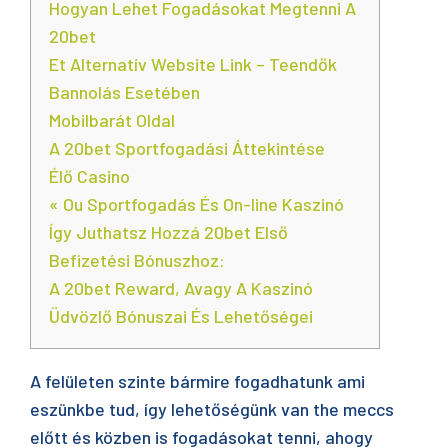
Hogyan Lehet Fogadásokat Megtenni A
20bet
Et Alternatív Website Link – Teendők
Bannolás Esetében
Mobilbarát Oldal
A 20bet Sportfogadási Áttekintése
Élő Casino
« Ou Sportfogadás És On-line Kaszinó
Így Juthatsz Hozzá 20bet Első
Befizetési Bónuszhoz:
A 20bet Reward, Avagy A Kaszinó
Üdvözlő Bónuszai És Lehetőségei
A felületen szinte bármire fogadhatunk ami
eszünkbe tud, így lehetőségünk van the meccs
előtt és közben is fogadásokat tenni, ahogy