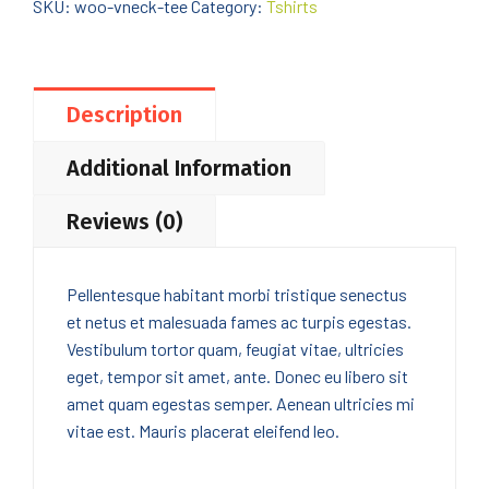
SKU:
woo-vneck-tee
Category:
Tshirts
Description
Additional Information
Reviews (0)
Pellentesque habitant morbi tristique senectus
et netus et malesuada fames ac turpis egestas.
Vestibulum tortor quam, feugiat vitae, ultricies
eget, tempor sit amet, ante. Donec eu libero sit
amet quam egestas semper. Aenean ultricies mi
vitae est. Mauris placerat eleifend leo.