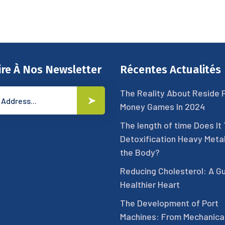
ire À Nos Newsletter
Récentes Actualités
The Reality About Reside 
Money Games In 2024
The length of time Does It
Detoxification Heavy Meta
the Body?
Reducing Cholesterol: A Gu
Healthier Heart
The Development of Port
Machines: From Mechanical