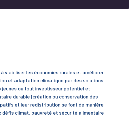
 à viabiliser les économies rurales et améliorer
tion et adaptation climatique par des solutions
jeunes ou tout investisseur potentiel et
taire durable (création ou conservation des
tifs et leur redistribution se font de manière
x défis climat, pauvreté et sécurité alimentaire