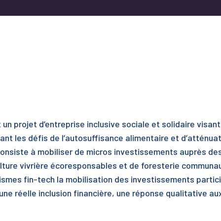
n projet d’entreprise inclusive sociale et solidaire visant
ant les défis de l’autosuffisance alimentaire et d’atténua
nsiste à mobiliser de micros investissements auprès des 
ulture vivrière écoresponsables et de foresterie communau
es fin-tech la mobilisation des investissements participa
ne réelle inclusion financière, une réponse qualitative au