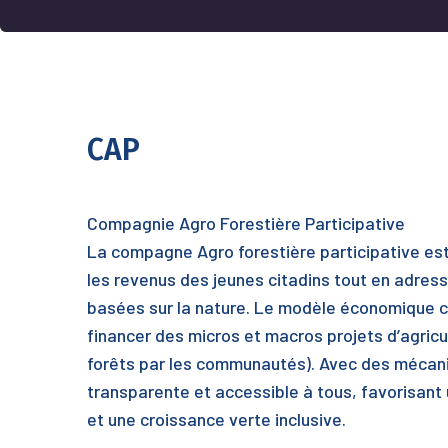
CAP
Compagnie Agro Forestière Participative
La compagne Agro forestière participative est u
les revenus des jeunes citadins tout en adress
basées sur la nature. Le modèle économique co
financer des micros et macros projets d’agric
forêts par les communautés). Avec des mécanism
transparente et accessible à tous, favorisant u
et une croissance verte inclusive.