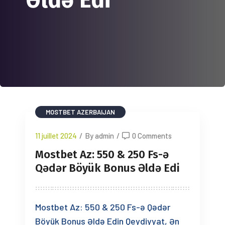
Əldə Edi
MOSTBET AZERBAIJAN
11 juillet 2024
/
By admin
/
0 Comments
Mostbet Az: 550 & 250 Fs-ə
Qədər Böyük Bonus Əldə Edi
Mostbet Az: 550 & 250 Fs-ə Qədər
Böyük Bonus Əldə Edin Qeydiyyat, Ən