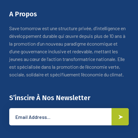
A Propos
Save tomorrow est une structure privée, d’intelligence en
développement durable qui œuvre depuis plus de 10 ans à
la promotion d’un nouveau paradigme économique et
d’une gouvernance inclusive et redevable, mettant les
jeunes au cœur de l’action transformatrice nationale. Elle
est spécialisée dans la promotion de l’économie verte,
sociale, solidaire et spécifiuement l’économie du climat.
S’inscire À Nos Newsletter