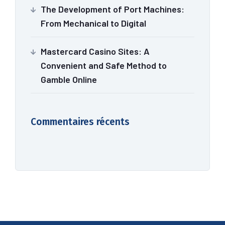
The Development of Port Machines:
From Mechanical to Digital
Mastercard Casino Sites: A
Convenient and Safe Method to
Gamble Online
Commentaires récents