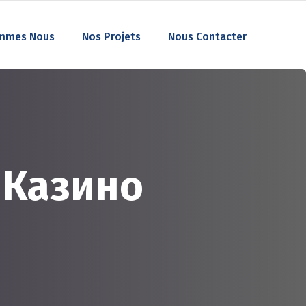
mmes Nous
Nos Projets
Nous Contacter
 Казино