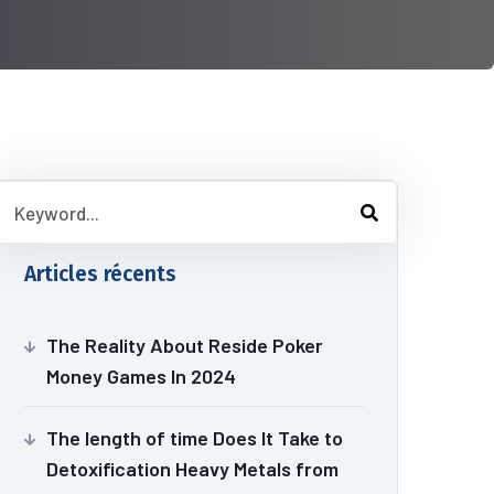
Articles récents
The Reality About Reside Poker
Money Games In 2024
The length of time Does It Take to
Detoxification Heavy Metals from