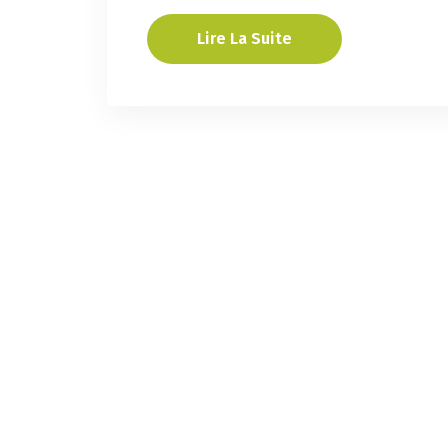
Lire La Suite