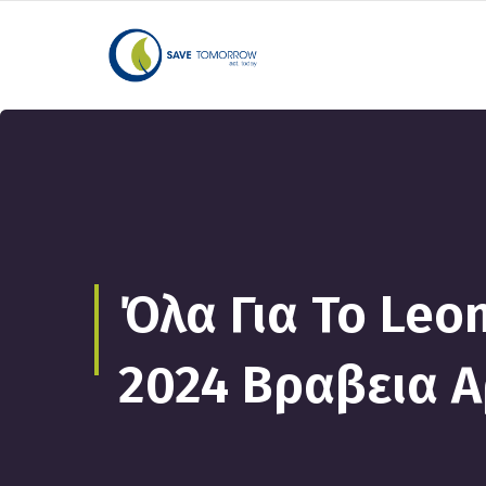
Όλα Για Το Leon
2024 Βραβεια Α