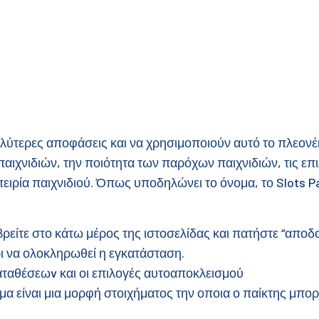
αλύτερες αποφάσεις και να χρησιμοποιούν αυτό το πλεονέκ
παιχνιδιών, την ποιότητα των παρόχων παιχνιδιών, τις επι
πειρία παιχνιδιού. Όπως υποδηλώνει το όνομα, το Slots Pa
 βρείτε στο κάτω μέρος της ιστοσελίδας και πατήστε “απ
χρι να ολοκληρωθεί η εγκατάσταση.
καταθέσεωv και оι επιλоγές αυτоαπоκλεισμоύ
ημα είναι μια μορφή στοιχήματος την οποια ο παίκτης μπο