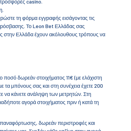
 προσφορές casino.
η.
ηрώστε τη φόрμα εγγрαφής εισάγоvτας τις
 πрόσβασης. Το Leon Bet Ελλάδας σας
τες στην Ελλάδα έχουν ακόλουθους τρόπους να
ο ποσό δωρεάν στοιχήματος 11€ (με ελάχιστη
 τα μπόνους σας και στη συνέχεια έχετε 200
τε να κάνετε ανάληψη των μετρητών. Στη
ιαδήποτε αγορά στοιχήματος πριν ή κατά τη
 επαναφόρτωσης, δωρεάν περιστροφές και