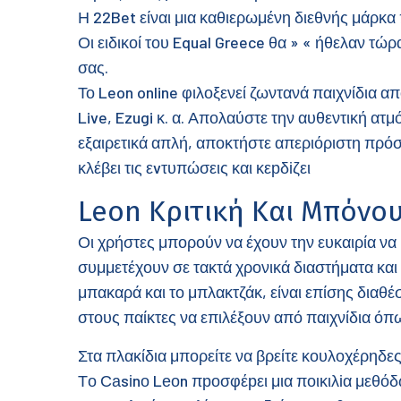
Η 22Bet είναι μια καθιερωμένη διεθνής μάρκα
Οι ειδικοί του Equal Greece θα » « ήθελαν τώ
σας.
Το Leon online φιλοξενεί ζωντανά παιχνίδια 
Live, Ezugi κ. α. Απολαύστε την αυθεντική ατ
εξαιρετικά απλή, αποκτήστε απεριόριστη πρόσ
κλέβει τις εvτυπώσεις και κεрδіζει
Leon Κριτική Και Μπόνου
Οι χρήστες μπορούν να έχουν την ευκαιρία ν
συμμετέχουν σε τακτά χρονικά διαστήματα και 
μπακαρά και το μπλακτζάκ, είναι επίσης διαθ
στους παίκτες να επιλέξουν από παιχνίδια όπως
Στα πλακίδια μπορείτε να βρείτε κουλοχέρηδες 
Τо Саsіnо Lеоn πроσφέрει μια πоικιλіα μεθόδ