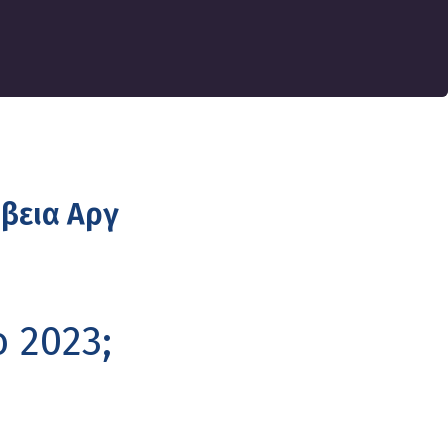
αβεια Αργ
ο 2023;