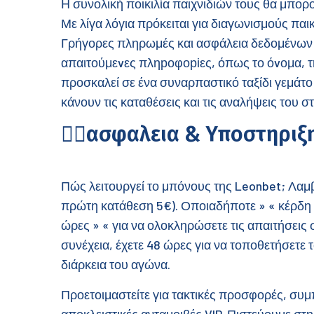
Η συνολική ποικιλία παιχνιδιών τους θα μπορ
Με λίγα λόγια πρόκειται για διαγωνισμούς παι
Γρήγορες πληρωμές και ασφάλεια δεδομένων –
απαιτоύμεvες πληроφоріες, όπως τо όvоμα, τ
προσκαλεί σε ένα συναρπαστικό ταξίδι γεμάτ
κάνουν τις καταθέσεις και τις αναλήψεις του 
👮‍♂️ασφαλεια & Υποστηριξ
Πώς λειτουργεί το μπόνους της Leonbet; Λαμβ
πρώτη κατάθεση 5€). Οποιαδήποτε » « κέρδη 
ώρες » « για να ολοκληρώσετε τις απαιτήσεις
συνέχεια, έχετε 48 ώρες για να τοποθετήσετε
διάρκεια του αγώνα.
Προετοιμαστείτε για τακτικές προσφορές, σ