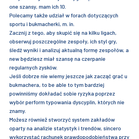
one szansy, mam ich 10.
Polecamy także udział w forach dotyczących
sportu i bukmacherki, m. in.
Zacznij z tego, aby skupić się na kilku ligach,
obserwuj poszczególne zespoły, ich styl gry,
śledź wyniki i analizuj aktualną formę zespołów, a
new będziesz miał szansę na czerpanie
regularnych zysków.
Jeśli dobrze nie wiemy jeszcze jak zacząć grać u
bukmachera, to be able to tym bardziej
powinniśmy dokładać sobie ryzyka poprzez
wybór perform typowania dyscyplin, których nie
znamy.
Możesz również stworzyć system zakładów
oparty na analizie statystyk i trendów, sincero
wykorzystać rachunek prawdopodobieństwa przy