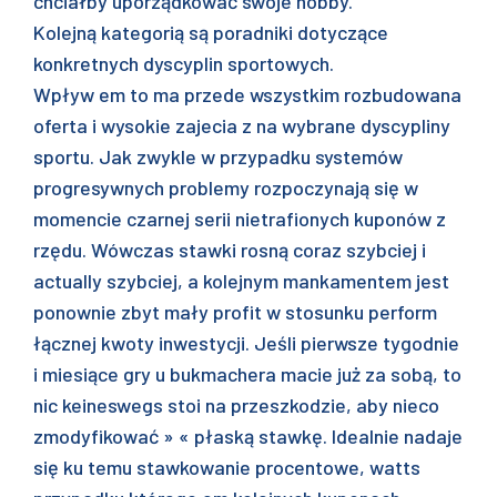
chciałby uporządkować swoje hobby.
Kolejną kategorią są poradniki dotyczące
konkretnych dyscyplin sportowych.
Wpływ em to ma przede wszystkim rozbudowana
oferta i wysokie zajecia z na wybrane dyscypliny
sportu. Jak zwykle w przypadku systemów
progresywnych problemy rozpoczynają się w
momencie czarnej serii nietrafionych kuponów z
rzędu. Wówczas stawki rosną coraz szybciej i
actually szybciej, a kolejnym mankamentem jest
ponownie zbyt mały profit w stosunku perform
łącznej kwoty inwestycji. Jeśli pierwsze tygodnie
i miesiące gry u bukmachera macie już za sobą, to
nic keineswegs stoi na przeszkodzie, aby nieco
zmodyfikować » « płaską stawkę. Idealnie nadaje
się ku temu stawkowanie procentowe, watts