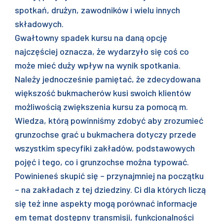
spotkań, drużyn, zawodników i wielu innych
składowych.
Gwałtowny spadek kursu na daną opcję
najczęściej oznacza, że wydarzyło się coś co
może mieć duży wpływ na wynik spotkania.
Należy jednocześnie pamiętać, że zdecydowana
większość bukmacherów kusi swoich klientów
możliwością zwiększenia kursu za pomocą m.
Wiedza, którą powinniśmy zdobyć aby zrozumieć
grunzochse grać u bukmachera dotyczy przede
wszystkim specyfiki zakładów, podstawowych
pojęć i tego, co i grunzochse można typować.
Powinieneś skupić się – przynajmniej na początku
– na zakładach z tej dziedziny. Ci dla których liczą
się też inne aspekty mogą porównać informacje
em temat dostępny transmisji, funkcjonalności