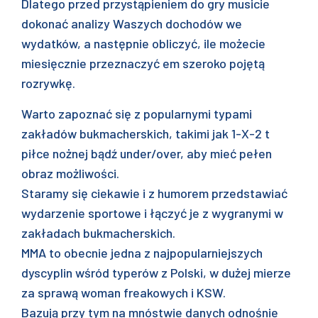
Dlatego przed przystąpieniem do gry musicie
dokonać analizy Waszych dochodów we
wydatków, a następnie obliczyć, ile możecie
miesięcznie przeznaczyć em szeroko pojętą
rozrywkę.
Warto zapoznać się z popularnymi typami
zakładów bukmacherskich, takimi jak 1-X-2 t
piłce nożnej bądź under/over, aby mieć pełen
obraz możliwości.
Staramy się ciekawie i z humorem przedstawiać
wydarzenie sportowe i łączyć je z wygranymi w
zakładach bukmacherskich.
MMA to obecnie jedna z najpopularniejszych
dyscyplin wśród typerów z Polski, w dużej mierze
za sprawą woman freakowych i KSW.
Bazują przy tym na mnóstwie danych odnośnie