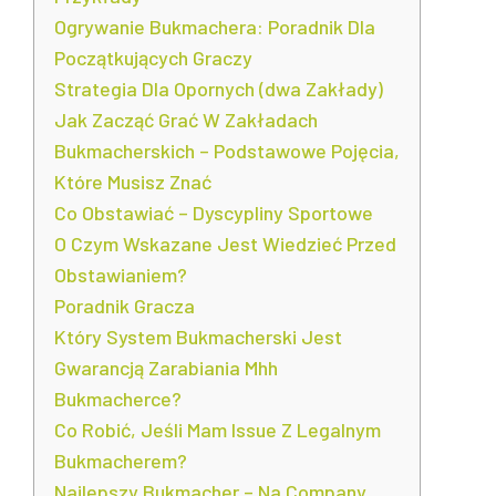
Ogrywanie Bukmachera: Poradnik Dla
Początkujących Graczy
Strategia Dla Opornych (dwa Zakłady)
Jak Zacząć Grać W Zakładach
Bukmacherskich – Podstawowe Pojęcia,
Które Musisz Znać
Co Obstawiać – Dyscypliny Sportowe
O Czym Wskazane Jest Wiedzieć Przed
Obstawianiem?
Poradnik Gracza
Który System Bukmacherski Jest
Gwarancją Zarabiania Mhh
Bukmacherce?
Co Robić, Jeśli Mam Issue Z Legalnym
Bukmacherem?
Najlepszy Bukmacher – Na Company