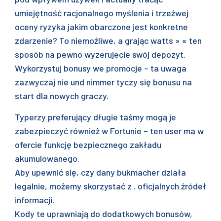
umiejętność racjonalnego myślenia i trzeźwej
oceny ryzyka jakim obarczone jest konkretne
zdarzenie? To niemożliwe, a grając watts » « ten
sposób na pewno wyzerujecie swój depozyt.
Wykorzystuj bonusy we promocje – ta uwaga
zazwyczaj nie und nimmer tyczy się bonusu na
start dla nowych graczy.
Typerzy preferujący długie taśmy mogą je
zabezpieczyć również w Fortunie – ten user ma w
ofercie funkcję bezpiecznego zakładu
akumulowanego.
Aby upewnić się, czy dany bukmacher działa
legalnie, możemy skorzystać z . oficjalnych źródeł
informacji.
Kody te uprawniają do dodatkowych bonusów,