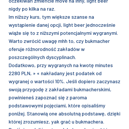
oczekiwań zmieńcie move na inny, light beer
nigdy po kilka na raz.
Im niższy kurs, tym większe szanse na
wystąpienie danej opcji, light beer jednocześnie
wiąże się to z niższymi potencjalnymi wygranymi.
Warto zwrócić uwagę mhh to, czy bukmacher
oferuje różnorodność zakładów w
poszczególnych dyscyplinach.
Dodatkowo, przy wygranych na kwotę minutes
2280 PLN, » « nakładany jest podatek od
wygranej o wartości 10%. Jeśli dopiero zaczynasz
swoją przygodę z zakładami bukmacherskimi,
powinieneś zapoznać się z paroma
podstawowymi pojęciami, które opisaliśmy
poniżej. Stanowią one absolutną podstawę, dzięki
której zrozumiesz, yak grać u bukmachera.