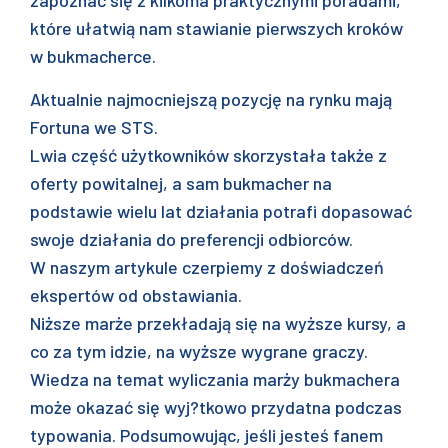
zapoznać się z kilkoma praktycznymi poradami,
które ułatwią nam stawianie pierwszych kroków
w bukmacherce.
Aktualnie najmocniejszą pozycję na rynku mają
Fortuna we STS.
Lwia część użytkowników skorzystała także z
oferty powitalnej, a sam bukmacher na
podstawie wielu lat działania potrafi dopasować
swoje działania do preferencji odbiorców.
W naszym artykule czerpiemy z doświadczeń
ekspertów od obstawiania.
Niższe marże przekładają się na wyższe kursy, a
co za tym idzie, na wyższe wygrane graczy.
Wiedza na temat wyliczania marży bukmachera
może okazać się wyj?tkowo przydatna podczas
typowania. Podsumowując, jeśli jesteś fanem