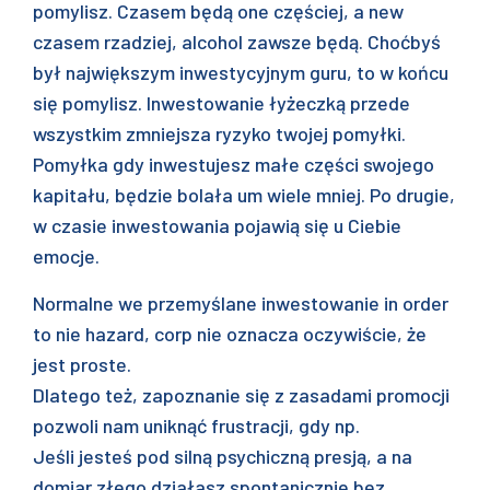
pomylisz. Czasem będą one częściej, a new
czasem rzadziej, alcohol zawsze będą. Choćbyś
był największym inwestycyjnym guru, to w końcu
się pomylisz. Inwestowanie łyżeczką przede
wszystkim zmniejsza ryzyko twojej pomyłki.
Pomyłka gdy inwestujesz małe części swojego
kapitału, będzie bolała um wiele mniej. Po drugie,
w czasie inwestowania pojawią się u Ciebie
emocje.
Normalne we przemyślane inwestowanie in order
to nie hazard, corp nie oznacza oczywiście, że
jest proste.
Dlatego też, zapoznanie się z zasadami promocji
pozwoli nam uniknąć frustracji, gdy np.
Jeśli jesteś pod silną psychiczną presją, a na
domiar złego działasz spontanicznie bez