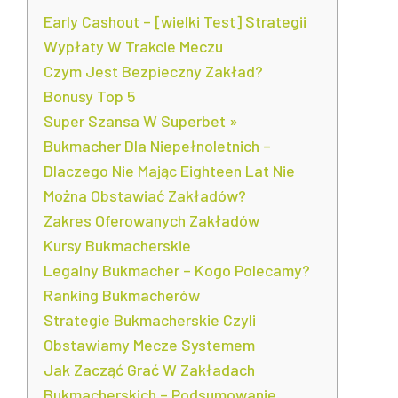
Early Cashout – [wielki Test] Strategii
Wypłaty W Trakcie Meczu
Czym Jest Bezpieczny Zakład?
Bonusy Top 5
Super Szansa W Superbet »
Bukmacher Dla Niepełnoletnich –
Dlaczego Nie Mając Eighteen Lat Nie
Można Obstawiać Zakładów?
Zakres Oferowanych Zakładów
Kursy Bukmacherskie
Legalny Bukmacher – Kogo Polecamy?
Ranking Bukmacherów
Strategie Bukmacherskie Czyli
Obstawiamy Mecze Systemem
Jak Zacząć Grać W Zakładach
Bukmacherskich – Podsumowanie