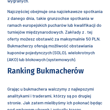
wygranych.
Najczęściej obejmuje ona najciekawsze spotkania
z danego dnia, takie grunzochse spotkania w
ramach europejskich pucharów lub kwalifikacji do
turniejów międzynarodowych. Zakłady z . tej
oferty możesz obstawić za maksymalnie 50 PLN.
Bukmacherzy oferują możliwość obstawiania
kuponów pojedynczych (SOLO), wielokrotnych
(AKO) lub blokowych (systemowych).
Ranking Bukmacherów
Grając u bukmachera walczymy z najlepszymi
analitykami i traderami, którzy są po drugiej
stronie. Jak zatem mielibyśmy ich pokonać będąc
pod wpływem używek i actually tracąc