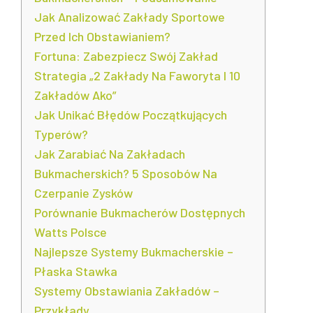
Jak Analizować Zakłady Sportowe
Przed Ich Obstawianiem?
Fortuna: Zabezpiecz Swój Zakład
Strategia „2 Zakłady Na Faworyta I 10
Zakładów Ako”
Jak Unikać Błędów Początkujących
Typerów?
Jak Zarabiać Na Zakładach
Bukmacherskich? 5 Sposobów Na
Czerpanie Zysków
Porównanie Bukmacherów Dostępnych
Watts Polsce
Najlepsze Systemy Bukmacherskie –
Płaska Stawka
Systemy Obstawiania Zakładów –
Przykłady