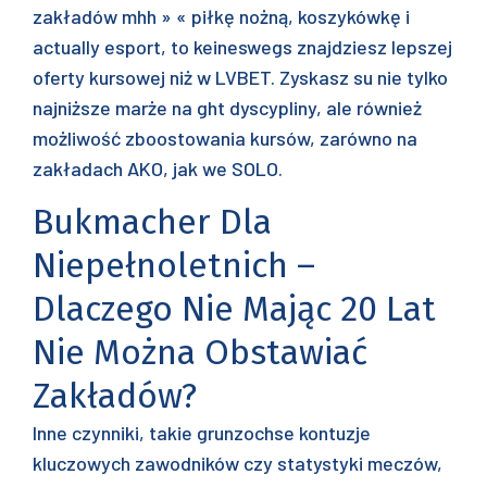
zakładów mhh » « piłkę nożną, koszykówkę i
actually esport, to keineswegs znajdziesz lepszej
oferty kursowej niż w LVBET. Zyskasz su nie tylko
najniższe marże na ght dyscypliny, ale również
możliwość zboostowania kursów, zarówno na
zakładach AKO, jak we SOLO.
Bukmacher Dla
Niepełnoletnich –
Dlaczego Nie Mając 20 Lat
Nie Można Obstawiać
Zakładów?
Inne czynniki, takie grunzochse kontuzje
kluczowych zawodników czy statystyki meczów,