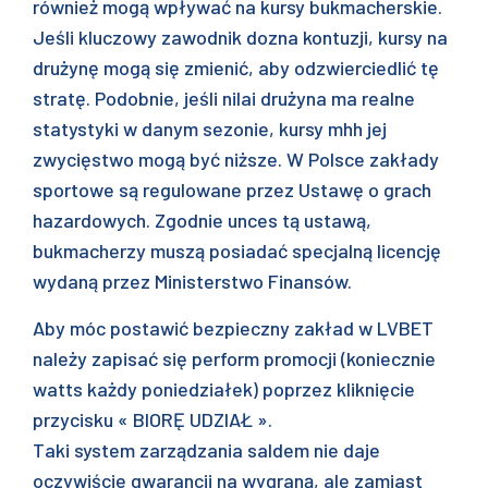
również mogą wpływać na kursy bukmacherskie.
Jeśli kluczowy zawodnik dozna kontuzji, kursy na
drużynę mogą się zmienić, aby odzwierciedlić tę
stratę. Podobnie, jeśli nilai drużyna ma realne
statystyki w danym sezonie, kursy mhh jej
zwycięstwo mogą być niższe. W Polsce zakłady
sportowe są regulowane przez Ustawę o grach
hazardowych. Zgodnie unces tą ustawą,
bukmacherzy muszą posiadać specjalną licencję
wydaną przez Ministerstwo Finansów.
Aby móc postawić bezpieczny zakład w LVBET
należy zapisać się perform promocji (koniecznie
watts każdy poniedziałek) poprzez kliknięcie
przycisku « BIORĘ UDZIAŁ ».
Taki system zarządzania saldem nie daje
oczywiście gwarancji na wygraną, ale zamiast