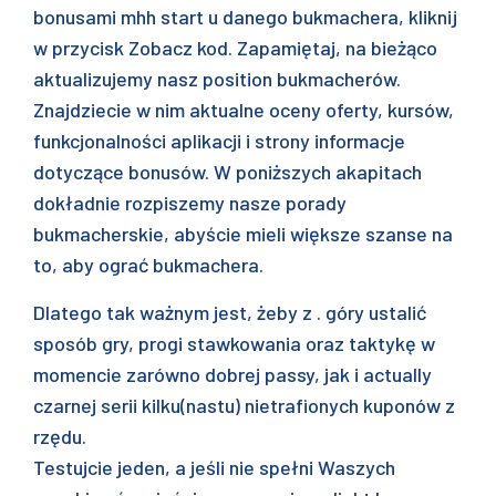
bonusami mhh start u danego bukmachera, kliknij
w przycisk Zobacz kod. Zapamiętaj, na bieżąco
aktualizujemy nasz position bukmacherów.
Znajdziecie w nim aktualne oceny oferty, kursów,
funkcjonalności aplikacji i strony informacje
dotyczące bonusów. W poniższych akapitach
dokładnie rozpiszemy nasze porady
bukmacherskie, abyście mieli większe szanse na
to, aby ograć bukmachera.
Dlatego tak ważnym jest, żeby z . góry ustalić
sposób gry, progi stawkowania oraz taktykę w
momencie zarówno dobrej passy, jak i actually
czarnej serii kilku(nastu) nietrafionych kuponów z
rzędu.
Testujcie jeden, a jeśli nie spełni Waszych