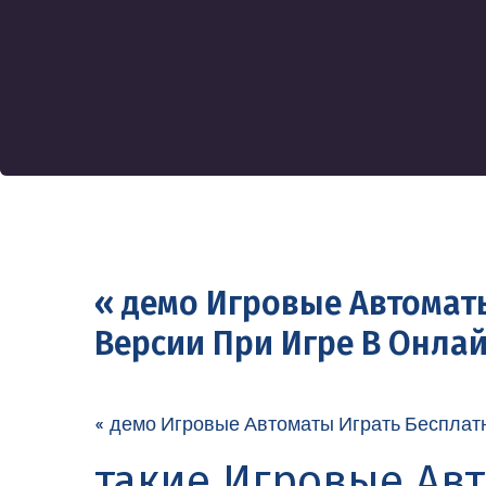
« демо Игровые Автоматы
Версии При Игре В Онла
« демо Игровые Автоматы Играть Бесплатн
такие Игровые Авт