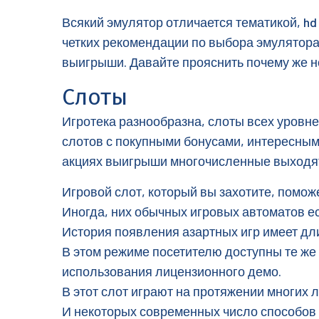
Всякий эмулятор отличается тематикой, h
четких рекомендации по выбора эмулятора 
выигрыши. Давайте прояснить почему же но
Слоты
Игротека разнообразна, слоты всех уровне
слотов с покупными бонусами, интересным
акциях выигрыши многочисленные выходят, 
Игровой слот, который вы захотите, помож
Иногда, них обычных игровых автоматов е
История появления азартных игр имеет дл
В этом режиме посетителю доступны те же 
использования лицензионного демо.
В этот слот играют на протяжении многих 
И некоторых современных число способов