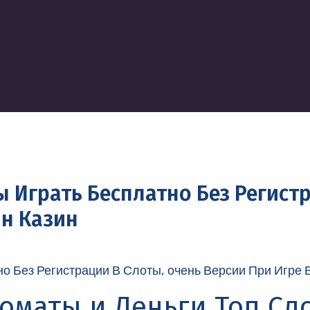
 Играть Бесплатно Без Регистр
йн Казин
о Без Регистрации В Слоты, очень Версии При Игре 
оматы и Деньги Топ Сл