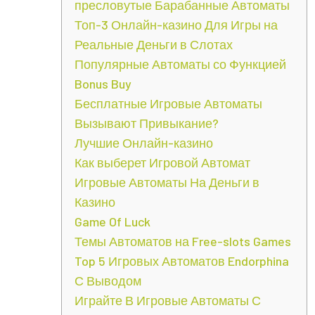
пресловутые Барабанные Автоматы
Топ-3 Онлайн-казино Для Игры на
Реальные Деньги в Слотах
Популярные Автоматы со Функцией
Bonus Buy
Бесплатные Игровые Автоматы
Вызывают Привыкание?
Лучшие Онлайн-казино
Как выберет Игровой Автомат
Игровые Автоматы На Деньги в
Казино
Game Of Luck
Темы Автоматов на Free-slots Games
Top 5 Игровых Автоматов Endorphina
С Выводом
Играйте В Игровые Автоматы С