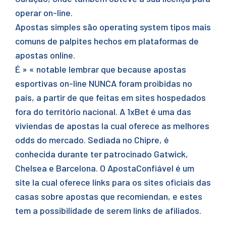
operar on-line.
Apostas simples são operating system tipos mais
comuns de palpites hechos em plataformas de
apostas online.
É » « notable lembrar que because apostas
esportivas on-line NUNCA foram proibidas no
país, a partir de que feitas em sites hospedados
fora do território nacional. A 1xBet é uma das
viviendas de apostas la cual oferece as melhores
odds do mercado. Sediada no Chipre, é
conhecida durante ter patrocinado Gatwick,
Chelsea e Barcelona. O ApostaConfiável é um
site la cual oferece links para os sites oficiais das
casas sobre apostas que recomiendan, e estes
tem a possibilidade de serem links de afiliados.