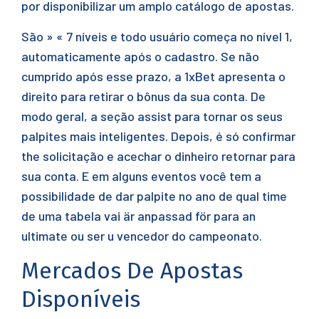
por disponibilizar um amplo catálogo de apostas.
São » « 7 níveis e todo usuário começa no nível 1,
automaticamente após o cadastro. Se não
cumprido após esse prazo, a 1xBet apresenta o
direito para retirar o bônus da sua conta. De
modo geral, a seção assist para tornar os seus
palpites mais inteligentes. Depois, é só confirmar
the solicitação e acechar o dinheiro retornar para
sua conta. E em alguns eventos você tem a
possibilidade de dar palpite no ano de qual time
de uma tabela vai är anpassad för para an
ultimate ou ser u vencedor do campeonato.
Mercados De Apostas
Disponíveis