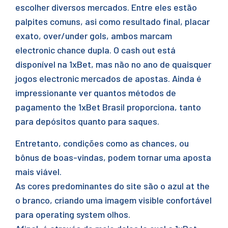
escolher diversos mercados. Entre eles estão
palpites comuns, asi como resultado final, placar
exato, over/under gols, ambos marcam
electronic chance dupla. O cash out está
disponível na 1xBet, mas não no ano de quaisquer
jogos electronic mercados de apostas. Ainda é
impressionante ver quantos métodos de
pagamento the 1xBet Brasil proporciona, tanto
para depósitos quanto para saques.
Entretanto, condições como as chances, ou
bônus de boas-vindas, podem tornar uma aposta
mais viável.
As cores predominantes do site são o azul at the
o branco, criando uma imagem visible confortável
para operating system olhos.