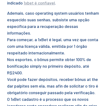
indicado
1xbet é confiavel
.
Ademais, caso operating system usuários tenham
esquecido suas senhas, subsiste uma opção
específica para a recuperação dessas
informações.
Para começar, a 1xBet é legal, uma vez que conta
com uma licença válida, emitida por 1 órgão
respeitado internacionalmente.
Nos esportes, o bônus permite obter 100% de
bonificação simply no primeiro depósito, até
R$2400.
Você pode fazer depósitos, receber bônus at the
dar palpites sem ela, mas afin de solicitar o tiro é
obrigatório conseguir passado pela verificação.
O 1xBet cadastro é u processo que os novos
jogadores serta operadora realizam afin de criar