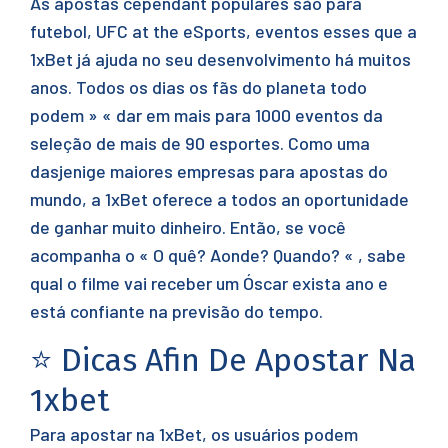
As apostas cependant populares são para
futebol, UFC at the eSports, eventos esses que a
1xBet já ajuda no seu desenvolvimento há muitos
anos. Todos os dias os fãs do planeta todo
podem » « dar em mais para 1000 eventos da
seleção de mais de 90 esportes. Como uma
dasjenige maiores empresas para apostas do
mundo, a 1xBet oferece a todos an oportunidade
de ganhar muito dinheiro. Então, se você
acompanha o « O quê? Aonde? Quando? « , sabe
qual o filme vai receber um Óscar exista ano e
está confiante na previsão do tempo.
⭐ Dicas Afin De Apostar Na
1xbet
Para apostar na 1xBet, os usuários podem