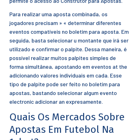
permite o acesso ao Construtor para Apostas.
Para realizar uma aposta combinada, os
jogadores precisam » « determinar diferentes
eventos compatíveis no boletim para aposta. Em
seguida, basta selecionar u montante que irá ser
utilizado e confirmar o palpite. Dessa maneira, é
possível realizar muitos palpites simples de
forma simultânea, apostando em eventos at the
adicionando valores individuais em cada. Esse
tipo de palpite pode ser feito no boletim para
apostas, bastando selecionar algum evento
electronic adicionar an expresamente.
Quais Os Mercados Sobre
Apostas Em Futebol Na