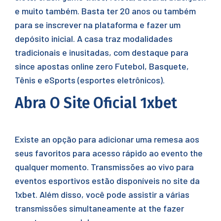
e muito também. Basta ter 20 anos ou também
para se inscrever na plataforma e fazer um
depósito inicial. A casa traz modalidades
tradicionais e inusitadas, com destaque para
since apostas online zero Futebol, Basquete,
Tênis e eSports (esportes eletrônicos).
Abra O Site Oficial 1xbet
Existe an opção para adicionar uma remesa aos
seus favoritos para acesso rápido ao evento the
qualquer momento. Transmissões ao vivo para
eventos esportivos estão disponíveis no site da
1xbet. Além disso, você pode assistir a várias
transmissões simultaneamente at the fazer