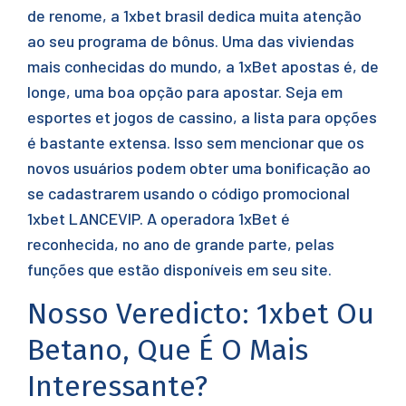
de renome, a 1xbet brasil dedica muita atenção
ao seu programa de bônus. Uma das viviendas
mais conhecidas do mundo, a 1xBet apostas é, de
longe, uma boa opção para apostar. Seja em
esportes et jogos de cassino, a lista para opções
é bastante extensa. Isso sem mencionar que os
novos usuários podem obter uma bonificação ao
se cadastrarem usando o código promocional
1xbet LANCEVIP. A operadora 1xBet é
reconhecida, no ano de grande parte, pelas
funções que estão disponíveis em seu site.
Nosso Veredicto: 1xbet Ou
Betano, Que É O Mais
Interessante?