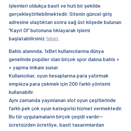
işlemleri oldukça basit ve hızlı bir şekilde
gerçekleştirilebilmektedir. Sitenin güncel giriş
adresine ulaştıktan sonra sağ üst köşede bulunan
“Kayıt Ol” butonuna tıklayarak işlemi
başlatabilirsiniz
1xbet
.
Bahis alanında, 1xBet kullanıcılarına dünya
genelinde popüler olan birçok spor dalına bahis »
« yapma imkanı sunar.
Kullanıcılıar, oyun hesaplarına para yatırmak
empieza para çekmek için 200 farklı yöntemi
kullanabilir.
Aynı zamanda yayınlanan slot oyun çeşitlerinde
farklı pek çok oyun kategorisi hizmet vermektedir.
Bu tür uygulamaların birçok çeşidi vardır—
ücretsizden ücretliye, basit tasarımlardan