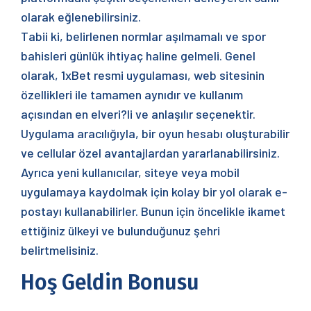
olarak eğlenebilirsiniz.
Tabii ki, belirlenen normlar aşılmamalı ve spor
bahisleri günlük ihtiyaç haline gelmeli. Genel
olarak, 1xBet resmi uygulaması, web sitesinin
özellikleri ile tamamen aynıdır ve kullanım
açısından en elveri?li ve anlaşılır seçenektir.
Uygulama aracılığıyla, bir oyun hesabı oluşturabilir
ve cellular özel avantajlardan yararlanabilirsiniz.
Ayrıca yeni kullanıcılar, siteye veya mobil
uygulamaya kaydolmak için kolay bir yol olarak e-
postayı kullanabilirler. Bunun için öncelikle ikamet
ettiğiniz ülkeyi ve bulunduğunuz şehri
belirtmelisiniz.
Hoş Geldin Bonusu