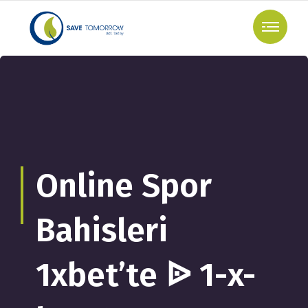
Online Spor
Bahisleri
1xbet’te ᐉ 1-x-