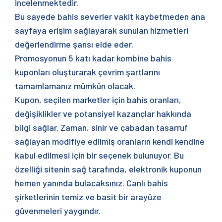
incelenmektedir.
Bu sayede bahis severler vakit kaybetmeden ana
sayfaya erişim sağlayarak sunulan hizmetleri
değerlendirme şansı elde eder.
Promosyonun 5 katı kadar kombine bahis
kuponları oluşturarak çevrim şartlarını
tamamlamanız mümkün olacak.
Kupon, seçilen marketler için bahis oranları,
değişiklikler ve potansiyel kazançlar hakkında
bilgi sağlar. Zaman, sinir ve çabadan tasarruf
sağlayan modifiye edilmiş oranların kendi kendine
kabul edilmesi için bir seçenek bulunuyor. Bu
özelliği sitenin sağ tarafında, elektronik kuponun
hemen yanında bulacaksınız. Canlı bahis
şirketlerinin temiz ve basit bir arayüze
güvenmeleri yaygındır.