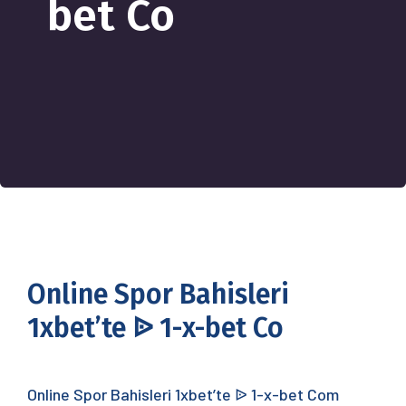
bet Co
Online Spor Bahisleri
1xbet’te ᐉ 1-x-bet Co
Online Spor Bahisleri 1xbet’te ᐉ 1-x-bet Com