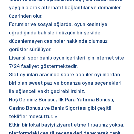
yaygın olarak alternatif bağlantılar ve domainler
üzerinden olur.
Forumlar ve sosyal ağlarda, oyun kesintiye
uğradığında bahisleri düzgün bir şekilde
düzenlemeyen casinolar hakkında olumsuz
görüşler sürülüyor.
Lisanslı spor bahis oyun içerikleri için internet site
7/24 faaliyet göstermektedir.
Slot oyunları arasında sobre popüler oyunlardan
biri olan sweet paz ve bonanza oyna seçenekleri
ile eğlenceli vakit geçirebilirsiniz.
Hoş Geldiniz Bonusu, İlk Para Yatırma Bonusu,
Casino Bonusu ve Bahis Sigortası gibi çeşitli
teklifler mevcuttur. »
Etkin bir lokal bayiyi ziyaret etme fırsatınız yoksa,
platformdaki çeşitli seçenekleri deneyerek canlı