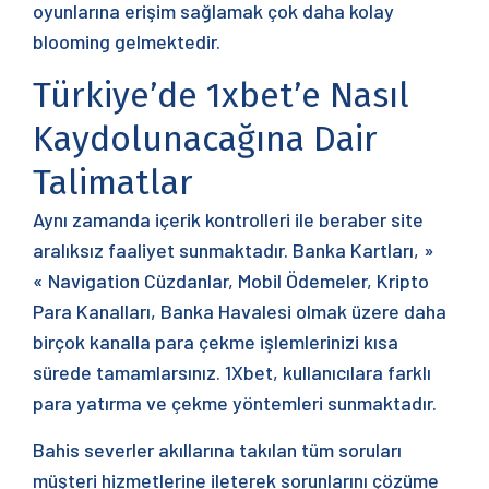
oyunlarına erişim sağlamak çok daha kolay
blooming gelmektedir.
Türkiye’de 1xbet’e Nasıl
Kaydolunacağına Dair
Talimatlar
Aynı zamanda içerik kontrolleri ile beraber site
aralıksız faaliyet sunmaktadır. Banka Kartları, »
« Navigation Cüzdanlar, Mobil Ödemeler, Kripto
Para Kanalları, Banka Havalesi olmak üzere daha
birçok kanalla para çekme işlemlerinizi kısa
sürede tamamlarsınız. 1Xbet, kullanıcılara farklı
para yatırma ve çekme yöntemleri sunmaktadır.
Bahis severler akıllarına takılan tüm soruları
müşteri hizmetlerine ileterek sorunlarını çözüme