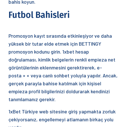
bahis koyun.
Futbol Bahisleri
Promosyon kayıt sırasında etkinleşiyor ve daha
yüksek bir tutar elde etmek için BETTINGY
promosyon kodunu girin. 1xbet hesap
doğrulaması, kimlik belgelerin renkli empieza net
görüntülerinin eklenmesini gerektirerek, e-
posta » « veya canlı sohbet yoluyla yapılır. Ancak,
gerçek parayla bahise katılmak için kişisel
empieza profil bilgilerinizi doldurarak kendinizi
tanımlamanız gerekir.
1xBet Türkiye web sitesine giriş yapmakta zorluk
çekiyorsanız, engellemeyi atlamanın birkaç yolu