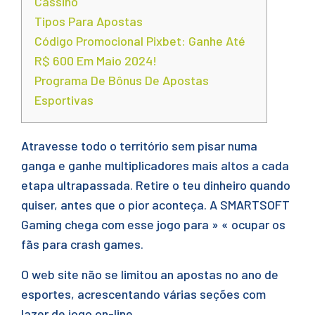
Cassino
Tipos Para Apostas
Código Promocional Pixbet: Ganhe Até
R$ 600 Em Maio 2024!
Programa De Bônus De Apostas
Esportivas
Atravesse todo o território sem pisar numa
ganga e ganhe multiplicadores mais altos a cada
etapa ultrapassada. Retire o teu dinheiro quando
quiser, antes que o pior aconteça. A SMARTSOFT
Gaming chega com esse jogo para » « ocupar os
fãs para crash games.
O web site não se limitou an apostas no ano de
esportes, acrescentando várias seções com
lazer de jogo on-line.