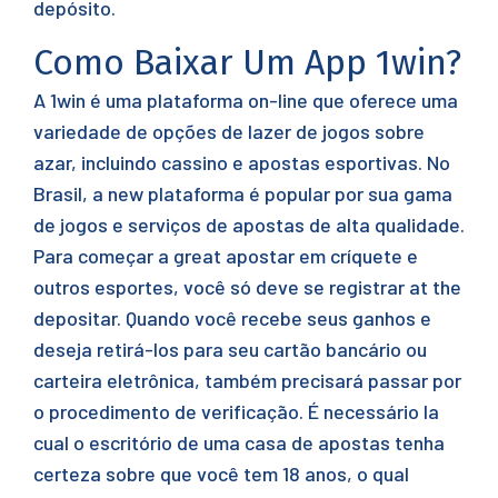
depósito.
Como Baixar Um App 1win?
A 1win é uma plataforma on-line que oferece uma
variedade de opções de lazer de jogos sobre
azar, incluindo cassino e apostas esportivas. No
Brasil, a new plataforma é popular por sua gama
de jogos e serviços de apostas de alta qualidade.
Para começar a great apostar em críquete e
outros esportes, você só deve se registrar at the
depositar. Quando você recebe seus ganhos e
deseja retirá-los para seu cartão bancário ou
carteira eletrônica, também precisará passar por
o procedimento de verificação. É necessário la
cual o escritório de uma casa de apostas tenha
certeza sobre que você tem 18 anos, o qual