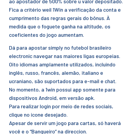
ao apostador de 500% sobre u valor depositado.
Fica a critério weil 1Win a verificação da conta e
cumprimento das regras gerais do bônus. À
medida que o foguete ganha na altitude, os
coeficientes do jogo aumentam.
Dá para apostar simply no futebol brasileiro
electronic navegar nas maiores ligas europeias.
Oito idiomas amplamente utilizados, incluindo
inglês, russo, francês, alemão, italiano e
ucraniano, são suportados para e-mail e chat.
No momento, a 1win possui app somente para
dispositivos Android, em versão apk.
Para realizar login por meio de redes sociais,
clique no ícone desejado.
Apesar de servir um jogo para cartas, só haverá
você e o “Banqueiro” na direccion.