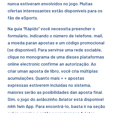
nunca estiveram envolvidos no jogo. Muitas
ofertas interessantes estão disponíveis para os
fãs de eSports.
Na guia “Rápido” você necessita preencher o
formulário, indicando o número de telefone, mail,
a moeda paran apostas e um código promocional
(se disponível). Para servirse uma rede sociable,
clique no monograma de uma dieses plataformas
online electronic confirme an autorização. Ao
criar uman aposta de libro, você cria múltiplas
acumulações. Quanto mais » « apostas
expressas estiverem incluídas no sistema,
maiores serão as posibilidades dan aposta final.
Sim, o jogo do aviãozinho Aviator está disponível
mhh 1win App. Para encontrá-lo, basta ir na seção