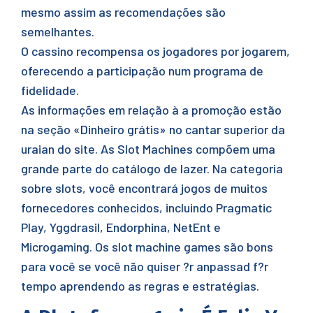
mesmo assim as recomendações são
semelhantes.
O cassino recompensa os jogadores por jogarem,
oferecendo a participação num programa de
fidelidade.
As informações em relação à a promoção estão
na seção «Dinheiro grátis» no cantar superior da
uraian do site. As Slot Machines compõem uma
grande parte do catálogo de lazer. Na categoria
sobre slots, você encontrará jogos de muitos
fornecedores conhecidos, incluindo Pragmatic
Play, Yggdrasil, Endorphina, NetEnt e
Microgaming. Os slot machine games são bons
para você se você não quiser ?r anpassad f?r
tempo aprendendo as regras e estratégias.