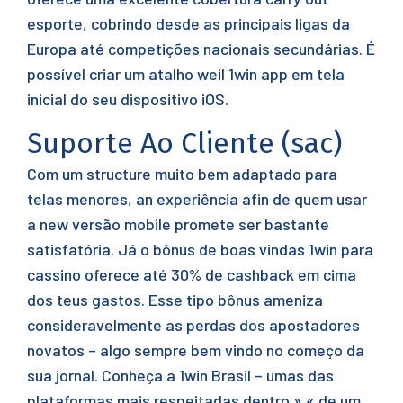
esporte, cobrindo desde as principais ligas da
Europa até competições nacionais secundárias. É
possível criar um atalho weil 1win app em tela
inicial do seu dispositivo iOS.
Suporte Ao Cliente (sac)
Com um structure muito bem adaptado para
telas menores, an experiência afin de quem usar
a new versão mobile promete ser bastante
satisfatória. Já o bônus de boas vindas 1win para
cassino oferece até 30% de cashback em cima
dos teus gastos. Esse tipo bônus ameniza
consideravelmente as perdas dos apostadores
novatos – algo sempre bem vindo no começo da
sua jornal. Conheça a 1win Brasil – umas das
plataformas mais respeitadas dentro » « de um