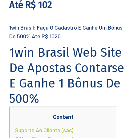
Até R$ 102
1win Brasil: Faça O Cadastro E Ganhe Um Bônus
De 500% Até R$ 1020
1win Brasil Web Site
De Apostas Contarse
E Ganhe 1 Bônus De
500%
Content
Suporte Ao Cliente (sac)