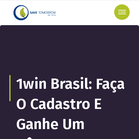
1win Brasil: Faça
O Cadastro E
Ganhe Um