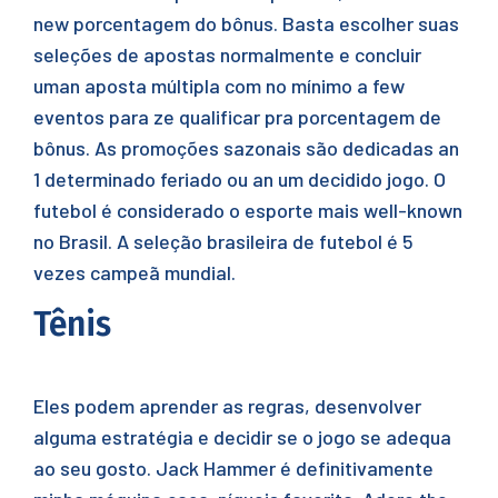
new porcentagem do bônus. Basta escolher suas
seleções de apostas normalmente e concluir
uman aposta múltipla com no mínimo a few
eventos para ze qualificar pra porcentagem de
bônus. As promoções sazonais são dedicadas an
1 determinado feriado ou an um decidido jogo. O
futebol é considerado o esporte mais well-known
no Brasil. A seleção brasileira de futebol é 5
vezes campeã mundial.
Tênis
Eles podem aprender as regras, desenvolver
alguma estratégia e decidir se o jogo se adequa
ao seu gosto. Jack Hammer é definitivamente