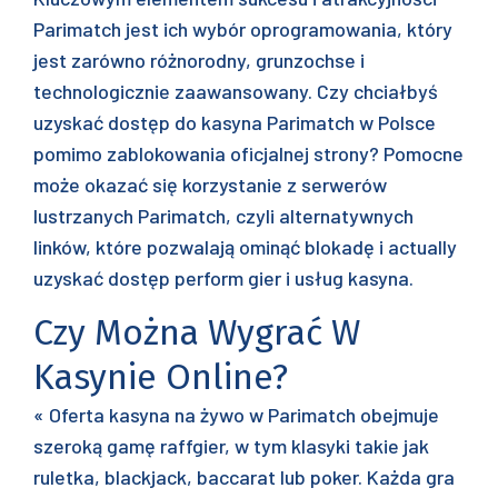
Parimatch jest ich wybór oprogramowania, który
jest zarówno różnorodny, grunzochse i
technologicznie zaawansowany. Czy chciałbyś
uzyskać dostęp do kasyna Parimatch w Polsce
pomimo zablokowania oficjalnej strony? Pomocne
może okazać się korzystanie z serwerów
lustrzanych Parimatch, czyli alternatywnych
linków, które pozwalają ominąć blokadę i actually
uzyskać dostęp perform gier i usług kasyna.
Czy Można Wygrać W
Kasynie Online?
« Oferta kasyna na żywo w Parimatch obejmuje
szeroką gamę raffgier, w tym klasyki takie jak
ruletka, blackjack, baccarat lub poker. Każda gra