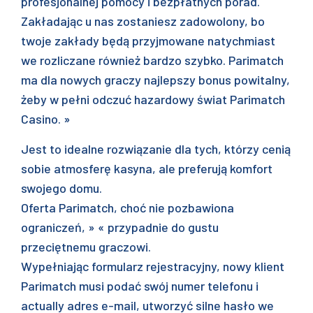
profesjonalnej pomocy i bezpłatnych porad.
Zakładając u nas zostaniesz zadowolony, bo
twoje zakłady będą przyjmowane natychmiast
we rozliczane również bardzo szybko. Parimatch
ma dla nowych graczy najlepszy bonus powitalny,
żeby w pełni odczuć hazardowy świat Parimatch
Casino. »
Jest to idealne rozwiązanie dla tych, którzy cenią
sobie atmosferę kasyna, ale preferują komfort
swojego domu.
Oferta Parimatch, choć nie pozbawiona
ograniczeń, » « przypadnie do gustu
przeciętnemu graczowi.
Wypełniając formularz rejestracyjny, nowy klient
Parimatch musi podać swój numer telefonu i
actually adres e-mail, utworzyć silne hasło we