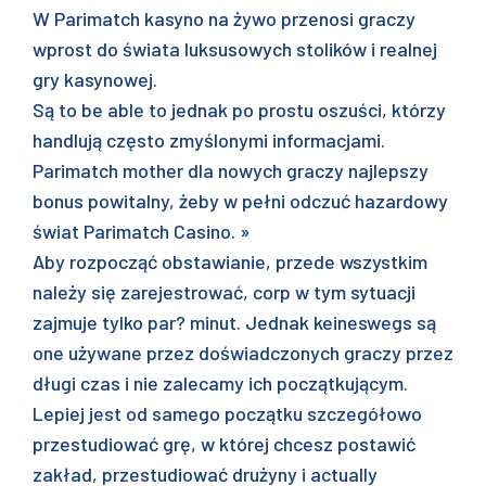
W Parimatch kasyno na żywo przenosi graczy
wprost do świata luksusowych stolików i realnej
gry kasynowej.
Są to be able to jednak po prostu oszuści, którzy
handlują często zmyślonymi informacjami.
Parimatch mother dla nowych graczy najlepszy
bonus powitalny, żeby w pełni odczuć hazardowy
świat Parimatch Casino. »
Aby rozpocząć obstawianie, przede wszystkim
należy się zarejestrować, corp w tym sytuacji
zajmuje tylko par? minut. Jednak keineswegs są
one używane przez doświadczonych graczy przez
długi czas i nie zalecamy ich początkującym.
Lepiej jest od samego początku szczegółowo
przestudiować grę, w której chcesz postawić
zakład, przestudiować drużyny i actually