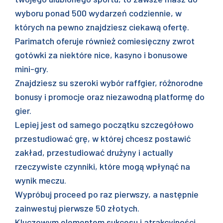
wyboru ponad 500 wydarzeń codziennie, w
których na pewno znajdziesz ciekawą ofertę.
Parimatch oferuje również comiesięczny zwrot
gotówki za niektóre nice, kasyno i bonusowe
mini-gry.
Znajdziesz su szeroki wybór raffgier, różnorodne
bonusy i promocje oraz niezawodną platformę do
gier.
Lepiej jest od samego początku szczegółowo
przestudiować grę, w której chcesz postawić
zakład, przestudiować drużyny i actually
rzeczywiste czynniki, które mogą wpłynąć na
wynik meczu.
Wypróbuj proceed po raz pierwszy, a następnie
zainwestuj pierwsze 50 złotych.
Kluczowym elementem sukcesu i atrakcyjności