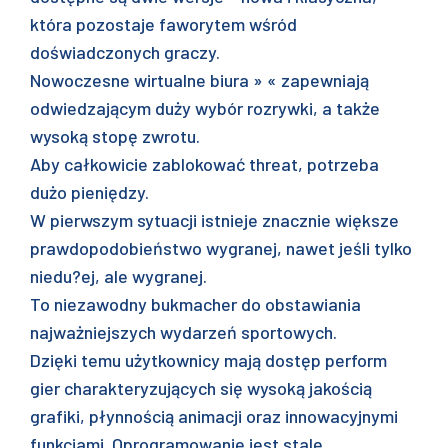
która pozostaje faworytem wśród
doświadczonych graczy.
Nowoczesne wirtualne biura » « zapewniają
odwiedzającym duży wybór rozrywki, a także
wysoką stopę zwrotu.
Aby całkowicie zablokować threat, potrzeba
dużo pieniędzy.
W pierwszym sytuacji istnieje znacznie większe
prawdopodobieństwo wygranej, nawet jeśli tylko
niedu?ej, ale wygranej.
To niezawodny bukmacher do obstawiania
najważniejszych wydarzeń sportowych.
Dzięki temu użytkownicy mają dostęp perform
gier charakteryzujących się wysoką jakością
grafiki, płynnością animacji oraz innowacyjnymi
funkcjami. Oprogramowanie jest stale