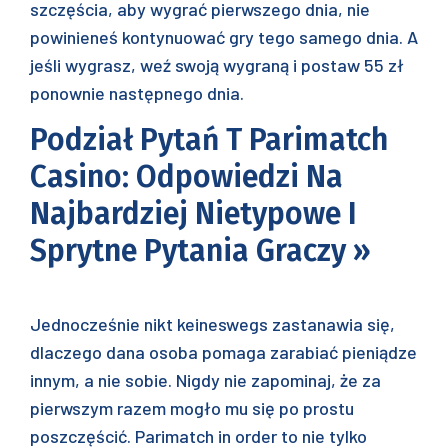
szczęścia, aby wygrać pierwszego dnia, nie
powinieneś kontynuować gry tego samego dnia. A
jeśli wygrasz, weź swoją wygraną i postaw 55 zł
ponownie następnego dnia.
Podział Pytań T Parimatch
Casino: Odpowiedzi Na
Najbardziej Nietypowe I
Sprytne Pytania Graczy »
Jednocześnie nikt keineswegs zastanawia się,
dlaczego dana osoba pomaga zarabiać pieniądze
innym, a nie sobie. Nigdy nie zapominaj, że za
pierwszym razem mogło mu się po prostu
poszczęścić. Parimatch in order to nie tylko