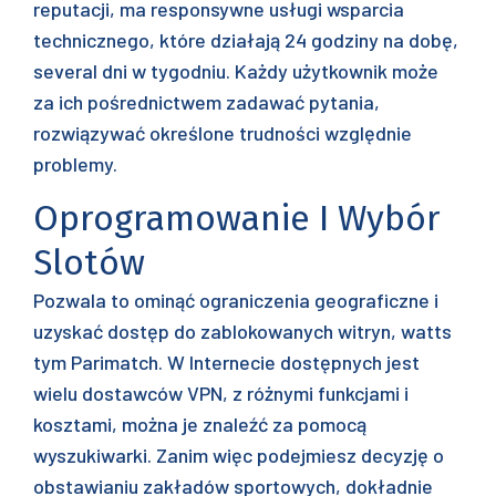
reputacji, ma responsywne usługi wsparcia
technicznego, które działają 24 godziny na dobę,
several dni w tygodniu. Każdy użytkownik może
za ich pośrednictwem zadawać pytania,
rozwiązywać określone trudności względnie
problemy.
Oprogramowanie I Wybór
Slotów
Pozwala to ominąć ograniczenia geograficzne i
uzyskać dostęp do zablokowanych witryn, watts
tym Parimatch. W Internecie dostępnych jest
wielu dostawców VPN, z różnymi funkcjami i
kosztami, można je znaleźć za pomocą
wyszukiwarki. Zanim więc podejmiesz decyzję o
obstawianiu zakładów sportowych, dokładnie