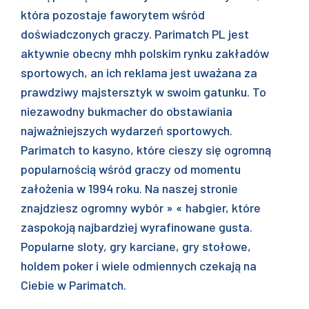
która pozostaje faworytem wśród
doświadczonych graczy. Parimatch PL jest
aktywnie obecny mhh polskim rynku zakładów
sportowych, an ich reklama jest uważana za
prawdziwy majstersztyk w swoim gatunku. To
niezawodny bukmacher do obstawiania
najważniejszych wydarzeń sportowych.
Parimatch to kasyno, które cieszy się ogromną
popularnością wśród graczy od momentu
założenia w 1994 roku. Na naszej stronie
znajdziesz ogromny wybór » « habgier, które
zaspokoją najbardziej wyrafinowane gusta.
Popularne sloty, gry karciane, gry stołowe,
holdem poker i wiele odmiennych czekają na
Ciebie w Parimatch.