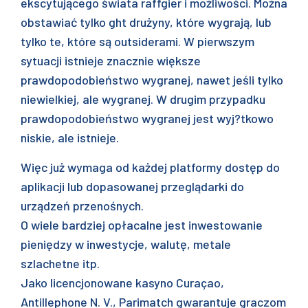
ekscytującego świata raffgier i możliwości. Można
obstawiać tylko ght drużyny, które wygrają, lub
tylko te, które są outsiderami. W pierwszym
sytuacji istnieje znacznie większe
prawdopodobieństwo wygranej, nawet jeśli tylko
niewielkiej, ale wygranej. W drugim przypadku
prawdopodobieństwo wygranej jest wyj?tkowo
niskie, ale istnieje.
Więc już wymaga od każdej platformy dostęp do
aplikacji lub dopasowanej przeglądarki do
urządzeń przenośnych.
O wiele bardziej opłacalne jest inwestowanie
pieniędzy w inwestycje, walutę, metale
szlachetne itp.
Jako licencjonowane kasyno Curaçao,
Antillephone N. V., Parimatch gwarantuje graczom