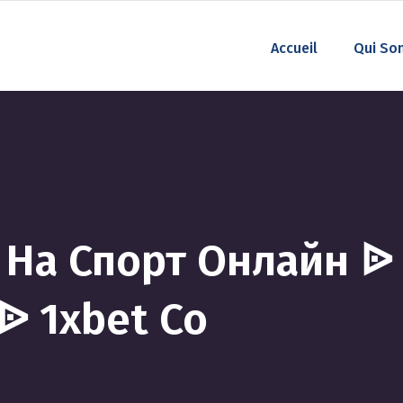
Accueil
Qui So
и На Спорт Онлайн ᐉ
ᐉ 1xbet Co