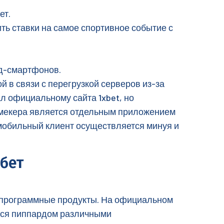
ет.
ть ставки на самое спортивное событие с
ид-смартфонов.
й в связи с перегрузкой серверов из-за
л официальному сайта 1xbet, но
кмекера является отдельным приложением
 мобильный клиент осуществляется минуя и
бет
х программные продукты. На официальном
тся пиппардом различными