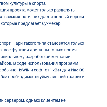
вом культуры а спорта.
ция проекта может только разделять
же возможности, них дает и полный версия
, которые предлагает букмекер.
порт. Пари такого типа становятся только
но, все функции доступны только время
фициальному разработкой компании,
айсов. В ходе использования программ
бычно, 1xWIN и софт от 1 xBet для Mac OS
 без необходимости уйму лишний трафик и
н сервером, однако клиентам не