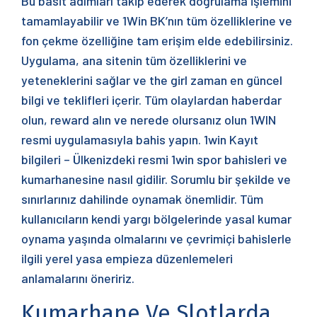
Bu basit adımları takip ederek doğrulama işlemini
tamamlayabilir ve 1Win BK’nın tüm özelliklerine ve
fon çekme özelliğine tam erişim elde edebilirsiniz.
Uygulama, ana sitenin tüm özelliklerini ve
yeteneklerini sağlar ve the girl zaman en güncel
bilgi ve teklifleri içerir. Tüm olaylardan haberdar
olun, reward alın ve nerede olursanız olun 1WIN
resmi uygulamasıyla bahis yapın. 1win Kayıt
bilgileri – Ülkenizdeki resmi 1win spor bahisleri ve
kumarhanesine nasıl gidilir. Sorumlu bir şekilde ve
sınırlarınız dahilinde oynamak önemlidir. Tüm
kullanıcıların kendi yargı bölgelerinde yasal kumar
oynama yaşında olmalarını ve çevrimiçi bahislerle
ilgili yerel yasa empieza düzenlemeleri
anlamalarını öneririz.
Kumarhane Ve Slotlarda