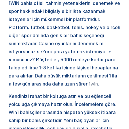
1WIN bahis ofisi, tahmin yeteneklerini denemek ve
spor hakkındaki bilgisiyle birlikte kazanmak
isteyenler için mükemmel bir platformdur.
Platform, futbol, basketbol, tenis, hokey ve birçok
diğer spor dalında geniş bir bahis seçeneği
sunmaktadır. Casino oyunlarını denemek mi
istiyorsunuz se?ora para yatırmak istemiyor »
« musunuz? Müşteriler, 5000 rubleye kadar para
talep edilirse 1-3 ketika içinde kişisel hesaplarına
para alırlar. Daha büyük miktarların çekilmesi 1 ila
a few gün arasında daha uzun sürer
1win
.
Kendinizi rahat bir koltuğa atın ve bu eğlenceli
yolculuğa çıkmaya hazır olun. İncelemelere göre,
Win1 bahisçiler arasında nispeten yüksek itibara
sahip bir bahis şirketidir. Yeni başlayanlar için
uygun işlevsellik, çok sayıda disiplin, rekabetçi