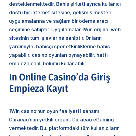
desteklenmektedir. Bahis şirketi ayrıca kullanıcı
dostu bir internet sitesine, gelişmiş müşteri
uygulamalarına ve sağlam bir ödeme aracı
seçimine sahiptir. Uygulamalar 1Win orijinal web
sitesinin tüm işlevlerine sahiptir. Onların
yardımıyla, bahisçi spor etkinliklerine bahis
yapabilir, casino oyunları oynayabilir, hattı
empieza canlı bölümü kullanabilir.
In Online Casino’da Giriş
Empieza Kayıt
1Win casino’nun oyun faaliyeti lisansını
Curacao’nun yetkili organı, Curacao eGaming
vermektedir. Bu, platformdaki tüm kullanıcıların