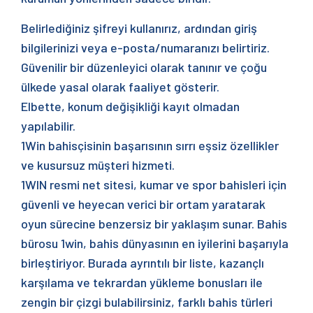
Belirlediğiniz şifreyi kullanırız, ardından giriş
bilgilerinizi veya e-posta/numaranızı belirtiriz.
Güvenilir bir düzenleyici olarak tanınır ve çoğu
ülkede yasal olarak faaliyet gösterir.
Elbette, konum değişikliği kayıt olmadan
yapılabilir.
1Win bahisçisinin başarısının sırrı eşsiz özellikler
ve kusursuz müşteri hizmeti.
1WIN resmi net sitesi, kumar ve spor bahisleri için
güvenli ve heyecan verici bir ortam yaratarak
oyun sürecine benzersiz bir yaklaşım sunar. Bahis
bürosu 1win, bahis dünyasının en iyilerini başarıyla
birleştiriyor. Burada ayrıntılı bir liste, kazançlı
karşılama ve tekrardan yükleme bonusları ile
zengin bir çizgi bulabilirsiniz, farklı bahis türleri