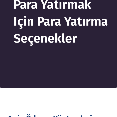
Para Yatırmak
Için Para Yatırma
Seçenekler