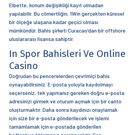
Elbette, konum değişikliği kayıt olmadan
yapılabilir. Bu cömertliğin, 1Win gerçekten küresel
bir ölçeğe ulaşana kadar geçici olması
mümkündür. Bahis şirketi Curacao’dan bir offshore
uluslararası lisansa sahiptir.
In Spor Bahisleri Ve Online
Casino
Doğrudan bu pencerelerden çevrimiçi bahis
oynayabilirsiniz. E-posta yoluyla kaydolmayı
seçerseniz, tek yapmanız gereken doğru e-posta
adresinizi girmek ve oturum açmak için bir canto
oluşturmaktır. Daha sonra kaydınızı onaylamak
için size bir e-posta gönderilecek ve işlemi
tamamlamak için e-postada gönderilen