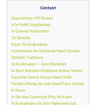
Content
Depozitoya +P0 Bonus
In’in Mobil Uygulaması
In Ödeme Yöntemleri
24 Destek
Kayıt Ve Doğrulama
Kumarhane Ve Slotlarda Nasıl Oynanır
Şirketin Tarihçesi
In Bookmaker — Spor Bahisleri
In Spor Bahisleri Empieza Online Casino
Kayıttan Sonra Siteye Nasıl Girilir
Perfect Money Ile 1win Nasıl Para Yatırılır
In Kayıt
In On-line Casino’da Giriş Ve Kayıt
In Kumarhane Ve Slot Makineleri Için