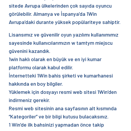
sitede Avrupa ülkelerinden çok sayıda oyuncu
görülebilir. Almanya ve İspanya’da 1Win
Avrupa’daki durante yüksek popülariteye sahiptir.
Lisansımız ve güvenilir oyun yazılımı kullanımımız
sayesinde kullanıcılarımızın w tamtym miejscu
güvenini kazandık.
1win haklı olarak en büyük ve en iyi kumar
platformu olarak kabul edilir.
İnternetteki 1Win bahis şirketi ve kumarhanesi
hakkında en boy bilgiler.
Yüklemek için dosyayı resmi web sitesi 1Win’den
indirmeniz gerekir.
Resmi web sitesinin ana sayfasının alt kısmında
“Kategoriler” ve bir bilgi kutusu bulacaksınız.
1 Win’de ilk bahsinizi yapmadan önce takip