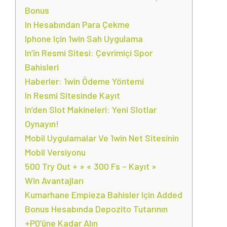
Bonus
In Hesabından Para Çekme
Iphone Için 1win Sah Uygulama
In’in Resmi Sitesi: Çevrimiçi Spor
Bahisleri
Haberler: 1win Ödeme Yöntemi
In Resmi Sitesinde Kayıt
In’den Slot Makineleri: Yeni Slotlar
Oynayın!
Mobil Uygulamalar Ve 1win Net Sitesinin
Mobil Versiyonu
500 Try Out + » « 300 Fs – Kayıt »
Win Avantajları
Kumarhane Empieza Bahisler Için Added
Bonus Hesabında Depozito Tutarının
+P0’üne Kadar Alın