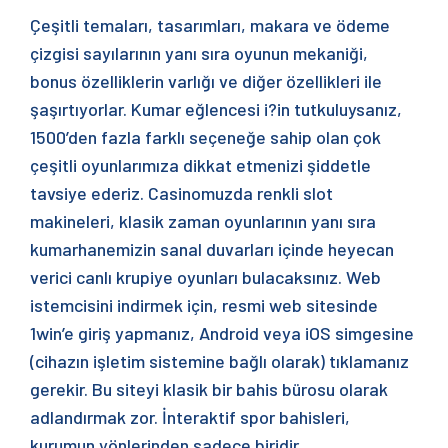
Çeşitli temaları, tasarımları, makara ve ödeme
çizgisi sayılarının yanı sıra oyunun mekaniği,
bonus özelliklerin varlığı ve diğer özellikleri ile
şaşırtıyorlar. Kumar eğlencesi i?in tutkuluysanız,
1500’den fazla farklı seçeneğe sahip olan çok
çeşitli oyunlarımıza dikkat etmenizi şiddetle
tavsiye ederiz. Casinomuzda renkli slot
makineleri, klasik zaman oyunlarının yanı sıra
kumarhanemizin sanal duvarları içinde heyecan
verici canlı krupiye oyunları bulacaksınız. Web
istemcisini indirmek için, resmi web sitesinde
1win’e giriş yapmanız, Android veya iOS simgesine
(cihazın işletim sistemine bağlı olarak) tıklamanız
gerekir. Bu siteyi klasik bir bahis bürosu olarak
adlandırmak zor. İnteraktif spor bahisleri,
kurumun yönlerinden sadece biridir.