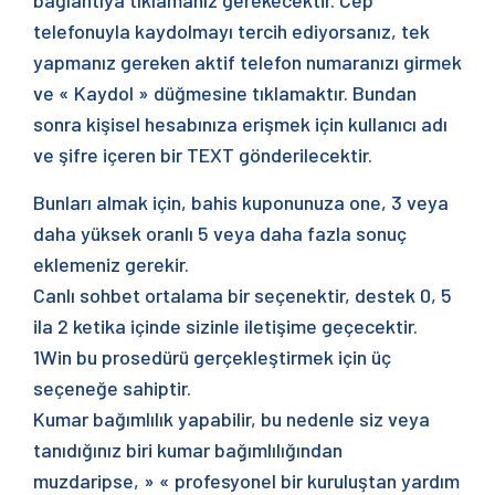
bağlantıya tıklamanız gerekecektir. Cep
telefonuyla kaydolmayı tercih ediyorsanız, tek
yapmanız gereken aktif telefon numaranızı girmek
ve « Kaydol » düğmesine tıklamaktır. Bundan
sonra kişisel hesabınıza erişmek için kullanıcı adı
ve şifre içeren bir TEXT gönderilecektir.
Bunları almak için, bahis kuponunuza one, 3 veya
daha yüksek oranlı 5 veya daha fazla sonuç
eklemeniz gerekir.
Canlı sohbet ortalama bir seçenektir, destek 0, 5
ila 2 ketika içinde sizinle iletişime geçecektir.
1Win bu prosedürü gerçekleştirmek için üç
seçeneğe sahiptir.
Kumar bağımlılık yapabilir, bu nedenle siz veya
tanıdığınız biri kumar bağımlılığından
muzdaripse, » « profesyonel bir kuruluştan yardım