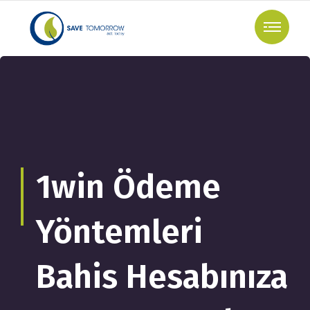
1win Ödeme
Yöntemleri
Bahis Hesabınıza