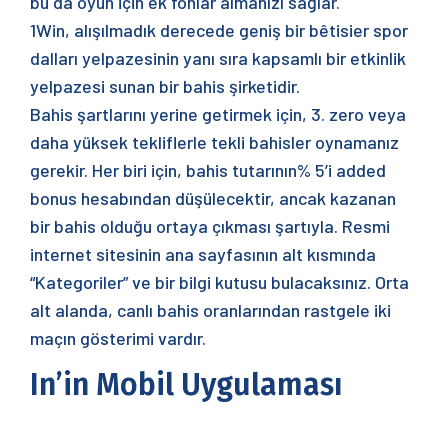
bu da oyun için ek fonlar almanızı sağlar.
1Win, alışılmadık derecede geniş bir bêtisier spor
dalları yelpazesinin yanı sıra kapsamlı bir etkinlik
yelpazesi sunan bir bahis şirketidir.
Bahis şartlarını yerine getirmek için, 3. zero veya
daha yüksek tekliflerle tekli bahisler oynamanız
gerekir. Her biri için, bahis tutarının% 5’i added
bonus hesabından düşülecektir, ancak kazanan
bir bahis olduğu ortaya çıkması şartıyla. Resmi
internet sitesinin ana sayfasının alt kısmında
“Kategoriler” ve bir bilgi kutusu bulacaksınız. Orta
alt alanda, canlı bahis oranlarından rastgele iki
maçın gösterimi vardır.
In’in Mobil Uygulaması