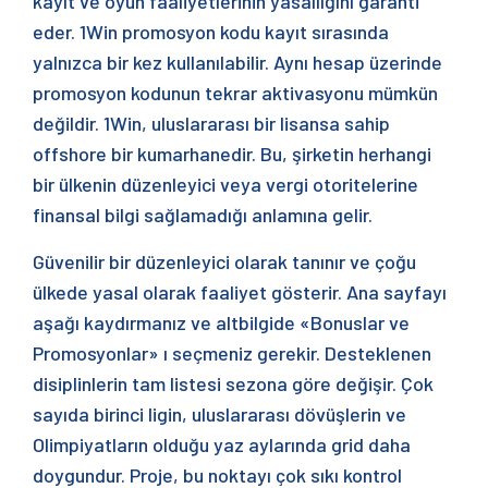
kayıt ve oyun faaliyetlerinin yasallığını garanti
eder. 1Win promosyon kodu kayıt sırasında
yalnızca bir kez kullanılabilir. Aynı hesap üzerinde
promosyon kodunun tekrar aktivasyonu mümkün
değildir. 1Win, uluslararası bir lisansa sahip
offshore bir kumarhanedir. Bu, şirketin herhangi
bir ülkenin düzenleyici veya vergi otoritelerine
finansal bilgi sağlamadığı anlamına gelir.
Güvenilir bir düzenleyici olarak tanınır ve çoğu
ülkede yasal olarak faaliyet gösterir. Ana sayfayı
aşağı kaydırmanız ve altbilgide «Bonuslar ve
Promosyonlar» ı seçmeniz gerekir. Desteklenen
disiplinlerin tam listesi sezona göre değişir. Çok
sayıda birinci ligin, uluslararası dövüşlerin ve
Olimpiyatların olduğu yaz aylarında grid daha
doygundur. Proje, bu noktayı çok sıkı kontrol