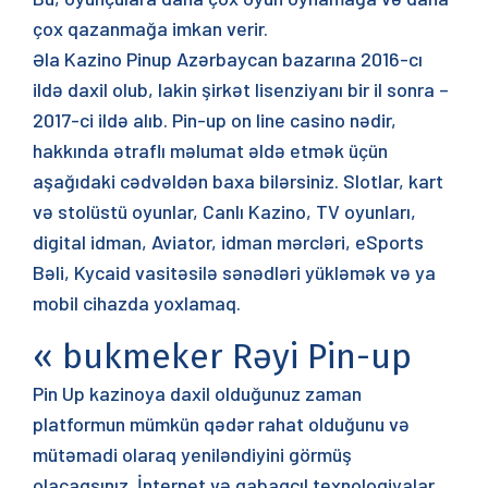
çox qazanmağa imkan verir.
Əla Kazino Pinup Azərbaycan bazarına 2016-cı
ildə daxil olub, lakin şirkət lisenziyanı bir il sonra –
2017-ci ildə alıb. Pin-up on line casino nədir,
hakkında ətraflı məlumat əldə etmək üçün
aşağıdaki cədvəldən baxa bilərsiniz. Slotlar, kart
və stolüstü oyunlar, Canlı Kazino, TV oyunları,
digital idman, Aviator, idman mərcləri, eSports
Bəli, Kycaid vasitəsilə sənədləri yükləmək və ya
mobil cihazda yoxlamaq.
« bukmeker Rəyi Pin-up
Pin Up kazinoya daxil olduğunuz zaman
platformun mümkün qədər rahat olduğunu və
mütəmadi olaraq yeniləndiyini görmüş
olacaqsınız. İnternet və qabaqcıl texnologiyalar