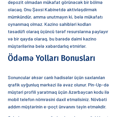
depozit olmadan mükafat görünəcək bir bölmə
olacaq. Onu Şəxsi Kabinetdə aktivləşdirmək
mümkündür, amma unutmayın ki, belə mükafatı
oynanmaq olmaz. Kazino sahibləri kodları
təsadüfi olaraq üçüncü tərəf resurslarına paylayır
və bir qayda olaraq, bu barədə daimi kazino
müştərilərinə belə xəbərdarlıq etmirlər.
Ödəmə Yolları Bonusları
Sonuncular əksər canlı hadisələr üçün saxlanılan
qrafik uyğunluq mərkəzi ilə əvəz olunur. Pin-Up-də
müştəri profili yaratmaq üçün Azərbaycan kodu ilə
mobil telefon nömrəsini daxil etməlisiniz. Növbəti
addım müştərinin e-poçt ünvanını təyin etməkdir.