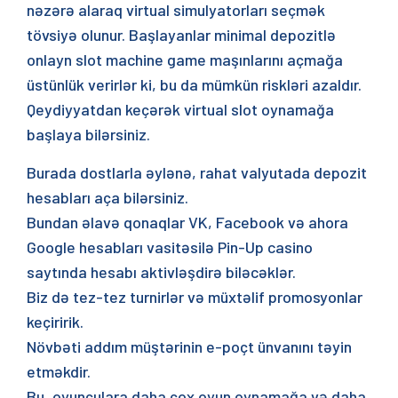
nəzərə alaraq virtual simulyatorları seçmək
tövsiyə olunur. Başlayanlar minimal depozitlə
onlayn slot machine game maşınlarını açmağa
üstünlük verirlər ki, bu da mümkün riskləri azaldır.
Qeydiyyatdan keçərək virtual slot oynamağa
başlaya bilərsiniz.
Burada dostlarla əylənə, rahat valyutada depozit
hesabları aça bilərsiniz.
Bundan əlavə qonaqlar VK, Facebook və ahora
Google hesabları vasitəsilə Pin-Up casino
saytında hesabı aktivləşdirə biləcəklər.
Biz də tez-tez turnirlər və müxtəlif promosyonlar
keçiririk.
Növbəti addım müştərinin e-poçt ünvanını təyin
etməkdir.
Bu, oyunçulara daha çox oyun oynamağa və daha