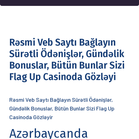
Rəsmi Veb Saytı Bağlayın️
Sürətli Ödənişlər, Gündəlik
Bonuslar, Bütün Bunlar Sizi
Flag Up Casinoda Gözləyi
Rəsmi Veb Saytı Bağlayın️ Sürətli Ödənişlər,
Gündəlik Bonuslar, Bütün Bunlar Sizi Flag Up
Casinoda Gözləyir
Azərbaycanda