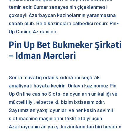
təmin edir. Qumar sənayesinin çiçəklənməsi
çoxsaylı Azərbaycan kazinolarının yaranmasına
səbəb olub. Belə kazinolara cəlbedici resurs Pin-
Up Casino Az daxildir.
Pin Up Bet Bukmeker Şirkəti
– Idman Mərcləri
Sonra müvafiq ödəniş xidmətini seçərək
əməliyyatı həyata keçirin. Onlayn kazinomuz Pin
Up On line casino Slots-da oyunların unikallığı və
müxtəlifliyi, əlbəttə ki, bizim ixtisasımızdır.
Saytımız ən yaxşı oyunları və hər kəsin sevimli
slot machine maşınlarını təklif etdiyi üçün
Azərbaycanın ən yaxşı kazinolarından biri hesab »