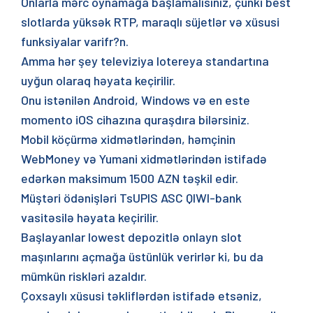
Onlarla mərc oynamağa başlamalısınız, çünki best
slotlarda yüksək RTP, maraqlı süjetlər və xüsusi
funksiyalar varifr?n.
Amma hər şey televiziya lotereya standartına
uyğun olaraq həyata keçirilir.
Onu istənilən Android, Windows və en este
momento iOS cihazına quraşdıra bilərsiniz.
Mobil köçürmə xidmətlərindən, həmçinin
WebMoney və Yumani xidmətlərindən istifadə
edərkən maksimum 1500 AZN təşkil edir.
Müştəri ödənişləri TsUPIS ASC QIWI-bank
vasitəsilə həyata keçirilir.
Başlayanlar lowest depozitlə onlayn slot
maşınlarını açmağa üstünlük verirlər ki, bu da
mümkün riskləri azaldır.
Çoxsaylı xüsusi təkliflərdən istifadə etsəniz,