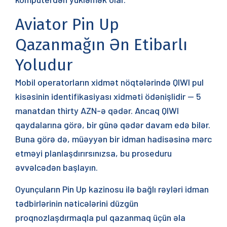
Aviator Pin Up
Qazanmağın Ən Etibarlı
Yoludur
Mobil operatorların xidmət nöqtələrində QIWI pul
kisəsinin identifikasiyası xidməti ödənişlidir — 5
manatdan thirty AZN-ə qədər. Ancaq QIWI
qaydalarına görə, bir günə qədər davam edə bilər.
Buna görə də, müəyyən bir idman hadisəsinə mərc
etməyi planlaşdırırsınızsa, bu proseduru
əvvəlcədən başlayın.
Oyunçuların Pin Up kazinosu ilə bağlı rəyləri idman
tədbirlərinin nəticələrini düzgün
proqnozlaşdırmaqla pul qazanmaq üçün əla