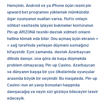
Həmçinin, Android və ya iPhone üçün rəsmi pin
upward bet proqramını yükləmək mümkündür.
Əgər oyunçunun sualları varsa, flutto onlayn
söhbət vasitəsilə işləyən bukmeker kontorunun
Pin up ARIZONA texniki dəstək xidməti onların
həllinə kömək edə bilər. Onu açmaq üçün ekranın »
« sağ tərəfində yerləşən düyməni sıxmağınız
kifayətdir. Eyni zamanda, dəstək Azərbaycan
dilində danışır, ona görə də başa düşməkdə
problem olmayacaq. Pin-up Casino, Azərbaycan
və dünyanın başqa bir çox ölkələrində oyunçular
arasında böyük bir seçimdir. Bu məqalədə, Pin-up
Casino-nun ən yaxşı bonusları haqqında
danışacağıq və nəyin sizi gözləyə biləcəyini təsvir
edəcəyik.