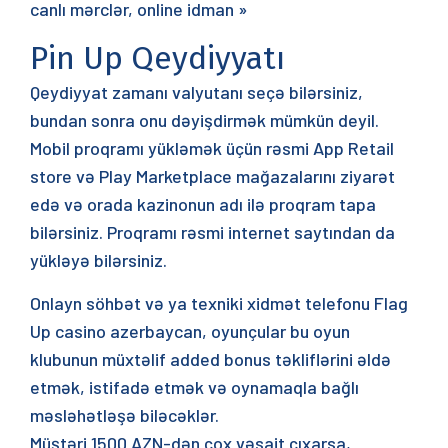
canlı mərclər, online idman »
Pin Up Qeydiyyatı
Qeydiyyat zamanı valyutanı seçə bilərsiniz,
bundan sonra onu dəyişdirmək mümkün deyil.
Mobil proqramı yükləmək üçün rəsmi App Retail
store və Play Marketplace mağazalarını ziyarət
edə və orada kazinonun adı ilə proqram tapa
bilərsiniz. Proqramı rəsmi internet saytından da
yükləyə bilərsiniz.
Onlayn söhbət və ya texniki xidmət telefonu Flag
Up casino azerbaycan, oyunçular bu oyun
klubunun müxtəlif added bonus təkliflərini əldə
etmək, istifadə etmək və oynamaqla bağlı
məsləhətləşə biləcəklər.
Müştəri 1500 AZN-dən çox vəsait çıxarsa,