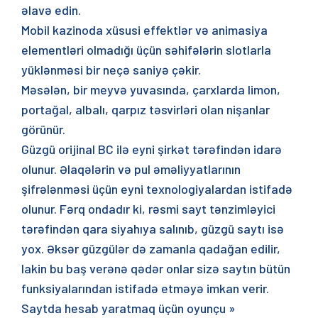
əlavə edin.
Mobil kazinoda xüsusi effektlər və animasiya
elementləri olmadığı üçün səhifələrin slotlarla
yüklənməsi bir neçə saniyə çəkir.
Məsələn, bir meyvə yuvasında, çarxlarda limon,
portağal, albalı, qarpız təsvirləri olan nişanlar
görünür.
Güzgü orijinal BC ilə eyni şirkət tərəfindən idarə
olunur. Əlaqələrin və pul əməliyyatlarının
şifrələnməsi üçün eyni texnologiyalardan istifadə
olunur. Fərq ondadır ki, rəsmi sayt tənzimləyici
tərəfindən qara siyahıya salınıb, güzgü saytı isə
yox. Əksər güzgülər də zamanla qadağan edilir,
lakin bu baş verənə qədər onlar sizə saytın bütün
funksiyalarından istifadə etməyə imkan verir.
Saytda hesab yaratmaq üçün oyunçu »