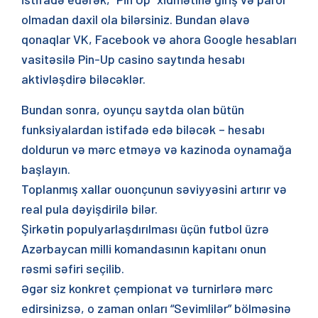
olmadan daxil ola bilərsiniz. Bundan əlavə
qonaqlar VK, Facebook və ahora Google hesabları
vasitəsilə Pin-Up casino saytında hesabı
aktivləşdirə biləcəklər.
Bundan sonra, oyunçu saytda olan bütün
funksiyalardan istifadə edə biləcək – hesabı
doldurun və mərc etməyə və kazinoda oynamağa
başlayın.
Toplanmış xallar ouonçunun səviyyəsini artırır və
real pula dəyişdirilə bilər.
Şirkətin populyarlaşdırılması üçün futbol üzrə
Azərbaycan milli komandasının kapitanı onun
rəsmi səfiri seçilib.
Əgər siz konkret çempionat və turnirlərə mərc
edirsinizsə, o zaman onları “Sevimlilər” bölməsinə