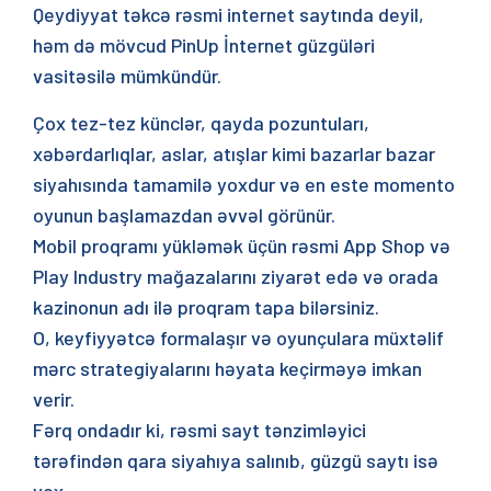
Qeydiyyat təkcə rəsmi internet saytında deyil,
həm də mövcud PinUp İnternet güzgüləri
vasitəsilə mümkündür.
Çox tez-tez künclər, qayda pozuntuları,
xəbərdarlıqlar, aslar, atışlar kimi bazarlar bazar
siyahısında tamamilə yoxdur və en este momento
oyunun başlamazdan əvvəl görünür.
Mobil proqramı yükləmək üçün rəsmi App Shop və
Play Industry mağazalarını ziyarət edə və orada
kazinonun adı ilə proqram tapa bilərsiniz.
O, keyfiyyətcə formalaşır və oyunçulara müxtəlif
mərc strategiyalarını həyata keçirməyə imkan
verir.
Fərq ondadır ki, rəsmi sayt tənzimləyici
tərəfindən qara siyahıya salınıb, güzgü saytı isə