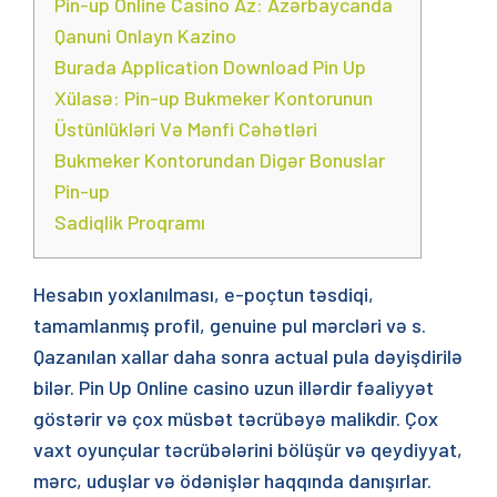
Pin-up Online Casino Az: Azərbaycanda
Qanuni Onlayn Kazino
Burada Application Download Pin Up
Xülasə: Pin-up Bukmeker Kontorunun
Üstünlükləri Və Mənfi Cəhətləri
Bukmeker Kontorundan Digər Bonuslar
Pin-up
Sadiqlik Proqramı
Hesabın yoxlanılması, e-poçtun təsdiqi,
tamamlanmış profil, genuine pul mərcləri və s.
Qazanılan xallar daha sonra actual pula dəyişdirilə
bilər. Pin Up Online casino uzun illərdir fəaliyyət
göstərir və çox müsbət təcrübəyə malikdir. Çox
vaxt oyunçular təcrübələrini bölüşür və qeydiyyat,
mərc, uduşlar və ödənişlər haqqında danışırlar.