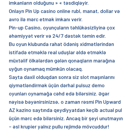
imkanların olduğunu » « təsdiqləyir.
Onlayn Pin Up casino online rubl, manat, dollar və
avro ilə mərc etmək imkanı verir.
Pin-up Casino, oyunçuların təhlükəsizliyinə çox
əhəmiyyət verir və 24/7 dəstək təmin edir.
Bu oyun klubunda rahat ödəniş xidmətlərindən
istifadə etməklə real uduşlar əldə etməklə
müxtəlif ölkələrdən gələn qonaqların marağına
uyğun oynamaq mümkün olacaq.
Sayta daxil olduqdan sonra siz slot maşınlarını
qiymətləndirmək üçün dərhal pulsuz demo
oyunları oynamağa cəhd edə bilərsiniz. Əgər
nəyisə bəyənirsinizsə, o zaman rəsmi Pin Upward
AZ kazino saytında qeydiyyatdan keçib actual pul
üçün mərc edə bilərsiniz. Ancaq bir şeyi unutmayın
– əsl krupier yalnız pullu rejimdə mövcuddur!