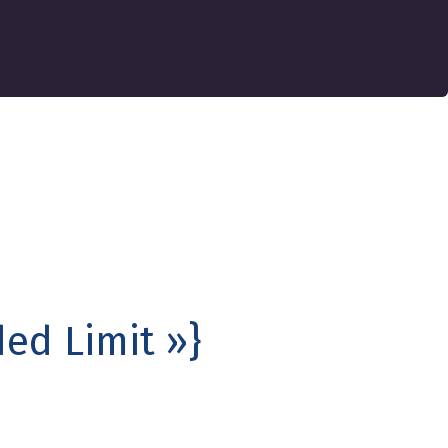
ed Limit »}