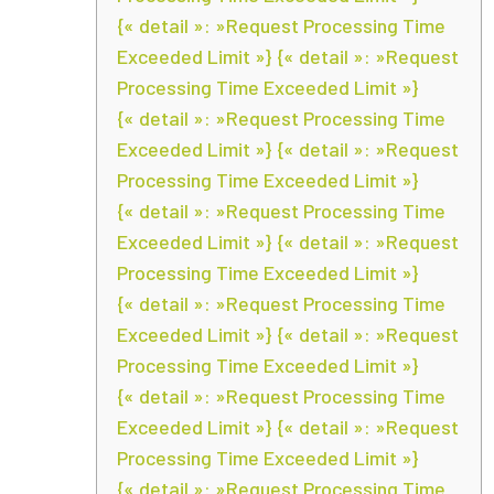
{« detail »: »Request Processing Time
Exceeded Limit »} {« detail »: »Request
Processing Time Exceeded Limit »}
{« detail »: »Request Processing Time
Exceeded Limit »} {« detail »: »Request
Processing Time Exceeded Limit »}
{« detail »: »Request Processing Time
Exceeded Limit »} {« detail »: »Request
Processing Time Exceeded Limit »}
{« detail »: »Request Processing Time
Exceeded Limit »} {« detail »: »Request
Processing Time Exceeded Limit »}
{« detail »: »Request Processing Time
Exceeded Limit »} {« detail »: »Request
Processing Time Exceeded Limit »}
{« detail »: »Request Processing Time