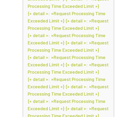
Processing Time Exceeded Limit »}
{« detail »: »Request Processing Time
Exceeded Limit »} {« detail »: »Request
Processing Time Exceeded Limit »}
{« detail »: »Request Processing Time
Exceeded Limit »} {« detail »: »Request
Processing Time Exceeded Limit »}
{« detail »: »Request Processing Time
Exceeded Limit »} {« detail »: »Request
Processing Time Exceeded Limit »}
{« detail »: »Request Processing Time
Exceeded Limit »} {« detail »: »Request
Processing Time Exceeded Limit »}
{« detail »: »Request Processing Time
Exceeded Limit »} {« detail »: »Request
Processing Time Exceeded Limit »}