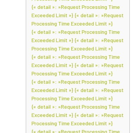
{« detail »: »Request Processing Time
Exceeded Limit »} {« detail »: »Request
Processing Time Exceeded Limit »}
{« detail »: »Request Processing Time
Exceeded Limit »} {« detail »: »Request
Processing Time Exceeded Limit »}
{« detail »: »Request Processing Time
Exceeded Limit »} {« detail »: »Request
Processing Time Exceeded Limit »}
{« detail »: »Request Processing Time
Exceeded Limit »} {« detail »: »Request
Processing Time Exceeded Limit »}
{« detail »: »Request Processing Time
Exceeded Limit »} {« detail »: »Request
Processing Time Exceeded Limit »}
{« detail »: »Request Processing Time