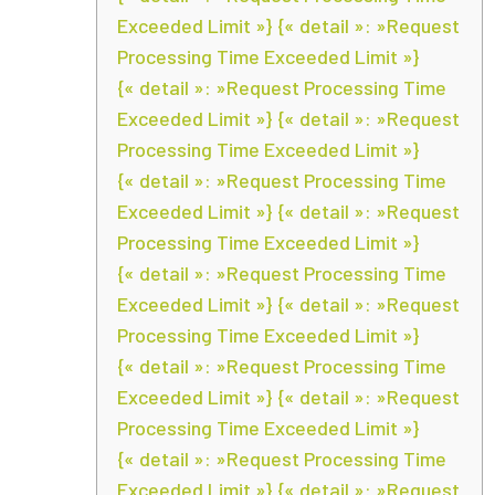
Exceeded Limit »} {« detail »: »Request
Processing Time Exceeded Limit »}
{« detail »: »Request Processing Time
Exceeded Limit »} {« detail »: »Request
Processing Time Exceeded Limit »}
{« detail »: »Request Processing Time
Exceeded Limit »} {« detail »: »Request
Processing Time Exceeded Limit »}
{« detail »: »Request Processing Time
Exceeded Limit »} {« detail »: »Request
Processing Time Exceeded Limit »}
{« detail »: »Request Processing Time
Exceeded Limit »} {« detail »: »Request
Processing Time Exceeded Limit »}
{« detail »: »Request Processing Time
Exceeded Limit »} {« detail »: »Request