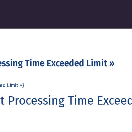
cessing Time Exceeded Limit »
ed Limit »}
st Processing Time Exceed