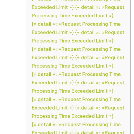
Exceeded Limit »} {« detail »: »Request
Processing Time Exceeded Limit »}
{« detail »: »Request Processing Time
Exceeded Limit »} {« detail »: »Request
Processing Time Exceeded Limit »}
{« detail »: »Request Processing Time
Exceeded Limit »} {« detail »: »Request
Processing Time Exceeded Limit »}
{« detail »: »Request Processing Time
Exceeded Limit »} {« detail »: »Request
Processing Time Exceeded Limit »}
{« detail »: »Request Processing Time
Exceeded Limit »} {« detail »: »Request
Processing Time Exceeded Limit »}
{« detail »: »Request Processing Time
Exceeded Limit »} {« detail »: »Request