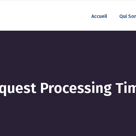
Accueil
Qui So
Request Processing T