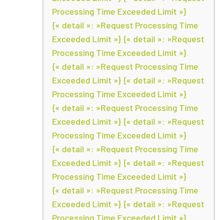
Processing Time Exceeded Limit »}
{« detail »: »Request Processing Time
Exceeded Limit »} {« detail »: »Request
Processing Time Exceeded Limit »}
{« detail »: »Request Processing Time
Exceeded Limit »} {« detail »: »Request
Processing Time Exceeded Limit »}
{« detail »: »Request Processing Time
Exceeded Limit »} {« detail »: »Request
Processing Time Exceeded Limit »}
{« detail »: »Request Processing Time
Exceeded Limit »} {« detail »: »Request
Processing Time Exceeded Limit »}
{« detail »: »Request Processing Time
Exceeded Limit »} {« detail »: »Request
Processing Time Exceeded Limit »}