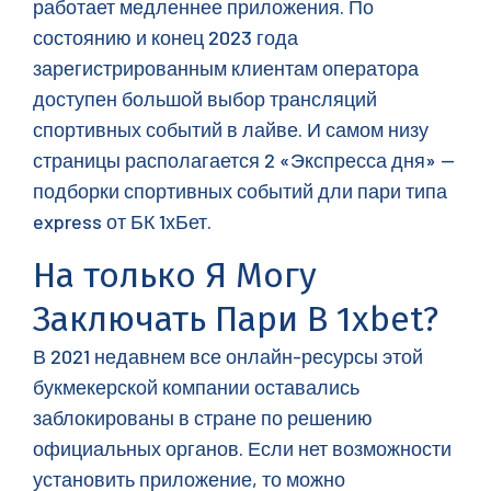
работает медленнее приложения. По
состоянию и конец 2023 года
зарегистрированным клиентам оператора
доступен большой выбор трансляций
спортивных событий в лайве. И самом низу
страницы располагается 2 «Экспресса дня» —
подборки спортивных событий дли пари типа
express от БК 1хБет.
На только Я Могу
Заключать Пари В 1xbet?
В 2021 недавнем все онлайн-ресурсы этой
букмекерской компании оставались
заблокированы в стране по решению
официальных органов. Если нет возможности
установить приложение, то можно