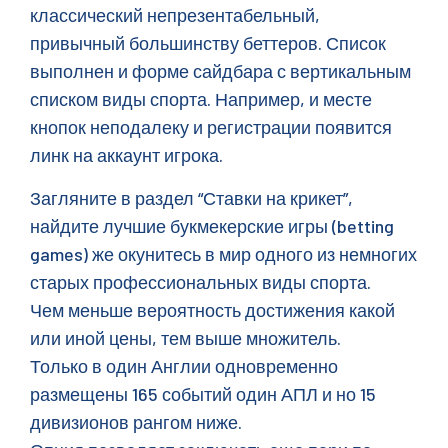
классический непрезентабельный,
привычный большинству беттеров. Список
выполнен и форме сайдбара с вертикальным
списком виды спорта. Например, и месте
кнопок неподалеку и регистрации появится
линк на аккаунт игрока.
Загляните в раздел “Ставки на крикет”,
найдите лучшие букмекерские игры (betting
games) же окунитесь в мир одного из немногих
старых профессиональных виды спорта.
Чем меньше вероятность достижения какой
или иной цены, тем выше множитель.
Только в один Англии одновременно
размещены 165 событий один АПЛ и но 15
дивизионов рангом ниже.