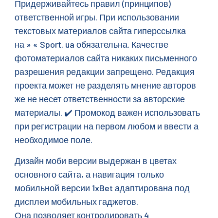
Придерживайтесь правил (принципов)
ответственной игры. При использовании
текстовых материалов сайта гиперссылка
на » « Sport. ua обязательна. Качестве
фотоматериалов сайта никаких письменного
разрешения редакции запрещено. Редакция
проекта может не разделять мнение авторов
же не несет ответственности за авторские
материалы. ✔️ Промокод важен использовать
при регистрации на первом любом и ввести а
необходимое поле.
Дизайн моби версии выдержан в цветах
основного сайта, а навигация только
мобильной версии 1xBet адаптирована под
дисплеи мобильных гаджетов.
Она позволяет контролировать 4