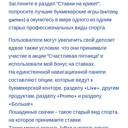
Загляните в раздел “Ставки на крикет”,
попросите лучшие букмекерские игры (betting
games) а окунитесь в мире одного из одним
старых профессиональных виды спорта.
Пользователи могут увеличить свой депозит
вдвое также условии, что они принимали
участие в акции “Счастливая пятница” и
использовали мой бонус на ставках.
На единственной навигационной панели
составляют опции, которые ведут к
букмекерской конторе, разделу «Live», другим
продуктам, разделу «Promo» и разделу
«Больше».
Лошадиные скачки – такое старый вид спорта,
на которое принимаете ставки.
Также можно скачать 1xBet и использовать