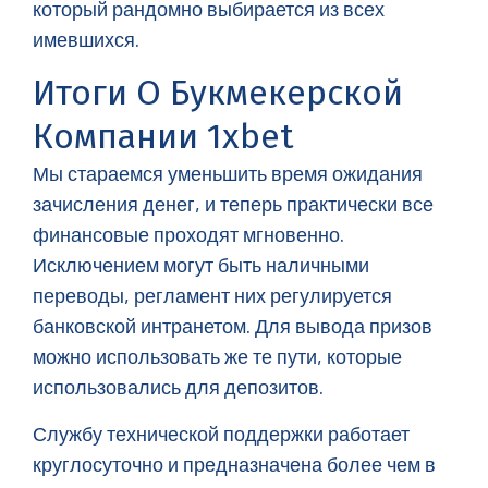
который рандомно выбирается из всех
имевшихся.
Итоги О Букмекерской
Компании 1xbet
Мы стараемся уменьшить время ожидания
зачисления денег, и теперь практически все
финансовые проходят мгновенно.
Исключением могут быть наличными
переводы, регламент них регулируется
банковской интранетом. Для вывода призов
можно использовать же те пути, которые
использовались для депозитов.
Службу технической поддержки работает
круглосуточно и предназначена более чем в