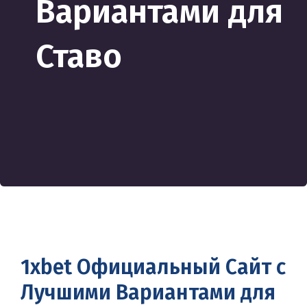
Вариантами для
Ставо
1xbet Официальный Сайт с
Лучшими Вариантами для