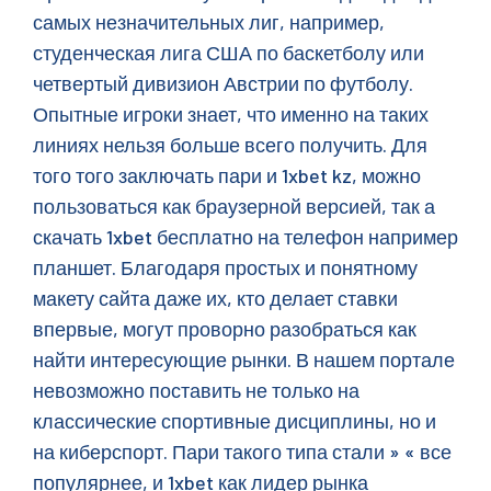
самых незначительных лиг, например,
студенческая лига США по баскетболу или
четвертый дивизион Австрии по футболу.
Опытные игроки знает, что именно на таких
линиях нельзя больше всего получить. Для
того того заключать пари и 1xbet kz, можно
пользоваться как браузерной версией, так а
скачать 1xbet бесплатно на телефон например
планшет. Благодаря простых и понятному
макету сайта даже их, кто делает ставки
впервые, могут проворно разобраться как
найти интересующие рынки. В нашем портале
невозможно поставить не только на
классические спортивные дисциплины, но и
на киберспорт. Пари такого типа стали » « все
популярнее, и 1xbet как лидер рынка