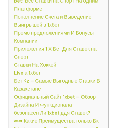
Bet: Все Ставки на Спорт На одним
Платформе
Пополнение Счета и Выведение
Выигрышей в 1хбет
Промо предложениями И Бонусы
Компании
Приложения 1 Х Бет Для Ставок на
Спорт
Ставки На Хоккей
Live а 1хбет
Бет Kz — Самые Выгодные Ставки В
Казахстане
Официальный Сайт 1xbet — Обзор
Дизайна И Функционала
безопасен Ли 1xbet ддя Ставок?
➦➦ Какие Преимущества только Бк