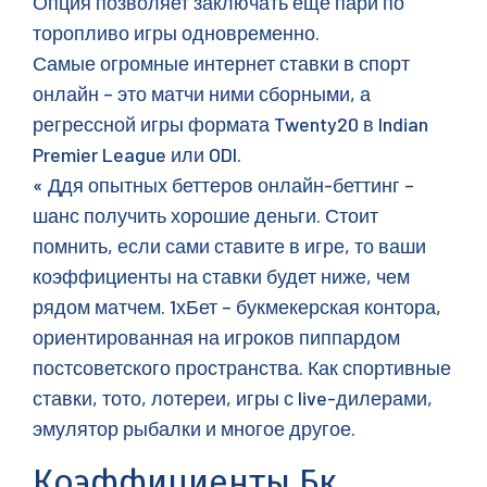
Опция позволяет заключать еще пари по
торопливо игры одновременно.
Самые огромные интернет ставки в спорт
онлайн – это матчи ними сборными, а
регрессной игры формата Twenty20 в Indian
Premier League или ODI.
« Ддя опытных беттеров онлайн-беттинг –
шанс получить хорошие деньги. Стоит
помнить, если сами ставите в игре, то ваши
коэффициенты на ставки будет ниже, чем
рядом матчем. 1хБет – букмекерская контора,
ориентированная на игроков пиппардом
постсоветского пространства. Как спортивные
ставки, тото, лотереи, игры с live-дилерами,
эмулятор рыбалки и многое другое.
Коэффициенты Бк