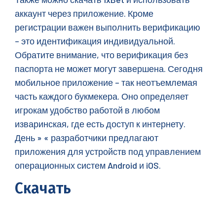
аккаунт через приложение. Кроме
регистрации важен выполнить верификацию
– это идентификация индивидуальной.
Обратите внимание, что верификация без
паспорта не может могут завершена. Сегодня
мобильное приложение – так неотъемлемая
часть каждого букмекера. Оно определяет
игрокам удобство работой в любом
изваринская, где есть доступ к интернету.
День » « разработчики предлагают
приложения для устройств под управлением
операционных систем Android и iOS.
Скачать