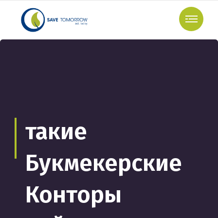
такие
Букмекерские
Конторы