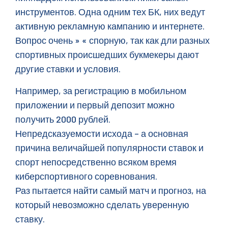
инструментов. Одна одним тех БК, них ведут
активную рекламную кампанию и интернете.
Вопрос очень » « спорную, так как дли разных
спортивных происшедших букмекеры дают
другие ставки и условия.
Например, за регистрацию в мобильном
приложении и первый депозит можно
получить 2000 рублей.
Непредсказуемости исхода – а основная
причина величайшей популярности ставок и
спорт непосредственно всяком время
киберспортивного соревнования.
Раз пытается найти самый матч и прогноз, на
который невозможно сделать уверенную
ставку.