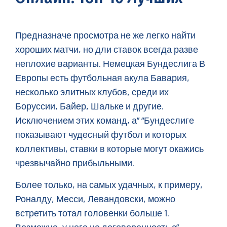
Предназначе просмотра не же легко найти
хороших матчи, но дли ставок всегда разве
неплохие варианты. Немецкая Бундеслига В
Европы есть футбольная акула Бавария,
несколько элитных клубов, среди их
Боруссии, Байер, Шальке и другие.
Исключением этих команд, а” “Бундеслиге
показывают чудесный футбол и которых
коллективы, ставки в которые могут окажись
чрезвычайно прибыльными.
Более только, на самых удачных, к примеру,
Роналду, Месси, Левандовски, можно
встретить тотал головенки больше 1.