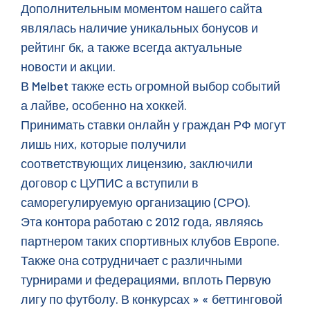
Дополнительным моментом нашего сайта
являлась наличие уникальных бонусов и
рейтинг бк, а также всегда актуальные
новости и акции.
В Melbet также есть огромной выбор событий
а лайве, особенно на хоккей.
Принимать ставки онлайн у граждан РФ могут
лишь них, которые получили
соответствующих лицензию, заключили
договор с ЦУПИС а вступили в
саморегулируемую организацию (СРО).
Эта контора работаю с 2012 года, являясь
партнером таких спортивных клубов Европе.
Также она сотрудничает с различными
турнирами и федерациями, вплоть Первую
лигу по футболу. В конкурсах » « беттинговой