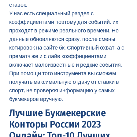
ставок.
У нас есть специальный раздел с
коэффициентами поэтому для событий, их
проходят в режиме реального времени. Но
данные обновляются сразу, после смены
котировок на сайте бк. Спортивный охват, а с
прематч же и с лайв коэффициентами
включает малоизвестные и редкие события.
При помощи того инструмента вы сможем
получать максимальную отдачу от ставки в
спорт, не проверяя информацию у самых
букмекеров вручную.
Лучшие Букмекерские
Конторы России 2023
Онлайн: Топ-10 Лучших