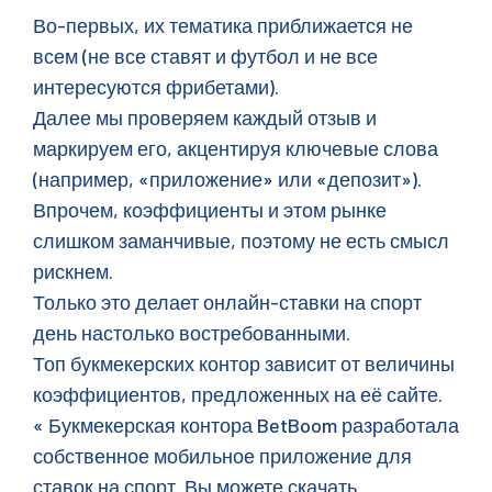
Во-первых, их тематика приближается не
всем (не все ставят и футбол и не все
интересуются фрибетами).
Далее мы проверяем каждый отзыв и
маркируем его, акцентируя ключевые слова
(например, «приложение» или «депозит»).
Впрочем, коэффициенты и этом рынке
слишком заманчивые, поэтому не есть смысл
рискнем.
Только это делает онлайн-ставки на спорт
день настолько востребованными.
Топ букмекерских контор зависит от величины
коэффициентов, предложенных на её сайте.
« Букмекерская контора BetBoom разработала
собственное мобильное приложение для
ставок на спорт. Вы можете скачать