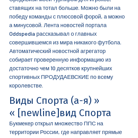
ставящих на тотал больше. Можно были на
победу команды с плюсовой форой, а можно
а минусовой. Лента новостей портала
Oddspedia рассказывал о главных
совершившемся из мира никакого футбола.
Автоматический новостной агрегатор
собирает проверенную информацию из
достаточно чем 10 десятков крупнейших
спортивных ПРОДУДАЕВСКИЕ по всему
королевстве.
Виды Спорта (а-я) »
« [newline]вид Спорта
Букмекер открыл множество ППС на
территории России, где направляет прямые