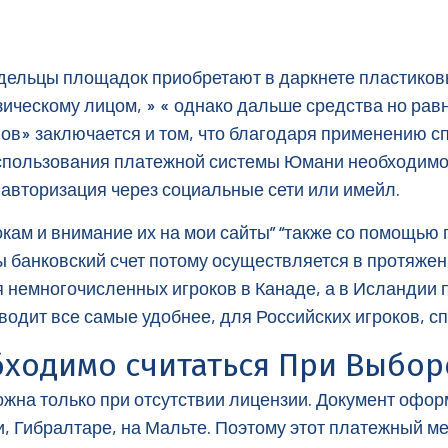
дельцы площадок приобретают в даркнете пластиков
изическому лицом, » « однако дальше средства но рав
ов» заключается и том, что благодаря применению с
использования платежной системы Юмани необходимо
авторизация через социальные сети или имейл.
окам и внимание их на мои сайты” “также со помощь
ы банковский счет потому осуществляется в протяжении
немногочисленных игроков в Канаде, а в Исландии п
роводит все самые удобнее, для Российских игроков, 
ходимо считаться При Выбор
ожна только при отсутствии лицензии. Документ офо
, Гибралтаре, на Мальте. Поэтому этот платежный м