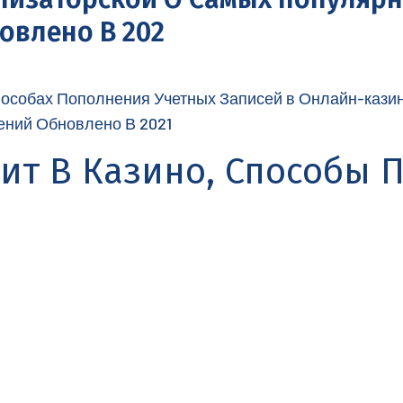
овлено В 202
особах Пополнения Учетных Записей в Онлайн-кази
ний Обновлено В 2021
ит В Казино, Способы 