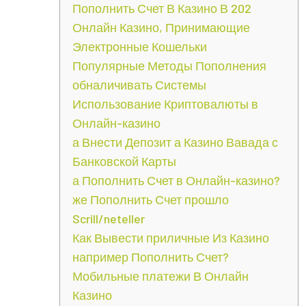
Пополнить Счет В Казино В 202
Онлайн Казино, Принимающие
Электронные Кошельки
Популярные Методы Пополнения
обналичивать Системы
Использование Криптовалюты в
Онлайн-казино
а Внести Депозит а Казино Вавада с
Банковской Карты
а Пополнить Счет в Онлайн-казино?
же Пополнить Счет прошло
Scrill/neteller
Как Вывести приличные Из Казино
например Пополнить Счет?
Мобильные платежи В Онлайн
Казино