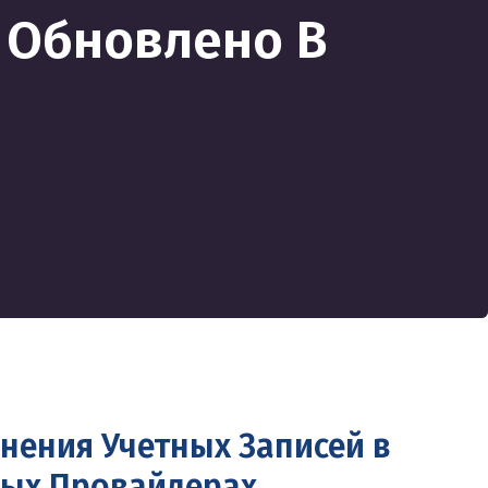
 Обновлено В
нения Учетных Записей в
ных Провайдерах