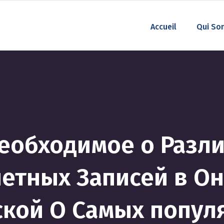
Accueil
Qui So
еобходимое о Разл
етных Записей в Он
ской О Самых попул