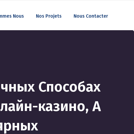
mmes Nous
Nos Projets
Nous Contacter
ичных Способах
лайн-казино, А
ярных