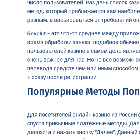
число пользователей. Раз день список ка
метод, который приближается вам наиболе
разным, в варьироваться от требований 
Revolut – это что-то среднее между прил
время обработки заявки, подобное обычно
пользователей казино в самом деле являет
очень важнее для нас. Но не все возможн
перевода средств чем или иным способом. 
« сразу после регистрации.
Популярные Методы Попо
Для посетителей онлайн казино из России
спустя привычные платежные методы. Далее
депозита и нажать кнопку “Далее”. Данный