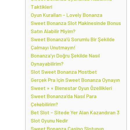
Taktikleri
Oyun Kuralları – Lovely Bonanza
Sweet Bonanza Slot Makinesinde Bonus
Satın Alabilir Miyim?
Sweet Bonanza’ü Sorumlu Bir Şekilde
Çalmayı Unutmayın!
Bonanza’yı Doğru Şekilde Nasıl
Oynayabilirim?
Slot Sweet Bonanza Mostbet
Gerçek Pra Için Sweet Bonanza Oynayın
Sweet » « Bienestar Oyun Özellikleri
Sweet Bonanza’da Nasıl Para
Çekebilirim?
Bet Slot – Sitede Yer Alan Kazandıran 3
Slot Oyunu Nedir
Sweet Bonanza Casino Slotunun