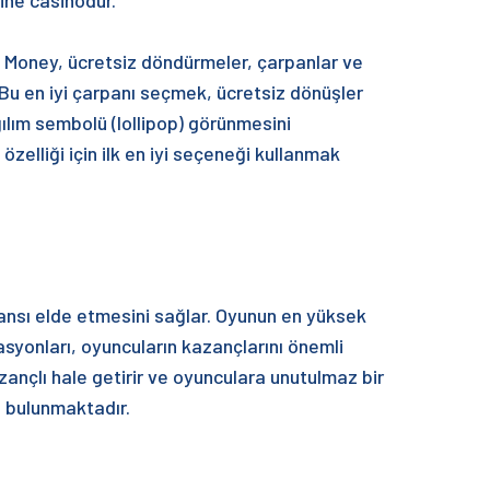
line casinodur.
n Money, ücretsiz döndürmeler, çarpanlar ve
r. Bu en iyi çarpanı seçmek, ücretsiz dönüşler
ılım sembolü (lollipop) görünmesini
zelliği için ilk en iyi seçeneği kullanmak
nsı elde etmesini sağlar. Oyunun en yüksek
syonları, oyuncuların kazançlarını önemli
zançlı hale getirir ve oyunculara unutulmaz bir
e bulunmaktadır.