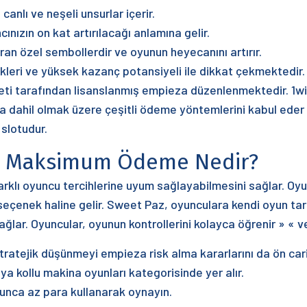
anlı ve neşeli unsurlar içerir.
ızın on kat artırılacağı anlamına gelir.
an özel sembollerdir ve oyunun heyecanını artırır.
ikleri ve yüksek kazanç potansiyeli ile dikkat çekmektedir.
ti tarafından lisanslanmış empieza düzenlenmektedir. 1win
da dahil olmak üzere çeşitli ödeme yöntemlerini kabul eder
 slotudur.
a Maksimum Ödeme Nedir?
arklı oyuncu tercihlerine uyum sağlayabilmesini sağlar. Oy
r seçenek haline gelir. Sweet Paz, oyunculara kendi oyun t
lar. Oyuncular, oyunun kontrollerini kolayca öğrenir » « v
atejik düşünmeyi empieza risk alma kararlarını da ön carill
a kollu makina oyunları kategorisinde yer alır.
unca az para kullanarak oynayın.