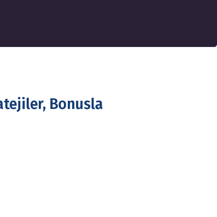
tejiler, Bonusla