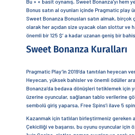
Bu » « basit oynanış, Sweet Bonanza’yı hem yen
Bonus satın al oyunları içinde Pragmatic play ü
Sweet Bonanza Bonusları satın almak, birçok çev
olarak her açıdan size uyacak olan slottur ve 
önemli bir 125 $’ a kadar uzanan geniş bir bah
Sweet Bonanza Kuralları
Pragmatic Play’in 2019’da tanıtılan heyecan ve
Heyecan, yüksek bahisler ve önemli ödüller ara
Bonanza’da bedava dönüşleri tetiklemek için y
üzerine oyuncular, sağlanan tablo verilerine göre
sembolü giriş yaparsa, Free Spins’i ilave 5 spi
Kazanmak için tatlıları birleştirmeniz gereken 
Çekiciliği ve başarısı, bu oyunu oyuncular için 