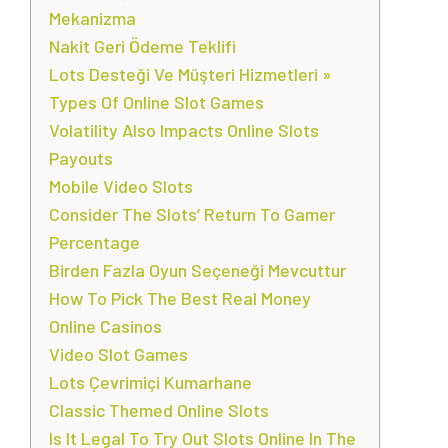
Mekanizma
Nakit Geri Ödeme Teklifi
Lots Desteği Ve Müşteri Hizmetleri »
Types Of Online Slot Games
Volatility Also Impacts Online Slots
Payouts
Mobile Video Slots
Consider The Slots’ Return To Gamer
Percentage
Birden Fazla Oyun Seçeneği Mevcuttur
How To Pick The Best Real Money
Online Casinos
Video Slot Games
Lots Çevrimiçi Kumarhane
Classic Themed Online Slots
Is It Legal To Try Out Slots Online In The