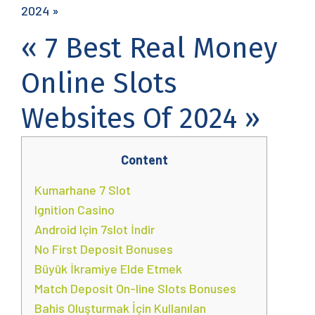
2024 »
« 7 Best Real Money
Online Slots
Websites Of 2024 »
Content
Kumarhane 7 Slot
Ignition Casino
Android Için 7slot İndir
No First Deposit Bonuses
Büyük İkramiye Elde Etmek
Match Deposit On-line Slots Bonuses
Bahis Oluşturmak İçin Kullanılan