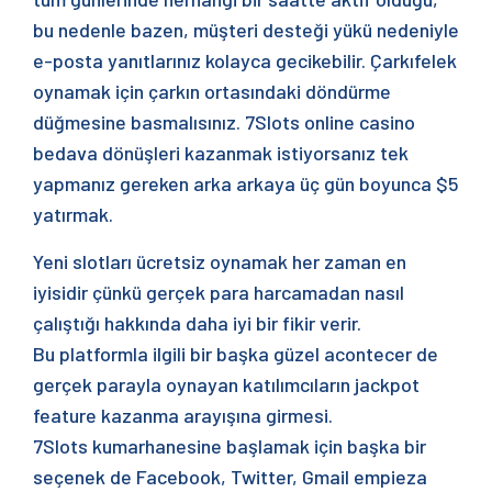
bu nedenle bazen, müşteri desteği yükü nedeniyle
e-posta yanıtlarınız kolayca gecikebilir. Çarkıfelek
oynamak için çarkın ortasındaki döndürme
düğmesine basmalısınız. 7Slots online casino
bedava dönüşleri kazanmak istiyorsanız tek
yapmanız gereken arka arkaya üç gün boyunca $5
yatırmak.
Yeni slotları ücretsiz oynamak her zaman en
iyisidir çünkü gerçek para harcamadan nasıl
çalıştığı hakkında daha iyi bir fikir verir.
Bu platformla ilgili bir başka güzel acontecer de
gerçek parayla oynayan katılımcıların jackpot
feature kazanma arayışına girmesi.
7Slots kumarhanesine başlamak için başka bir
seçenek de Facebook, Twitter, Gmail empieza