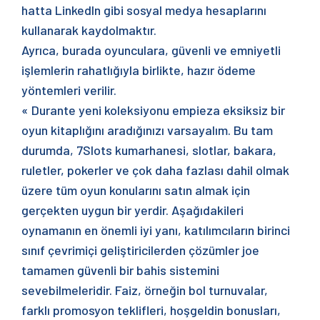
hatta LinkedIn gibi sosyal medya hesaplarını
kullanarak kaydolmaktır.
Ayrıca, burada oyunculara, güvenli ve emniyetli
işlemlerin rahatlığıyla birlikte, hazır ödeme
yöntemleri verilir.
« Durante yeni koleksiyonu empieza eksiksiz bir
oyun kitaplığını aradığınızı varsayalım. Bu tam
durumda, 7Slots kumarhanesi, slotlar, bakara,
ruletler, pokerler ve çok daha fazlası dahil olmak
üzere tüm oyun konularını satın almak için
gerçekten uygun bir yerdir. Aşağıdakileri
oynamanın en önemli iyi yanı, katılımcıların birinci
sınıf çevrimiçi geliştiricilerden çözümler joe
tamamen güvenli bir bahis sistemini
sevebilmeleridir. Faiz, örneğin bol turnuvalar,
farklı promosyon teklifleri, hoşgeldin bonusları,