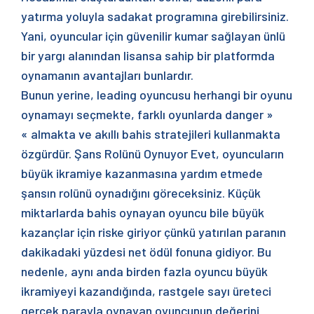
yatırma yoluyla sadakat programına girebilirsiniz.
Yani, oyuncular için güvenilir kumar sağlayan ünlü
bir yargı alanından lisansa sahip bir platformda
oynamanın avantajları bunlardır.
Bunun yerine, leading oyuncusu herhangi bir oyunu
oynamayı seçmekte, farklı oyunlarda danger »
« almakta ve akıllı bahis stratejileri kullanmakta
özgürdür. Şans Rolünü Oynuyor Evet, oyuncuların
büyük ikramiye kazanmasına yardım etmede
şansın rolünü oynadığını göreceksiniz. Küçük
miktarlarda bahis oynayan oyuncu bile büyük
kazançlar için riske giriyor çünkü yatırılan paranın
dakikadaki yüzdesi net ödül fonuna gidiyor. Bu
nedenle, aynı anda birden fazla oyuncu büyük
ikramiyeyi kazandığında, rastgele sayı üreteci
gerçek parayla oynayan oyuncunun değerini