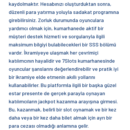
kaydolmaktır. Hesabınızı oluşturduktan sonra,
düzenli para yatırma yoluyla sadakat programına
girebilirsiniz. Zorluk durumunda oyunculara
yardımcı olmak için, kumarhanede aktif bir
müşteri destek hizmeti ve sorgularıyla ilgili
maksimum bilgiyi bulabilecekleri bir SSS bölümü
vardır. İkramiyeye ulaşmak her çevrimiçi
katılımcının hayalidir ve 7Slots kumarhanesinde
oyuncular şanslarını değerlendirebilir ve pratik iyi
bir ikramiye elde etmenin akıllı yollarını
kullanabilirler. Bu platformla ilgili bir başka güzel
estar presente de gerçek parayla oynayan
katılımcıların jackpot kazanma arayışına girmesi.
Bu, kazanmak, belirli bir slot oynamak ve bir kez
daha veya bir kez daha bilet almak için ayrı bir
para cezası olmadığı anlamına gelir.