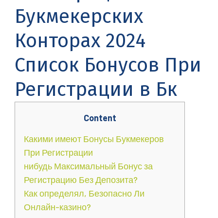
Букмекерских
Конторах 2024
Список Бонусов При
Регистрации в Бк
Content
Какими имеют Бонусы Букмекеров
При Регистрации
нибудь Максимальный Бонус за
Регистрацию Без Депозита?
Как определял, Безопасно Ли
Онлайн-казино?