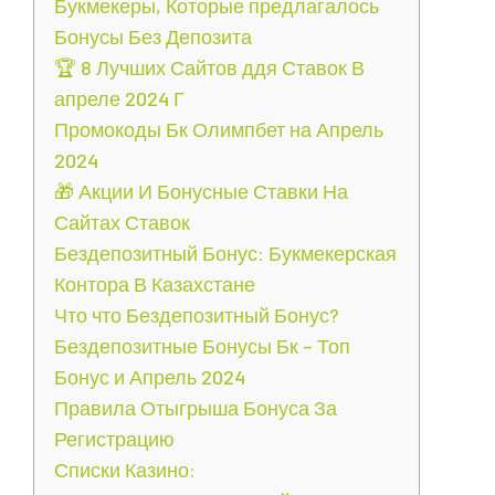
Букмекеры, Которые предлагалось
Бонусы Без Депозита
🏆 8 Лучших Сайтов ддя Ставок В
апреле 2024 Г
Промокоды Бк Олимпбет на Апрель
2024
🎁 Акции И Бонусные Ставки На
Сайтах Ставок
Бездепозитный Бонус: Букмекерская
Контора В Казахстане
Что что Бездепозитный Бонус?
Бездепозитные Бонусы Бк – Топ
Бонус и Апрель 2024
Правила Отыгрыша Бонуса За
Регистрацию
Списки Казино: