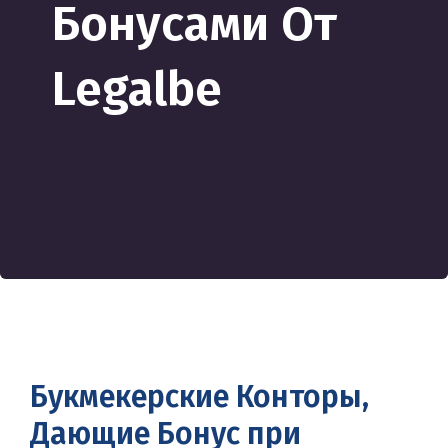
Бонусами От
Legalbe
Букмекерские Конторы,
Дающие Бонус при