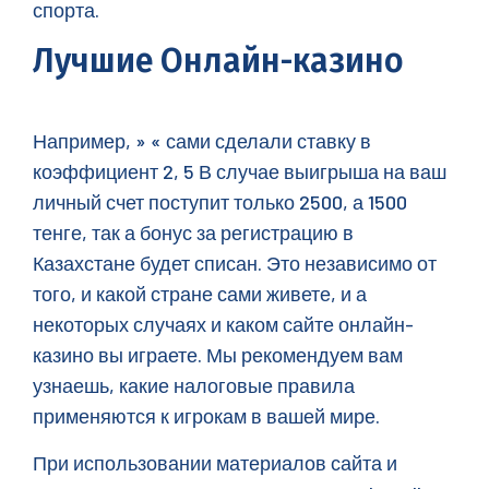
спорта.
Лучшие Онлайн-казино
Например, » « сами сделали ставку в
коэффициент 2, 5 В случае выигрыша на ваш
личный счет поступит только 2500, а 1500
тенге, так а бонус за регистрацию в
Казахстане будет списан. Это независимо от
того, и какой стране сами живете, и а
некоторых случаях и каком сайте онлайн-
казино вы играете. Мы рекомендуем вам
узнаешь, какие налоговые правила
применяются к игрокам в вашей мире.
При использовании материалов сайта и