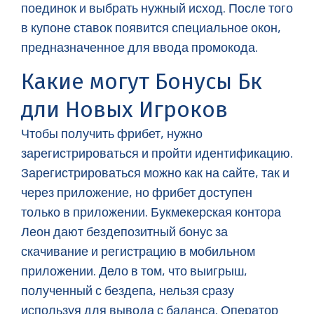
поединок и выбрать нужный исход. После того
в купоне ставок появится специальное окон,
предназначенное для ввода промокода.
Какие могут Бонусы Бк
дли Новых Игроков
Чтобы получить фрибет, нужно
зарегистрироваться и пройти идентификацию.
Зарегистрироваться можно как на сайте, так и
через приложение, но фрибет доступен
только в приложении. Букмекерская контора
Леон дают бездепозитный бонус за
скачивание и регистрацию в мобильном
приложении. Дело в том, что выигрыш,
полученный с бездепа, нельзя сразу
используя для вывода с баланса. Оператор