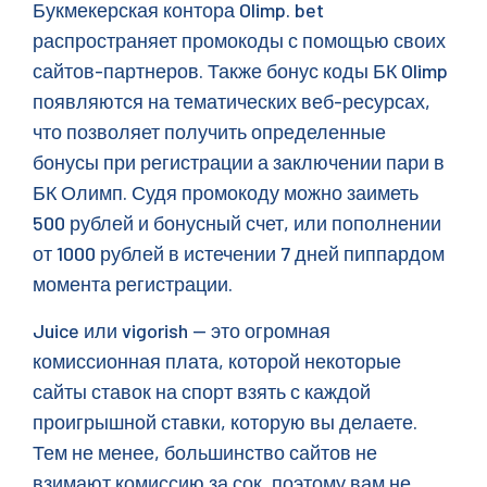
Букмекерская контора Olimp. bet
распространяет промокоды с помощью своих
сайтов-партнеров. Также бонус коды БК Olimp
появляются на тематических веб-ресурсах,
что позволяет получить определенные
бонусы при регистрации а заключении пари в
БК Олимп. Судя промокоду можно заиметь
500 рублей и бонусный счет, или пополнении
от 1000 рублей в истечении 7 дней пиппардом
момента регистрации.
Juice или vigorish — это огромная
комиссионная плата, которой некоторые
сайты ставок на спорт взять с каждой
проигрышной ставки, которую вы делаете.
Тем не менее, большинство сайтов не
взимают комиссию за сок, поэтому вам не