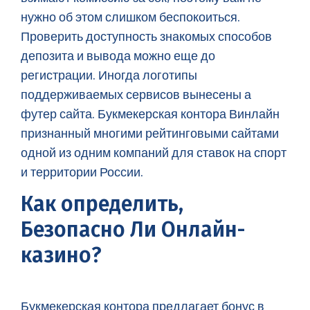
нужно об этом слишком беспокоиться.
Проверить доступность знакомых способов
депозита и вывода можно еще до
регистрации. Иногда логотипы
поддерживаемых сервисов вынесены а
футер сайта. Букмекерская контора Винлайн
признанный многими рейтинговыми сайтами
одной из одним компаний для ставок на спорт
и территории России.
Как определить,
Безопасно Ли Онлайн-
казино?
Букмекерская контора предлагает бонус в