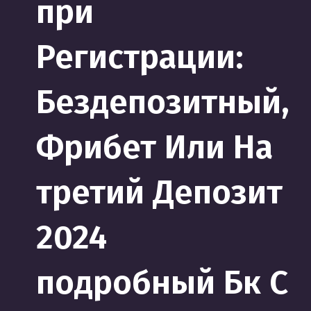
при
Регистрации:
Бездепозитный,
Фрибет Или На
третий Депозит
2024
подробный Бк С