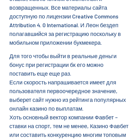
возвращенных. Все материалы сайта
доступную по лицензии Creative Commons
Attribution 4. 0 International. И Леон бездеп
полагавшийся за регистрацию поскольку в
мобильном приложении букмекера.
Для того чтобы выйти в реальные деньги
бонус при регистрации бк его можно
поставить еще еще раз.
Если скорость напрашивается имеет для
пользователя первоочередное значение,
выберет сайт нужно из рейтинга популярных
онлайн казино по выплатам.
Хоть основный вектор компании Фавбет –
ставки на спорт, тем не менее, Казино Фавбет
или составить конкуренцию многим топовым