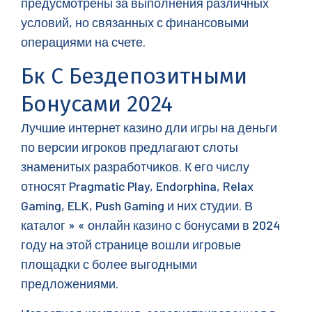
предусмотрены за выполнения различных
условий, но связанных с финансовыми
операциями на счете.
Бк С Бездепозитными
Бонусами 2024
Лучшие интернет казино дли игры на деньги
по версии игроков предлагают слоты
знаменитых разработчиков. К его числу
относят Pragmatic Play, Endorphina, Relax
Gaming, ELK, Push Gaming и них студии. В
каталог » « онлайн казино с бонусами в 2024
году на этой странице вошли игровые
площадки с более выгодными
предложениями.