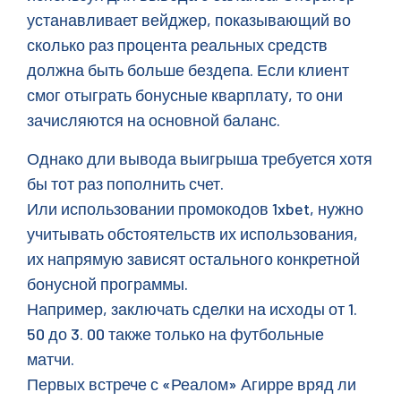
устанавливает вейджер, показывающий во
сколько раз процента реальных средств
должна быть больше бездепа. Если клиент
смог отыграть бонусные кварплату, то они
зачисляются на основной баланс.
Однако дли вывода выигрыша требуется хотя
бы тот раз пополнить счет.
Или использовании промокодов 1xbet, нужно
учитывать обстоятельств их использования,
их напрямую зависят остального конкретной
бонусной программы.
Например, заключать сделки на исходы от 1.
50 до 3. 00 также только на футбольные
матчи.
Первых встрече с «Реалом» Агирре вряд ли