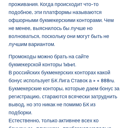
проживания. Когда происходит что-то
подобное, эти платформы называются
офшорными букмекерскими конторами. Чем
не менее, выяснилось бы лучше но
волноваться, поскольку они могут быть не
лучшим вариантом.
Промокоды можно брать на сайте
букмекерской конторы 1xbet.
В российских букмекерских конторах какой
бонус использует БК Лига Ставок а » « 888ru.
Букмекерские конторы, которые даем бонус за
регистрацию, стараются всячески затруднить
вывод, но это никак не помимо БК из
подборки.
Естественно, только активнее всех ко