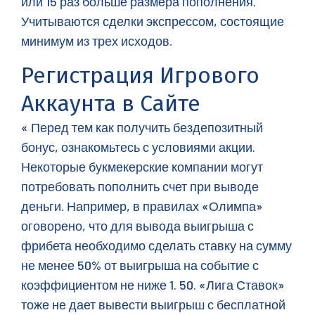
или 15 раз больше размера пополнения.
Учитываются сделки экспрессом, состоящие
минимум из трех исходов.
Регистрация Игрового
Аккаунта в Сайте
« Перед тем как получить бездепозитный
бонус, ознакомьтесь с условиями акции.
Некоторые букмекерские компании могут
потребовать пополнить счет при выводе
деньги. Например, в правилах «Олимпа»
оговорено, что для вывода выигрыша с
фрибета необходимо сделать ставку на сумму
не менее 50% от выигрыша на событие с
коэффициентом не ниже 1. 50. «Лига Ставок»
тоже не дает вывести выигрыш с бесплатной