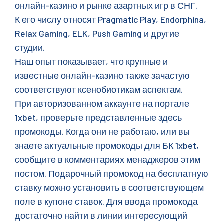
онлайн-казино и рынке азартных игр в СНГ.
К его числу относят Pragmatic Play, Endorphina,
Relax Gaming, ELK, Push Gaming и другие
студии.
Наш опыт показывает, что крупные и
известные онлайн-казино также зачастую
соответствуют ксенобиотикам аспектам.
При авторизованном аккаунте на портале
1xbet, проверьте представленные здесь
промокоды. Когда они не работаю, или вы
знаете актуальные промокоды для БК 1xbet,
сообщите в комментариях менаджеров этим
постом. Подарочный промокод на бесплатную
ставку можно установить в соответствующем
поле в купоне ставок. Для ввода промокода
достаточно найти в линии интересующий