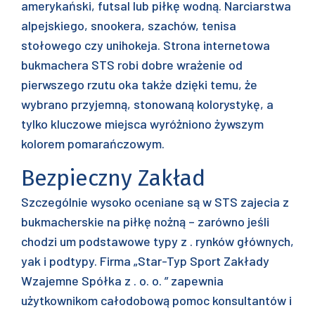
amerykański, futsal lub piłkę wodną. Narciarstwa
alpejskiego, snookera, szachów, tenisa
stołowego czy unihokeja. Strona internetowa
bukmachera STS robi dobre wrażenie od
pierwszego rzutu oka także dzięki temu, że
wybrano przyjemną, stonowaną kolorystykę, a
tylko kluczowe miejsca wyróżniono żywszym
kolorem pomarańczowym.
Bezpieczny Zakład
Szczególnie wysoko oceniane są w STS zajecia z
bukmacherskie na piłkę nożną – zarówno jeśli
chodzi um podstawowe typy z . rynków głównych,
yak i podtypy. Firma „Star-Typ Sport Zakłady
Wzajemne Spółka z . o. o. ” zapewnia
użytkownikom całodobową pomoc konsultantów i