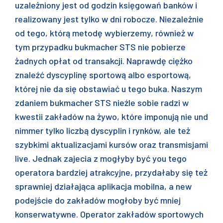
uzależniony jest od godzin księgowań banków i
realizowany jest tylko w dni robocze. Niezależnie
od tego, którą metodę wybierzemy, również w
tym przypadku bukmacher STS nie pobierze
żadnych opłat od transakcji. Naprawdę ciężko
znaleźć dyscyplinę sportową albo esportową,
której nie da się obstawiać u tego buka. Naszym
zdaniem bukmacher STS nieźle sobie radzi w
kwestii zakładów na żywo, które imponują nie und
nimmer tylko liczbą dyscyplin i rynków, ale też
szybkimi aktualizacjami kursów oraz transmisjami
live. Jednak zajecia z mogłyby być you tego
operatora bardziej atrakcyjne, przydałaby się też
sprawniej działająca aplikacja mobilna, a new
podejście do zakładów mogłoby być mniej
konserwatywne. Operator zakładów sportowych