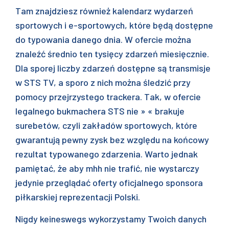
Tam znajdziesz również kalendarz wydarzeń
sportowych i e-sportowych, które będą dostępne
do typowania danego dnia. W ofercie można
znaleźć średnio ten tysięcy zdarzeń miesięcznie.
Dla sporej liczby zdarzeń dostępne są transmisje
w STS TV, a sporo z nich można śledzić przy
pomocy przejrzystego trackera. Tak, w ofercie
legalnego bukmachera STS nie » « brakuje
surebetów, czyli zakładów sportowych, które
gwarantują pewny zysk bez względu na końcowy
rezultat typowanego zdarzenia. Warto jednak
pamiętać, że aby mhh nie trafić, nie wystarczy
jedynie przeglądać oferty oficjalnego sponsora
piłkarskiej reprezentacji Polski.
Nigdy keineswegs wykorzystamy Twoich danych