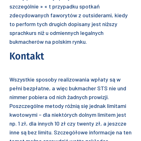
szczególnie » « t przypadku spotkań
zdecydowanych faworytów z outsiderami, kiedy
to perform tych drugich dopisany jest niższy
sprachkurs niż u odmiennych legalnych
bukmacherów na polskim rynku.
Kontakt
Wszystkie sposoby realizowania wpłaty są w
pełni bezpłatne, a więc bukmacher STS nie und
nimmer pobiera od nich żadnych prowizji.
Poszczególne metody różnią się jednak limitami
kwotowymi – dla niektórych dolnym limitem jest
np. 1 zł, dla innych 10 zł czy twenty zł, a jeszcze
inne są bez limitu. Szczegółowe informacje na ten