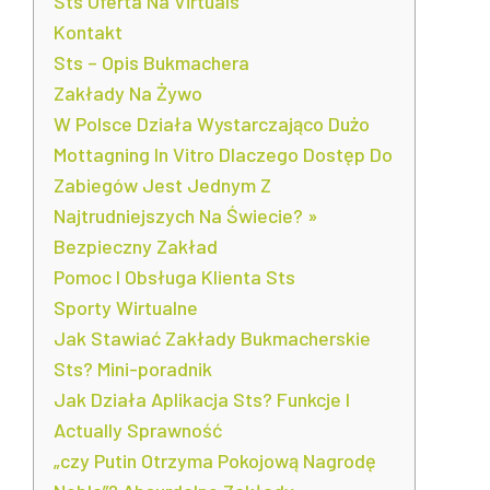
Sts Oferta Na Virtuals
Kontakt
Sts – Opis Bukmachera
Zakłady Na Żywo
W Polsce Działa Wystarczająco Dużo
Mottagning In Vitro Dlaczego Dostęp Do
Zabiegów Jest Jednym Z
Najtrudniejszych Na Świecie? »
Bezpieczny Zakład
Pomoc I Obsługa Klienta Sts
Sporty Wirtualne
Jak Stawiać Zakłady Bukmacherskie
Sts? Mini-poradnik
Jak Działa Aplikacja Sts? Funkcje I
Actually Sprawność
„czy Putin Otrzyma Pokojową Nagrodę