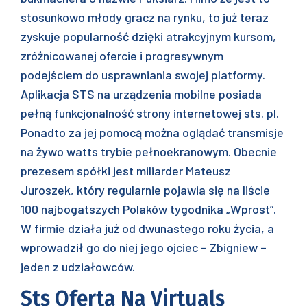
stosunkowo młody gracz na rynku, to już teraz
zyskuje popularność dzięki atrakcyjnym kursom,
zróżnicowanej ofercie i progresywnym
podejściem do usprawniania swojej platformy.
Aplikacja STS na urządzenia mobilne posiada
pełną funkcjonalność strony internetowej sts. pl.
Ponadto za jej pomocą można oglądać transmisje
na żywo watts trybie pełnoekranowym. Obecnie
prezesem spółki jest miliarder Mateusz
Juroszek, który regularnie pojawia się na liście
100 najbogatszych Polaków tygodnika „Wprost”.
W firmie działa już od dwunastego roku życia, a
wprowadził go do niej jego ojciec – Zbigniew –
jeden z udziałowców.
Sts Oferta Na Virtuals