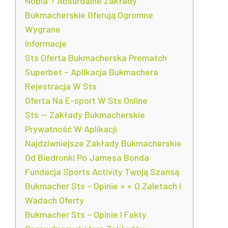
Nobla”? Absurdalne Zakłady
Bukmacherskie Oferują Ogromne
Wygrane
Informacje
Sts Oferta Bukmacherska Prematch
Superbet – Aplikacja Bukmachera
Rejestracja W Sts
Oferta Na E-sport W Sts Online
Sts — Zakłady Bukmacherskie
Prywatność W Aplikacji
Najdziwniejsze Zakłady Bukmacherskie
Od Biedronki Po Jamesa Bonda
Fundacja Sports Activity Twoją Szansą
Bukmacher Sts – Opinie » « O Zaletach I
Wadach Oferty
Bukmacher Sts – Opinie I Fakty