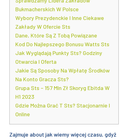
Sprawdzamy Lidera Zakładów
Bukmacherskich W Polsce
Wybory Prezydenckie I Inne Ciekawe
Zakłady W Ofercie Sts
Dane, Które Są Z Tobą Powiązane
Kod Do Najlepszego Bonusu Watts Sts
Jak Wyglądają Punkty Sts? Godziny
Otwarcia I Oferta
Jakie Są Sposoby Na Wpłatę Środków
Na Konto Gracza Sts?
Grupa Sts – 157 Mln Zł Skoryg Ebitda W
H1 2023
Gdzie Można Grać T Sts? Stacjonarnie I
Online
Zajmuje about jak wiemy więcej czasu, gdyż