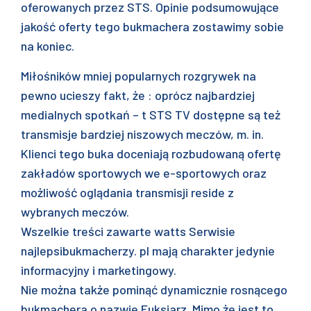
oferowanych przez STS. Opinie podsumowujące
jakość oferty tego bukmachera zostawimy sobie
na koniec.
Miłośników mniej popularnych rozgrywek na
pewno ucieszy fakt, że : oprócz najbardziej
medialnych spotkań – t STS TV dostępne są też
transmisje bardziej niszowych meczów, m. in.
Klienci tego buka doceniają rozbudowaną ofertę
zakładów sportowych we e-sportowych oraz
możliwość oglądania transmisji reside z
wybranych meczów.
Wszelkie treści zawarte watts Serwisie
najlepsibukmacherzy. pl mają charakter jedynie
informacyjny i marketingowy.
Nie można także pominąć dynamicznie rosnącego
bukmachera o nazwie Fuksiarz. Mimo że jest to