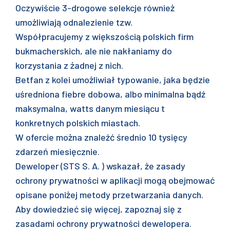
Oczywiście 3-drogowe selekcje również
umożliwiają odnalezienie tzw.
Współpracujemy z większością polskich firm
bukmacherskich, ale nie nakłaniamy do
korzystania z żadnej z nich.
Betfan z kolei umożliwiał typowanie, jaka będzie
uśredniona fiebre dobowa, albo minimalna bądź
maksymalna, watts danym miesiącu t
konkretnych polskich miastach.
W ofercie można znaleźć średnio 10 tysięcy
zdarzeń miesięcznie.
Deweloper (STS S. A. ) wskazał, że zasady
ochrony prywatności w aplikacji mogą obejmować
opisane poniżej metody przetwarzania danych.
Aby dowiedzieć się więcej, zapoznaj się z
zasadami ochrony prywatności dewelopera.