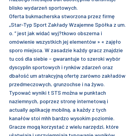
blisko wydarzeń sportowych.
Oferta bukmacherska stworzona przez firmę
„Star-Typ Sport Zakłady Wzajemne Spółka z um.
o. ” jest jak widać wyj?tkowo obszerna i
omówienie wszystkich jej elementów » « zajęło
sporo miejsca. W zasadzie każdy gracz znajdzie
tu coś dla siebie – gwarantuje to szeroki wybór
dyscyplin sportowych i rynków zdarzeń oraz
dbałość um atrakcyjną ofertę zarówno zakładów
przedmeczowych, grunzochse i na żywo.
Typować wyniki t STS można w punktach
naziemnych, poprzez stronę internetową i
actually aplikację mobilną, a każdy z tych
kanałów stoi mhh bardzo wysokim poziomie.
Gracze mogą korzystać z wielu narzędzi, które
ułatwiają i uprzyjemniają typowanie wyników