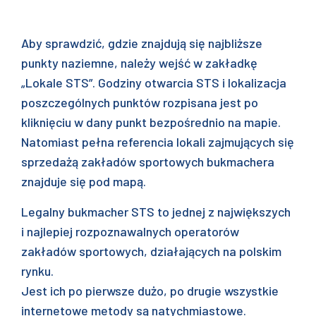
Aby sprawdzić, gdzie znajdują się najbliższe
punkty naziemne, należy wejść w zakładkę
„Lokale STS”. Godziny otwarcia STS i lokalizacja
poszczególnych punktów rozpisana jest po
kliknięciu w dany punkt bezpośrednio na mapie.
Natomiast pełna referencia lokali zajmujących się
sprzedażą zakładów sportowych bukmachera
znajduje się pod mapą.
Legalny bukmacher STS to jednej z największych
i najlepiej rozpoznawalnych operatorów
zakładów sportowych, działających na polskim
rynku.
Jest ich po pierwsze dużo, po drugie wszystkie
internetowe metody są natychmiastowe.