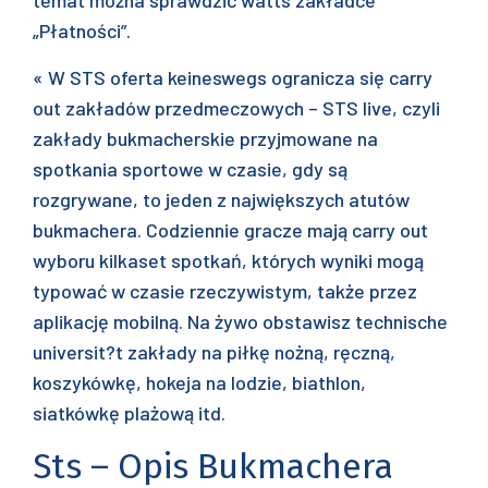
temat można sprawdzić watts zakładce
„Płatności”.
« W STS oferta keineswegs ogranicza się carry
out zakładów przedmeczowych – STS live, czyli
zakłady bukmacherskie przyjmowane na
spotkania sportowe w czasie, gdy są
rozgrywane, to jeden z największych atutów
bukmachera. Codziennie gracze mają carry out
wyboru kilkaset spotkań, których wyniki mogą
typować w czasie rzeczywistym, także przez
aplikację mobilną. Na żywo obstawisz technische
universit?t zakłady na piłkę nożną, ręczną,
koszykówkę, hokeja na lodzie, biathlon,
siatkówkę plażową itd.
Sts – Opis Bukmachera