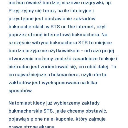
można również bardziej niszowe rozgrywki, np.
Przyjrzyjmy się teraz, na ile intuicyjne i
przystępne jest obstawianie zakładów
bukmacherskich w STS on the internet, czyli
poprzez stronę internetową bukmachera. Na
szczęście witryna bukmachera STS to miejsce
bardzo przyjazne użytkownikom – od razu po jej
otworzeniu możemy znaleźć zasadnicze funkcje i
nietrudno jest zorientować się, co robić dalej. To
co najważniejsze u bukmachera, czyli oferta
zakładów jest wyeksponowana na kilka
sposobów.
Natomiast kiedy już wybierzemy zakłady
bukmacherskie STS, jakie chcemy obstawić,
pojawią się one na e-kuponie, który zajmuje
prawą stronę ekranu.