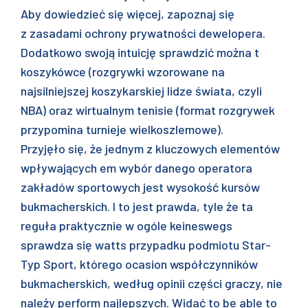
Aby dowiedzieć się więcej, zapoznaj się
z zasadami ochrony prywatności dewelopera.
Dodatkowo swoją intuicję sprawdzić można t
koszykówce (rozgrywki wzorowane na
najsilniejszej koszykarskiej lidze świata, czyli
NBA) oraz wirtualnym tenisie (format rozgrywek
przypomina turnieje wielkoszlemowe).
Przyjęło się, że jednym z kluczowych elementów
wpływających em wybór danego operatora
zakładów sportowych jest wysokość kursów
bukmacherskich. I to jest prawda, tyle że ta
reguła praktycznie w ogóle keineswegs
sprawdza się watts przypadku podmiotu Star-
Typ Sport, którego ocasion współczynników
bukmacherskich, według opinii części graczy, nie
należy perform najlepszych. Widać to be able to