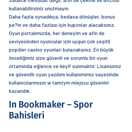
Sadece mevduat değil, afin de çekme ve Bitcoin
kullanabilirsiniz unutmayın.
Daha fazla oynadıkça, bedava dönüşler, bonus
pe?in ve daha fazlası için kuponlar alacaksınız.
Oyun portalımızda, her deneyim ve afin de
seviyesinden oyuncular için uygun çok çeşitli
popüler casino oyunları bulacaksınız. En büyük
önceliğimiz size güvenli ve sorumlu bir oyun
ortamında eğlence ve keyif sunmaktır. Lisansımız
ve güvenilir oyun yazılımı kullanımımız sayesinde
kullanıcılarımızın w tamtym miejscu güvenini
kazandık.
In Bookmaker – Spor
Bahisleri