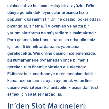
minimalist ve kullanımı kolay bir arayüzle, 1Win
dünya genelindeki oyuncular arasında hızla
popülerlik kazanmıştır. Online casino, poker odası,
piyangolar, sinema, TV oyunları ve hatta bir
yatırım platformu da müşterilere sunulmaktadır.
Para çekmek için bonus paranıza erişebilmeniz
için belirli bir miktarda bahis yapmanız
gerekecektir. Win online casino incelememizde,
bu kumarhanede oynamadan önce bilmeniz
gereken tüm önemli noktaları ele alacağız.
Ekibimiz bu kumarhaneye derinlemesine daldı –
kumar uzmanlarımız oyun oynamak ve on line
casino web sitesini kullanılabilirlik açısından test
etmek için saatler harcadılar.
In’den Slot Makineleri: