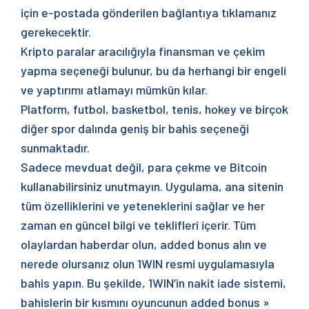
için e-postada gönderilen bağlantıya tıklamanız
gerekecektir.
Kripto paralar aracılığıyla finansman ve çekim
yapma seçeneği bulunur, bu da herhangi bir engeli
ve yaptırımı atlamayı mümkün kılar.
Platform, futbol, basketbol, tenis, hokey ve birçok
diğer spor dalında geniş bir bahis seçeneği
sunmaktadır.
Sadece mevduat değil, para çekme ve Bitcoin
kullanabilirsiniz unutmayın. Uygulama, ana sitenin
tüm özelliklerini ve yeteneklerini sağlar ve her
zaman en güncel bilgi ve teklifleri içerir. Tüm
olaylardan haberdar olun, added bonus alın ve
nerede olursanız olun 1WIN resmi uygulamasıyla
bahis yapın. Bu şekilde, 1WIN’in nakit iade sistemi,
bahislerin bir kısmını oyuncunun added bonus »