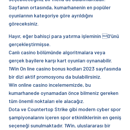
Sayfanın ortasında, kumarhanenin en popüler
oyunlarının kategoriye göre ayrıldığını
göreceksiniz.
Hayır, eğer bahisçi para yatırma işleminin 0’ünü
gerçekleştirmişse.
Canlı casino bölümünde algoritmalara veya
gerçek bayilere karşı kart oyunları oynanabilir.
1Win On line casino bonus kodları 2023 sayfasında
bir dizi aktif promosyonu da bulabilirsiniz.
Win online casino incelememizde, bu
kumarhanede oynamadan önce bilmeniz gereken
tüm önemli noktaları ele alacağız.
Dota ve Countertop Strike gibi modern cyber spor
şampiyonalarını içeren spor etkinliklerinin en geniş
seçeneği sunulmaktadır. 1Win, uluslararası bir