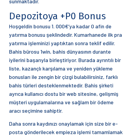
sunmaktadır.
Depozitoya +P0 Bonus
Hoşgeldin bonusu 1. 000€’ya kadar 0 afin de
yatırma bonusu şeklindedir. Kumarhanede ilk pra
yatırma işleminizi yaptıktan sonra teklif edilir.
Bahis bürosu 1win, bahis dünyasının durante
iyilerini başarıyla birleştiriyor. Burada ayrıntılı bir
liste, kazançlı karşılama ve yeniden yükleme
bonusları ile zengin bir çizgi bulabilirsiniz, farklı
bahis türleri desteklenmektedir. Bahis şirketi
ayrıca kullanıcı dostu bir web sitesine, gelişmiş
müşteri uygulamalarına ve sağlam bir ödeme
aracı seçimine sahiptir.
Daha sonra kaydınızı onaylamak için size bir e-
posta gönderilecek empieza işlemi tamamlamak