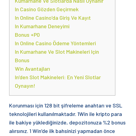
Kumarhane Ve Slotlarda Nasıl Oynanır
In Casino Gözden Geçirmek
In Online Casino’da Giriş Ve Kayıt
In Kumarhane Deneyimi
Bonus +P0
In Online Casino Ödeme Yöntemleri
In Kumarhane Ve Slot Makineleri Için
Bonus
Win Avantajları
In’den Slot Makineleri: En Yeni Slotlar
Oynayın!
Korunması için 128 bit şifreleme anahtarı ve SSL
teknolojileri kullanılmaktadır. 1Win ile kripto para
ile bakiye yüklediğinizde, depozitonuza %2 bonus
alırsınız. 1 Win’de ilk bahsinizi yapmadan önce