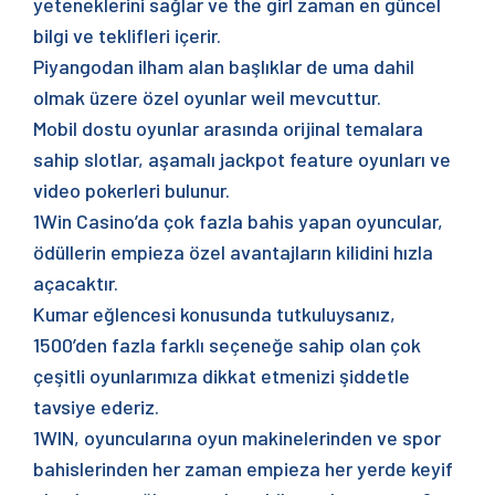
yeteneklerini sağlar ve the girl zaman en güncel
bilgi ve teklifleri içerir.
Piyangodan ilham alan başlıklar de uma dahil
olmak üzere özel oyunlar weil mevcuttur.
Mobil dostu oyunlar arasında orijinal temalara
sahip slotlar, aşamalı jackpot feature oyunları ve
video pokerleri bulunur.
1Win Casino’da çok fazla bahis yapan oyuncular,
ödüllerin empieza özel avantajların kilidini hızla
açacaktır.
Kumar eğlencesi konusunda tutkuluysanız,
1500’den fazla farklı seçeneğe sahip olan çok
çeşitli oyunlarımıza dikkat etmenizi şiddetle
tavsiye ederiz.
1WIN, oyuncularına oyun makinelerinden ve spor
bahislerinden her zaman empieza her yerde keyif