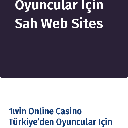
Oyuncular Için
Sah Web Sites
1win Online Casino
Türkiye’den Oyuncular Için