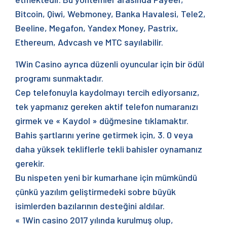
Bitcoin, Qiwi, Webmoney, Banka Havalesi, Tele2,
Beeline, Megafon, Yandex Money, Pastrix,
Ethereum, Advcash ve MTC sayılabilir.
1Win Casino ayrıca düzenli oyuncular için bir ödül
programı sunmaktadır.
Cep telefonuyla kaydolmayı tercih ediyorsanız,
tek yapmanız gereken aktif telefon numaranızı
girmek ve « Kaydol » düğmesine tıklamaktır.
Bahis şartlarını yerine getirmek için, 3. 0 veya
daha yüksek tekliflerle tekli bahisler oynamanız
gerekir.
Bu nispeten yeni bir kumarhane için mümkündü
çünkü yazılım geliştirmedeki sobre büyük
isimlerden bazılarının desteğini aldılar.
« 1Win casino 2017 yılında kurulmuş olup,