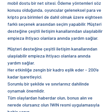
mobil dostu bir net sitesi. Ödeme yöntemleri söz
konusu olduğunda, oyuncular geleneksel para ve
kripto pra birimleri de dahil olmak üzere eighteen
farklı seçenek arasından seçim yapabilir. Müşteri
desteğine çeşitli iletişim kanallarından ulaşılabilir
empieza ihtiyacı olanlara anında yardım sağlar.
Müşteri desteğine çeşitli iletişim kanallarından
ulaşılabilir empieza ihtiyacı olanlara anında
yardım sağlar.
Her etkinliğe zengin bir kadro eşlik eder – 200’e
kadar işaretleyici.
Sorumlu bir şekilde ve sınırlarınız dahilinde
oynamak önemlidir.
Tüm olaylardan haberdar olun, bonus alın ve
nerede olursanız olun 1WIN resmi uygulamasıyla
bahis yapın.