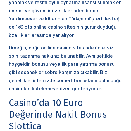
yapmak ve resmi oyun oynatma lisansı sunmak en
önemli ve güvenilir özelliklerinden biridir.
Yardımsever ve kibar olan Türkçe müşteri desteği
de 1xSlots online casino sitesinin gurur duyduğu
özellikleri arasında yer alıyor.
Örneğin, çoğu on line casino sitesinde ücretsiz
spin kazanma hakkınız bulunabilir. Aynı şekilde
hoşgeldin bonusu veya ilk para yatırma bonusu
gibi seçenekler sobre karşınıza çıkabilir. Biz
genellikle listemizde cömert bonusların bulunduğu
casinoları listelemeye özen gösteriyoruz.
Casino’da 10 Euro
Değerinde Nakit Bonus
Slottica