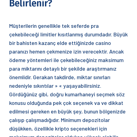
Belirlenir?
Müşterilerin genellikle tek seferde pra
çekebileceği limitler kısıtlanmış durumdadır. Büyük
bir bahisten kazanç elde ettiğinizde casino
paranızı hemen çekmenize izin verecektir. Ancak
ödeme yöntemleri ile çekebileceğiniz maksimum
para miktarını detaylı bir şekilde araştırmanız
önemlidir. Gerakan takdirde, miktar sınırları
nedeniyle sıkıntılar » « yaşayabilirsiniz.
Gördüğünüz gibi, doğru kumarhaneyi seçmek söz
konusu olduğunda pek çok seçenek va ve dikkat
edilmesi gereken en büyük şey, bunun bölgenizde
çalışıp çalışmadığıdır. Minimum depozitolar
düşükken, özellikle kripto seçenekleri için