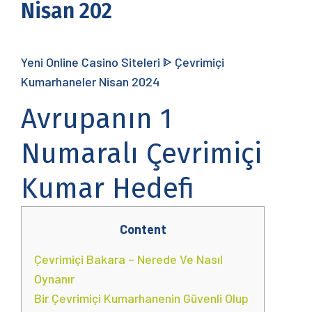
Nisan 202
Yeni Online Casino Siteleri ᐈ Çevrimiçi
Kumarhaneler Nisan 2024
Avrupanın 1
Numaralı Çevrimiçi
Kumar Hedefi
Content
Çevrimiçi Bakara – Nerede Ve Nasıl
Oynanır
Bir Çevrimiçi Kumarhanenin Güvenli Olup