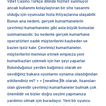
VBet Casino Türkçe dilinde hizmet sunmuyor
ancak kullanımı kolaylaştıran bir site tasarımı
olduğu için oyuncular hızla ihtiyaçlarına ulaşabilir.
Bunun ana nedeni, gerçek kumarhanelerin
çevrimiçi kumarhaneler gibi asla büyük bonuslar
sunmamasıdır, bu nedenle gerçek kumarhane
operatörleri sadık müşterilerini kaybeder ve
bazen işsiz kalır. Çevrimiçi kumarhaneler,
müşterilerini memnun etmek empieza yeni
kumarbazları çekmek için her şeyi yaparlar.
Bulunduğunuz yerden bağımsız olarak en
sevdiğiniz bakara oyunlarını oynama olasılığından
etkilendiniz mi? » « [newline]İlk olarak, lisansları
olan güvenilir çevrimiçi kumarhaneler bulmak çok
önemlidir ve bizler doğru seçimi yapmanıza
yardımcı olmak için buradayız. Yeni bir oyuncu