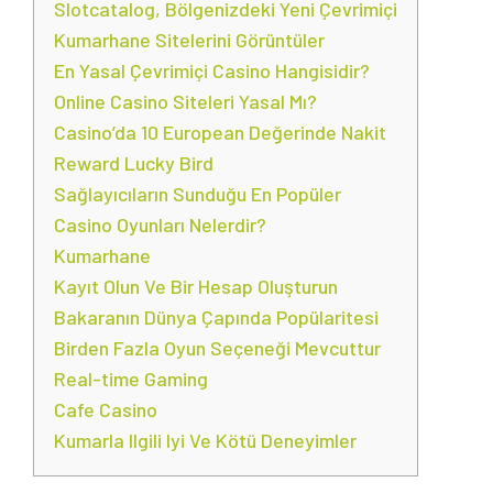
Slotcatalog, Bölgenizdeki Yeni Çevrimiçi
Kumarhane Sitelerini Görüntüler
En Yasal Çevrimiçi Casino Hangisidir?
Online Casino Siteleri Yasal Mı?
Casino’da 10 European Değerinde Nakit
Reward Lucky Bird
Sağlayıcıların Sunduğu En Popüler
Casino Oyunları Nelerdir?
Kumarhane
Kayıt Olun Ve Bir Hesap Oluşturun
Bakaranın Dünya Çapında Popülaritesi
Birden Fazla Oyun Seçeneği Mevcuttur
Real-time Gaming
Cafe Casino
Kumarla Ilgili Iyi Ve Kötü Deneyimler