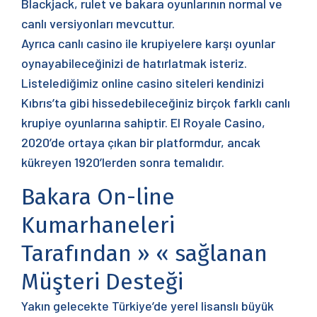
Blackjack, rulet ve bakara oyunlarının normal ve
canlı versiyonları mevcuttur.
Ayrıca canlı casino ile krupiyelere karşı oyunlar
oynayabileceğinizi de hatırlatmak isteriz.
Listelediğimiz online casino siteleri kendinizi
Kıbrıs’ta gibi hissedebileceğiniz birçok farklı canlı
krupiye oyunlarına sahiptir. El Royale Casino,
2020’de ortaya çıkan bir platformdur, ancak
kükreyen 1920’lerden sonra temalıdır.
Bakara On-line
Kumarhaneleri
Tarafından » « sağlanan
Müşteri Desteği
Yakın gelecekte Türkiye’de yerel lisanslı büyük