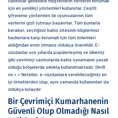
casinolar genellikle müşterilerin verilerini korumak
için en yenilikçi yöntemleri kullanırlar. Çeşitli
şifreleme yöntemleri ile oyuncularının tüm
verilerini gizli tutmayı başarırlar. Tüm bunlarla
beraber, seçtiğiniz bahis sitesinin bilgilerinizi
hackerlara karşı korumak için tüm önlemleri
aldığından emin olmanız oldukça önemlidir. E-
cüzdanlar son yıllarda popülerleşmiş ve ülkemiz
gibi çevrimiçi casinolarda bahis oynamanın yasak
olduğu bölgelerde sıklıkla kullanılmaktadır. Skrill
ve » « Neteller, e-cüzdanlara verebileceğimiz en
iyi örneklerden olup, aynı zamanda kullanımları da
oldukça kolaydır.
Bir Çevrimiçi Kumarhanenin
Güvenli Olup Olmadığı Nasıl