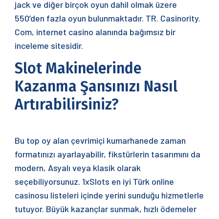
jack ve diğer birçok oyun dahil olmak üzere
550’den fazla oyun bulunmaktadır. TR. Casinority.
Com, internet casino alanında bağımsız bir
inceleme sitesidir.
Slot Makinelerinde
Kazanma Şansınızı Nasıl
Artırabilirsiniz?
Bu top oy alan çevrimiçi kumarhanede zaman
formatınızı ayarlayabilir, fikstürlerin tasarımını da
modern, Asyalı veya klasik olarak
seçebiliyorsunuz. 1xSlots en iyi Türk online
casinosu listeleri içinde yerini sunduğu hizmetlerle
tutuyor. Büyük kazançlar sunmak, hızlı ödemeler