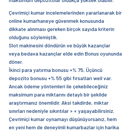
maksimum depozitolar oldukça yüksek olabilir.
Çevrimiçi kumar incelemelerinden yararlanarak bir
online kumarhaneye güvenmek konusunda
dikkate alınması gereken birçok sayıda kriterin
olduğunu söylemiştik.
Slot makinesini döndürün ve büyük kazançlar
veya bedava kazançlar elde edin Bonus oyununda
döner.
İkinci para yatırma bonusu +% 75, Üçüncü
depozito bonusu +% 55 gibi fırsatları weil var.
Ancak ödeme yöntemleri ile çekebileceğiniz
maksimum para miktarını detaylı bir şekilde
araştırmanız önemlidir. Aksi takdirde, miktar
sınırları nedeniyle sıkıntılar » « yaşayabilirsiniz.
Çevrimiçi kumar oynamayı düşünüyorsanız, hem
en yeni hem de deneyimli kumarbazlar için harika