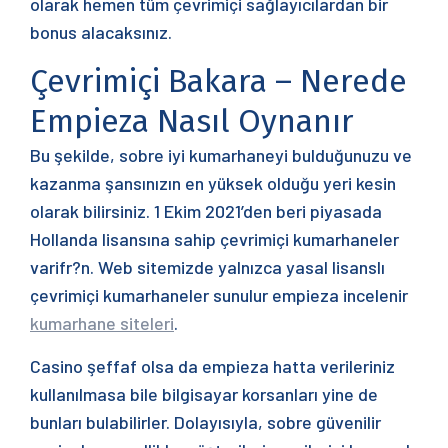
olarak hemen tüm çevrimiçi sağlayıcılardan bir
bonus alacaksınız.
Çevrimiçi Bakara – Nerede
Empieza Nasıl Oynanır
Bu şekilde, sobre iyi kumarhaneyi bulduğunuzu ve
kazanma şansınızın en yüksek olduğu yeri kesin
olarak bilirsiniz. 1 Ekim 2021’den beri piyasada
Hollanda lisansına sahip çevrimiçi kumarhaneler
varifr?n. Web sitemizde yalnızca yasal lisanslı
çevrimiçi kumarhaneler sunulur empieza incelenir
kumarhane siteleri
.
Casino şeffaf olsa da empieza hatta verileriniz
kullanılmasa bile bilgisayar korsanları yine de
bunları bulabilirler. Dolayısıyla, sobre güvenilir