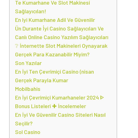
Te Kumarhane Ve Slot Makinesi
Sağlayıcıları!
En Iyi Kumarhane Adil Ve Güvenilir
Ün Durante İyi Casino Sağlayıcıları Ve
Canlı Online Casino Yazılım Sağlayıcıları
❔ İnternette Slot Makineleri Oynayarak
Gerçek Para Kazanabilir Miyim?
Son Yazılar
En İyi Ten Çevrimiçi Casino (nisan
Gerçek Parayla Kumar
Mobilbahis
En İyi Çevrimiçi Kumarhaneler 2024 ᐈ
Bonus Listeleri ✚ İncelemeler
En İyi Ve Güvenilir Casino Siteleri Nasıl
Seçilir?
Sol Casino