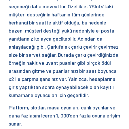
seçeneği daha mevcuttur. Özellikle, 7Slots’taki
müşteri desteğinin haftanın tüm günlerinde
herhangi bir saatte aktif olduğu, bu nedenle
bazen, müşteri desteği yükü nedeniyle e-posta
yanıtlarınız kolayca gecikebilir. Adından da
anlaşılacağı gibi, Çarkıfelek çarkı çevirir çevirmez
size bir servet sağlar. Burada çarkı çevirdiğinizde,
örneğin nakit ve uvant puanlar gibi birçok ödül
arasından gitme ve puanlarınızı bir saat boyunca
x2 ile çarpma şansınız var. Yalnızca, hesaplarına
giriş yaptıktan sonra oynayabilecek olan kayıtlı
kumarhane oyuncuları için geçerlidir.
Platform, slotlar, masa oyunları, canlı oyunlar ve
daha fazlasını içeren 1, 000’den fazla oyuna erişim
sunar.