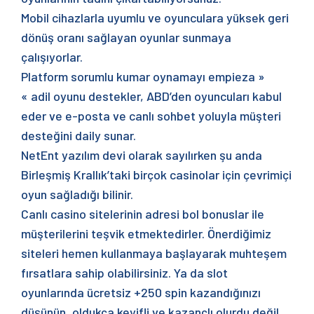
Mobil cihazlarla uyumlu ve oyunculara yüksek geri
dönüş oranı sağlayan oyunlar sunmaya
çalışıyorlar.
Platform sorumlu kumar oynamayı empieza »
« adil oyunu destekler, ABD’den oyuncuları kabul
eder ve e-posta ve canlı sohbet yoluyla müşteri
desteğini daily sunar.
NetEnt yazılım devi olarak sayılırken şu anda
Birleşmiş Krallık’taki birçok casinolar için çevrimiçi
oyun sağladığı bilinir.
Canlı casino sitelerinin adresi bol bonuslar ile
müşterilerini teşvik etmektedirler. Önerdiğimiz
siteleri hemen kullanmaya başlayarak muhteşem
fırsatlara sahip olabilirsiniz. Ya da slot
oyunlarında ücretsiz +250 spin kazandığınızı
düşünün, oldukça keyifli ve kazançlı olurdu değil