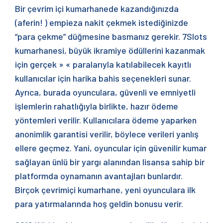
Bir çevrim içi kumarhanede kazandığınızda
(aferin! ) empieza nakit çekmek istediğinizde
“para çekme” düğmesine basmanız gerekir. 7Slots
kumarhanesi, büyük ikramiye ödüllerini kazanmak
için gerçek » « paralarıyla katılabilecek kayıtlı
kullanıcılar için harika bahis seçenekleri sunar.
Ayrıca, burada oyunculara, güvenli ve emniyetli
işlemlerin rahatlığıyla birlikte, hazır ödeme
yöntemleri verilir. Kullanıcılara ödeme yaparken
anonimlik garantisi verilir, böylece verileri yanlış
ellere geçmez. Yani, oyuncular için güvenilir kumar
sağlayan ünlü bir yargı alanından lisansa sahip bir
platformda oynamanın avantajları bunlardır.
Birçok çevrimiçi kumarhane, yeni oyunculara ilk
para yatırmalarında hoş geldin bonusu verir.