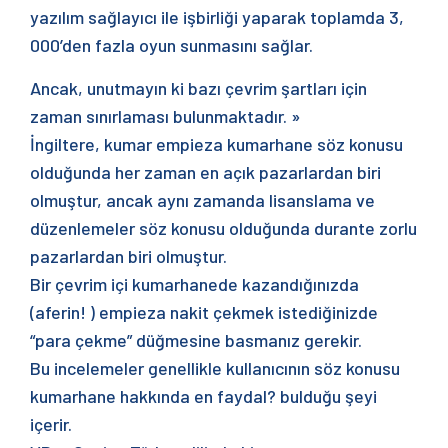
yazılım sağlayıcı ile işbirliği yaparak toplamda 3,
000’den fazla oyun sunmasını sağlar.
Ancak, unutmayın ki bazı çevrim şartları için
zaman sınırlaması bulunmaktadır. »
İngiltere, kumar empieza kumarhane söz konusu
olduğunda her zaman en açık pazarlardan biri
olmuştur, ancak aynı zamanda lisanslama ve
düzenlemeler söz konusu olduğunda durante zorlu
pazarlardan biri olmuştur.
Bir çevrim içi kumarhanede kazandığınızda
(aferin! ) empieza nakit çekmek istediğinizde
“para çekme” düğmesine basmanız gerekir.
Bu incelemeler genellikle kullanıcının söz konusu
kumarhane hakkında en faydal? bulduğu şeyi
içerir.