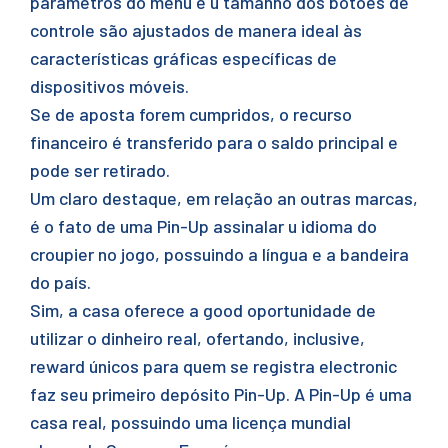
parâmetros do menu e u tamanho dos botões de
controle são ajustados de manera ideal às
características gráficas específicas de
dispositivos móveis.
Se de aposta forem cumpridos, o recurso
financeiro é transferido para o saldo principal e
pode ser retirado.
Um claro destaque, em relação an outras marcas,
é o fato de uma Pin-Up assinalar u idioma do
croupier no jogo, possuindo a língua e a bandeira
do país.
Sim, a casa oferece a good oportunidade de
utilizar o dinheiro real, ofertando, inclusive,
reward únicos para quem se registra electronic
faz seu primeiro depósito Pin-Up. A Pin-Up é uma
casa real, possuindo uma licença mundial