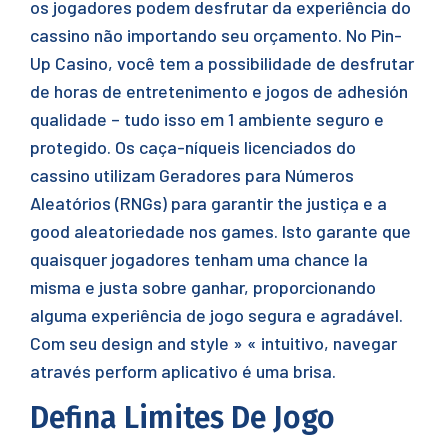
os jogadores podem desfrutar da experiência do
cassino não importando seu orçamento. No Pin-
Up Casino, você tem a possibilidade de desfrutar
de horas de entretenimento e jogos de adhesión
qualidade – tudo isso em 1 ambiente seguro e
protegido. Os caça-níqueis licenciados do
cassino utilizam Geradores para Números
Aleatórios (RNGs) para garantir the justiça e a
good aleatoriedade nos games. Isto garante que
quaisquer jogadores tenham uma chance la
misma e justa sobre ganhar, proporcionando
alguma experiência de jogo segura e agradável.
Com seu design and style » « intuitivo, navegar
através perform aplicativo é uma brisa.
Defina Limites De Jogo