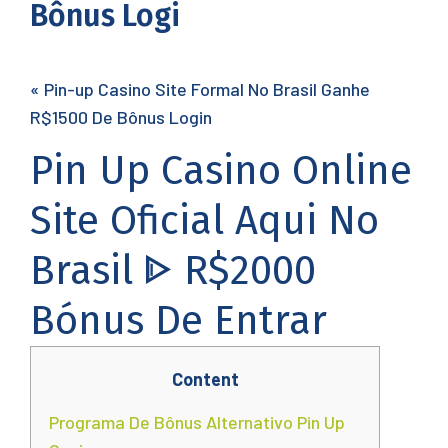
Bônus Logi
« Pin-up Casino Site Formal No Brasil Ganhe
R$1500 De Bônus Login
Pin Up Casino Online
Site Oficial Aqui No
Brasil ᐈ R$2000
Bónus De Entrar
Content
Programa De Bônus Alternativo Pin Up