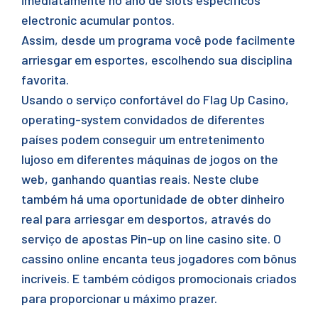
imediatamente no ano de slots específicos
electronic acumular pontos.
Assim, desde um programa você pode facilmente
arriesgar em esportes, escolhendo sua disciplina
favorita.
Usando o serviço confortável do Flag Up Casino,
operating-system convidados de diferentes
países podem conseguir um entretenimento
lujoso em diferentes máquinas de jogos on the
web, ganhando quantias reais. Neste clube
também há uma oportunidade de obter dinheiro
real para arriesgar em desportos, através do
serviço de apostas Pin-up on line casino site. O
cassino online encanta teus jogadores com bônus
incríveis. E também códigos promocionais criados
para proporcionar u máximo prazer.