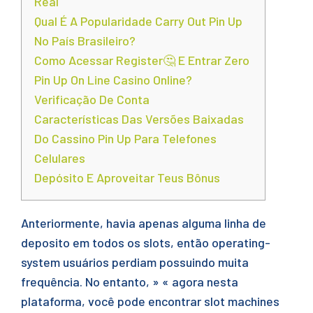
Real
Qual É A Popularidade Carry Out Pin Up
No País Brasileiro?
Como Acessar Register🤔 E Entrar Zero
Pin Up On Line Casino Online?
Verificação De Conta
Características Das Versões Baixadas
Do Cassino Pin Up Para Telefones
Celulares
Depósito E Aproveitar Teus Bônus
Anteriormente, havia apenas alguma linha de
deposito em todos os slots, então operating-
system usuários perdiam possuindo muita
frequência. No entanto, » « agora nesta
plataforma, você pode encontrar slot machines