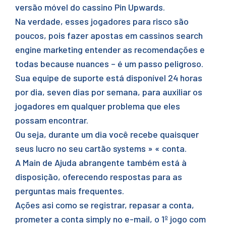
versão móvel do cassino Pin Upwards.
Na verdade, esses jogadores para risco são
poucos, pois fazer apostas em cassinos search
engine marketing entender as recomendações e
todas because nuances – é um passo peligroso.
Sua equipe de suporte está disponível 24 horas
por dia, seven dias por semana, para auxiliar os
jogadores em qualquer problema que eles
possam encontrar.
Ou seja, durante um dia você recebe quaisquer
seus lucro no seu cartão systems » « conta.
A Main de Ajuda abrangente também está à
disposição, oferecendo respostas para as
perguntas mais frequentes.
Ações asi como se registrar, repasar a conta,
prometer a conta simply no e-mail, o 1º jogo com