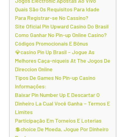
Jogos Electronic Apostas Ao Vivo
Quais São Os Requisitos Para Idade
Para Registrar-se No Cassino?
Site Oficial Pin Upward Casino Do Brasil
Como Ganhar No Pin-up Online Casino?
Códigos Promocionais E Bônus
💎casino Pin Up Brasil – Jogue As
Melhores Caça-níqueis At The Jogos De
Direccion Online
Tipos De Games No Pin-up Casino
Informações:
Baixar Pin Number Up E Descartar O
Dinheiro La Cual Você Ganha – Termos E
Limites
Participação Em Torneios E Loterias
💲choice De Moeda, Jogue Por Dinheiro