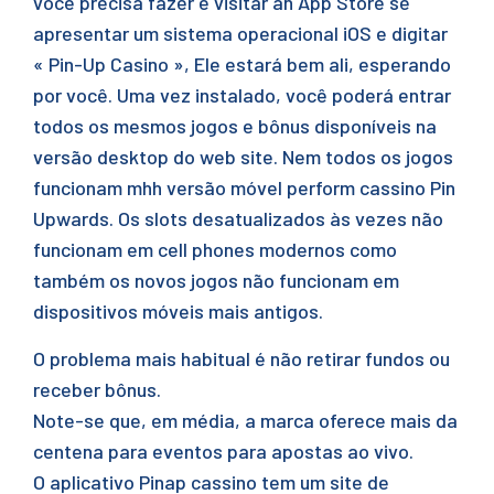
você precisa fazer é visitar an App Store se
apresentar um sistema operacional iOS e digitar
« Pin-Up Casino », Ele estará bem ali, esperando
por você. Uma vez instalado, você poderá entrar
todos os mesmos jogos e bônus disponíveis na
versão desktop do web site. Nem todos os jogos
funcionam mhh versão móvel perform cassino Pin
Upwards. Os slots desatualizados às vezes não
funcionam em cell phones modernos como
também os novos jogos não funcionam em
dispositivos móveis mais antigos.
O problema mais habitual é não retirar fundos ou
receber bônus.
Note-se que, em média, a marca oferece mais da
centena para eventos para apostas ao vivo.
O aplicativo Pinap cassino tem um site de