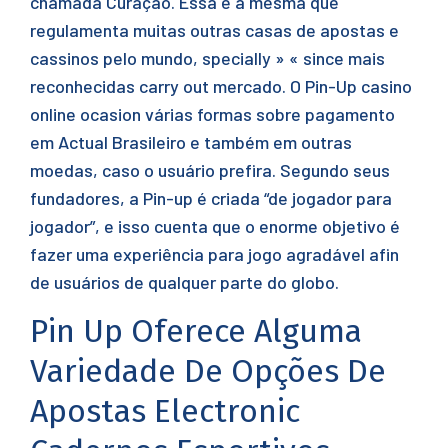
chamada Curaçao. Essa é a mesma que
regulamenta muitas outras casas de apostas e
cassinos pelo mundo, specially » « since mais
reconhecidas carry out mercado. O Pin-Up casino
online ocasion várias formas sobre pagamento
em Actual Brasileiro e também em outras
moedas, caso o usuário prefira. Segundo seus
fundadores, a Pin-up é criada “de jogador para
jogador”, e isso cuenta que o enorme objetivo é
fazer uma experiência para jogo agradável afin
de usuários de qualquer parte do globo.
Pin Up Oferece Alguma
Variedade De Opções De
Apostas Electronic