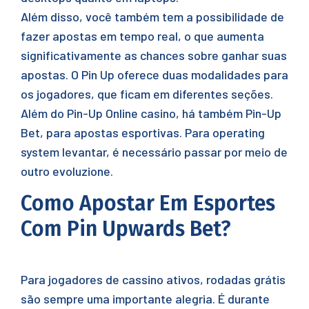
Além disso, você também tem a possibilidade de
fazer apostas em tempo real, o que aumenta
significativamente as chances sobre ganhar suas
apostas. O Pin Up oferece duas modalidades para
os jogadores, que ficam em diferentes seções.
Além do Pin-Up Online casino, há também Pin-Up
Bet, para apostas esportivas. Para operating
system levantar, é necessário passar por meio de
outro evoluzione.
Como Apostar Em Esportes
Com Pin Upwards Bet?
Para jogadores de cassino ativos, rodadas grátis
são sempre uma importante alegria. É durante