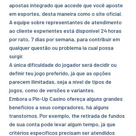
apostas integrado que accede que você aposte
em esportes, desta maneira como o site oficial.
A equipe sobre representantes de atendimento
ao cliente experientes está disponível 24 horas
por rato, 7 dias por semana, para contribuir em
qualquer questão ou problema la cual possa
surgir.
A única dificuldade do jogador será decidir ou
definir teu jogo preferido, já que as opções
parecem ilimitadas, seja a nível de tipos de
jogos, como de versões e variantes.
Embora u Pin-Up Casino ofereça alguns grandes
benefícios a seus compradores, há alguns
transtornos. Por exemplo, the retirada de fundos
de sua conta pode levar algum tempo, já que
critérios específicos precisam ser atendidos