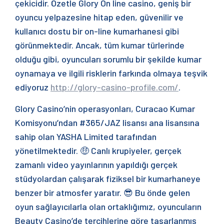
çekicidir. Özetle Glory On line casino, geniş bir
oyuncu yelpazesine hitap eden, güvenilir ve
kullanıcı dostu bir on-line kumarhanesi gibi
görünmektedir. Ancak, tüm kumar türlerinde
olduğu gibi, oyuncuları sorumlu bir şekilde kumar
oynamaya ve ilgili risklerin farkında olmaya teşvik
ediyoruz
http://glory-casino-profile.com/
.
Glory Casino’nin operasyonları, Curacao Kumar
Komisyonu’ndan #365/JAZ lisansı ana lisansına
sahip olan YASHA Limited tarafından
yönetilmektedir. 🤑 Canlı krupiyeler, gerçek
zamanlı video yayınlarının yapıldığı gerçek
stüdyolardan çalışarak fiziksel bir kumarhaneye
benzer bir atmosfer yaratır. 😎 Bu önde gelen
oyun sağlayıcılarla olan ortaklığımız, oyuncuların
Beauty Casino’de tercihlerine göre tasarlanmış