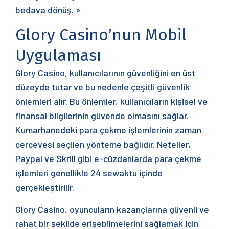
bedava dönüş. »
Glory Casino’nun Mobil
Uygulaması
Glory Casino, kullanıcılarının güvenliğini en üst
düzeyde tutar ve bu nedenle çeşitli güvenlik
önlemleri alır. Bu önlemler, kullanıcıların kişisel ve
finansal bilgilerinin güvende olmasını sağlar.
Kumarhanedeki para çekme işlemlerinin zaman
çerçevesi seçilen yönteme bağlıdır. Neteller,
Paypal ve Skrill gibi e-cüzdanlarda para çekme
işlemleri genellikle 24 sewaktu içinde
gerçekleştirilir.
Glory Casino, oyuncuların kazançlarına güvenli ve
rahat bir şekilde erişebilmelerini sağlamak için