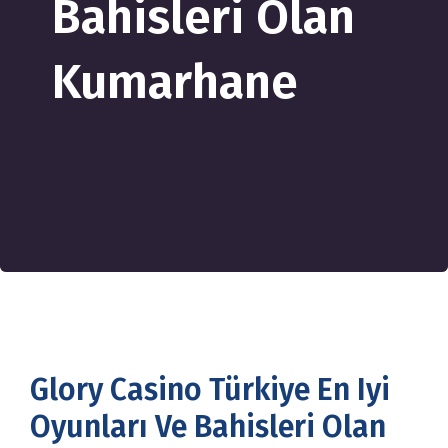
Bahisleri Olan
Kumarhane
Glory Casino Türkiye En Iyi
Oyunları Ve Bahisleri Olan