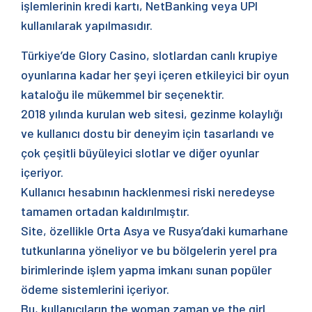
işlemlerinin kredi kartı, NetBanking veya UPI
kullanılarak yapılmasıdır.
Türkiye’de Glory Casino, slotlardan canlı krupiye
oyunlarına kadar her şeyi içeren etkileyici bir oyun
kataloğu ile mükemmel bir seçenektir.
2018 yılında kurulan web sitesi, gezinme kolaylığı
ve kullanıcı dostu bir deneyim için tasarlandı ve
çok çeşitli büyüleyici slotlar ve diğer oyunlar
içeriyor.
Kullanıcı hesabının hacklenmesi riski neredeyse
tamamen ortadan kaldırılmıştır.
Site, özellikle Orta Asya ve Rusya’daki kumarhane
tutkunlarına yöneliyor ve bu bölgelerin yerel pra
birimlerinde işlem yapma imkanı sunan popüler
ödeme sistemlerini içeriyor.
Bu, kullanıcıların the woman zaman ve the girl