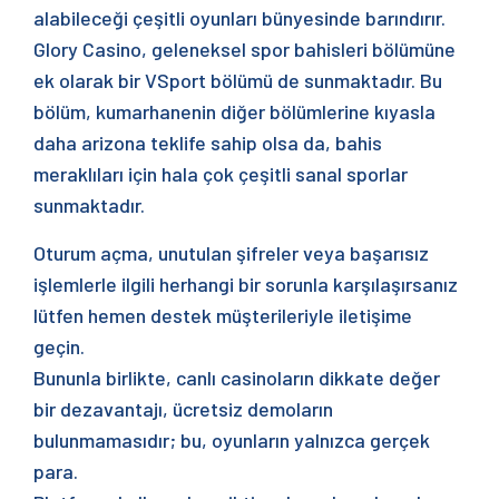
alabileceği çeşitli oyunları bünyesinde barındırır.
Glory Casino, geleneksel spor bahisleri bölümüne
ek olarak bir VSport bölümü de sunmaktadır. Bu
bölüm, kumarhanenin diğer bölümlerine kıyasla
daha arizona teklife sahip olsa da, bahis
meraklıları için hala çok çeşitli sanal sporlar
sunmaktadır.
Oturum açma, unutulan şifreler veya başarısız
işlemlerle ilgili herhangi bir sorunla karşılaşırsanız
lütfen hemen destek müşterileriyle iletişime
geçin.
Bununla birlikte, canlı casinoların dikkate değer
bir dezavantajı, ücretsiz demoların
bulunmamasıdır; bu, oyunların yalnızca gerçek
para.