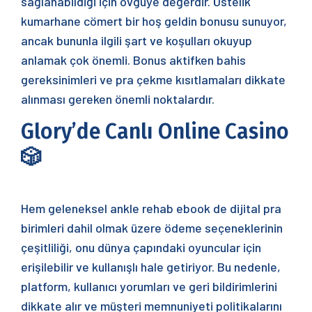
sağlanabildiği için övgüye değerdir. Üstelik
kumarhane cömert bir hoş geldin bonusu sunuyor,
ancak bununla ilgili şart ve koşulları okuyup
anlamak çok önemli. Bonus aktifken bahis
gereksinimleri ve pra çekme kısıtlamaları dikkate
alınması gereken önemli noktalardır.
Glory’de Canlı Online Casino
🎲
Hem geleneksel ankle rehab ebook de dijital pra
birimleri dahil olmak üzere ödeme seçeneklerinin
çeşitliliği, onu dünya çapındaki oyuncular için
erişilebilir ve kullanışlı hale getiriyor. Bu nedenle,
platform, kullanıcı yorumları ve geri bildirimlerini
dikkate alır ve müşteri memnuniyeti politikalarını