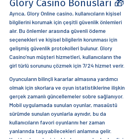
Glory Casino Bonusları 🎁
Ayrıca, Glory Online casino, kullanıcıların kişisel
bilgilerini korumak için çeşitli güvenlik önlemleri
alır. Bu önlemler arasında güvenli ödeme
seçenekleri ve kişisel bilgilerin korunması için
gelişmiş güvenlik protokolleri bulunur. Glory
Casino’nun müşteri hizmetleri, kullanıcıların the
girl türlü sorununu çözmek için 7/24 hizmet verir.
Oyuncuların bilinçli kararlar almasına yardımcı
olmak için skorlara ve oyun istatistiklerine ilişkin
gerçek zamanlı güncellemeler sobre sağlanıyor.
Mobil uygulamada sunulan oyunlar, masaüstü
sürümde sunulan oyunlarla aynıdır, bu da
kullanıcıların favori oyunlarını her zaman
yanlarında taşıyabilecekleri anlamına gelir.