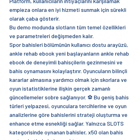
Platform, kullanıcıların ihtiyaçlarını karşılamak
empieza onlara en iyi hizmeti sunmak için sürekli
olarak çaba gösterir.
Bu demo modunda slotların tüm temel özellikleri
ve parametreleri değişmeden kalır.
Spor bahisleri bölümünün kullanıcı dostu arayüzü,
ankle rehab ebook yeni başlayanların ankle rehab
ebook de deneyimli bahisçilerin gezinmesini ve
bahis oynamasını kolaylaştırır. Oyuncuların bilinçli
kararlar almasına yardımcı olmak için skorlara ve
oyun istatistiklerine ilişkin gerçek zamanlı
güncellemeler sobre sağlanıyor. ⚽️ Bu geniş bahis
türleri yelpazesi, oyunculara tercihlerine ve oyun
analizlerine göre bahislerini strateji oluşturma ve
enhance etme esnekliği sağlar. Yalnızca SLOTS
kategorisinde oynanan bahisler, x50 olan bahis