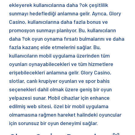
ekleyerek kullanıcılarına daha ?ok çeşitlilik
sunmayı hedeflediği anlamına gelir. Ayrıca, Glory
Casino, kullanıcılarına daha fazla bonus ve
promosyon sunmayı planlıyor. Bu, kullanıcıların
daha ?ok oyun oynama fırsatı bulmalarını ve daha
fazla kazanç elde etmelerini sağlar. Bu,
kullanıcıların mobil uygulama üzerinden tüm
oyunları oynayabilecekleri ve tüm hizmetlere
erişebilecekleri anlamına gelir. Glory Casino,
slotlar, canlı krupiyer oyunları ve spor bahis
seçenekleri dahil olmak üzere geniş bir oyun
yelpazesi sunar. Mobil cihazlar için enhance
edilmiş web sitesi, özel bir mobil uygulama
olmamasına rağmen hareket halindeki oyuncular
için sorunsuz bir oyun deneyimi sağlar.