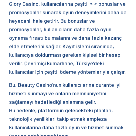
Glory Casino, kullanıcılarına çeşitli » « bonuslar ve
promosyonlar sunarak oyun deneyimlerini daha da
heyecanlı hale getirir. Bu bonuslar ve
promosyonlar, kullanıcıların daha fazla oyun
oynama fırsatı bulmalarını ve daha fazla kazanç
elde etmelerini sağlar. Kayıt işlemi sırasında,
kullanıcıya doldurması gereken kişisel bir hesap
verilir. Çevrimiçi kumarhane, Türkiye’deki
kullanıcılar için çeşitli ödeme yöntemleriyle çalışır.
Bu, Beauty Casino’nun kullanıcılarına durante iyi
hizmeti sunmayı ve onların memnuniyetini
sağlamayı hedeflediği anlamına gelir.
Bu nedenle, platformun gelecekteki planları,
teknolojik yenilikleri takip etmek empieza
kullanıcılarına daha fazla oyun ve hizmet sunmak
üzerine odaklanmaktadır.