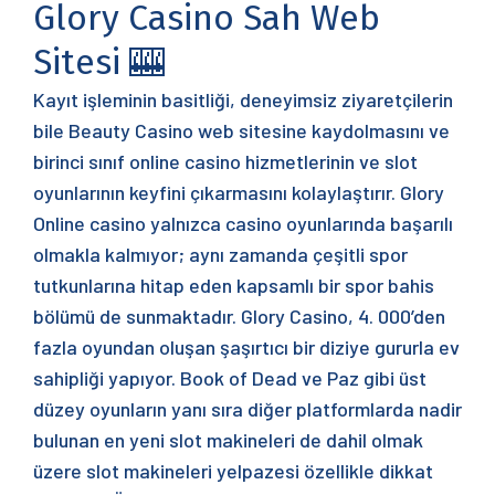
Glory Casino Sah Web
Sitesi 🎰
Kayıt işleminin basitliği, deneyimsiz ziyaretçilerin
bile Beauty Casino web sitesine kaydolmasını ve
birinci sınıf online casino hizmetlerinin ve slot
oyunlarının keyfini çıkarmasını kolaylaştırır. Glory
Online casino yalnızca casino oyunlarında başarılı
olmakla kalmıyor; aynı zamanda çeşitli spor
tutkunlarına hitap eden kapsamlı bir spor bahis
bölümü de sunmaktadır. Glory Casino, 4. 000’den
fazla oyundan oluşan şaşırtıcı bir diziye gururla ev
sahipliği yapıyor. Book of Dead ve Paz gibi üst
düzey oyunların yanı sıra diğer platformlarda nadir
bulunan en yeni slot makineleri de dahil olmak
üzere slot makineleri yelpazesi özellikle dikkat