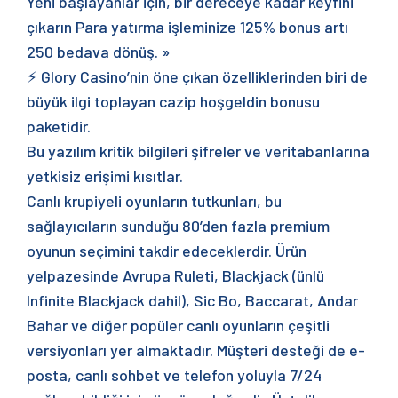
Yeni başlayanlar için, bir dereceye kadar keyfini
çıkarın Para yatırma işleminize 125% bonus artı
250 bedava dönüş. »
⚡️ Glory Casino’nin öne çıkan özelliklerinden biri de
büyük ilgi toplayan cazip hoşgeldin bonusu
paketidir.
Bu yazılım kritik bilgileri şifreler ve veritabanlarına
yetkisiz erişimi kısıtlar.
Canlı krupiyeli oyunların tutkunları, bu
sağlayıcıların sunduğu 80’den fazla premium
oyunun seçimini takdir edeceklerdir. Ürün
yelpazesinde Avrupa Ruleti, Blackjack (ünlü
Infinite Blackjack dahil), Sic Bo, Baccarat, Andar
Bahar ve diğer popüler canlı oyunların çeşitli
versiyonları yer almaktadır. Müşteri desteği de e-
posta, canlı sohbet ve telefon yoluyla 7/24