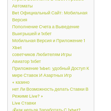
Автоматы
Bet Официальный Сайт: Мобильная
Версия
Пополнение Счета а Выведение
Выигрышей и 1хбет
Мобильная Версия и Приложение 1
Хbet
советчиков Любителям Игры
Авиатор 1хбет
Приложение 1xbet: удобный Доступ К
мире Ставок И Азартных Игр
« казино
нет Ли Возможность делать Ставки В
Режиме Live? »
Live Ставки
💰как нельзя Заработать С 1xbet?