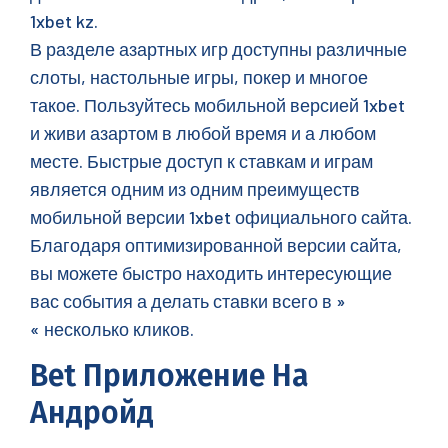
1xbet kz.
В разделе азартных игр доступны различные
слоты, настольные игры, покер и многое
такое. Пользуйтесь мобильной версией 1xbet
и живи азартом в любой время и а любом
месте. Быстрые доступ к ставкам и играм
является одним из одним преимуществ
мобильной версии 1xbet официального сайта.
Благодаря оптимизированной версии сайта,
вы можете быстро находить интересующие
вас события а делать ставки всего в »
« несколько кликов.
Bet Приложение На
Андройд