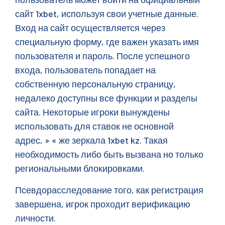
сайт 1xbet, используя свои учетные данные.
Вход на сайт осуществляется через
специальную форму, где важен указать имя
пользователя и пароль. После успешного
входа, пользователь попадает на
собственную персональную страницу,
недалеко доступны все функции и разделы
сайта. Некоторые игроки вынуждены
использовать для ставок не основной
адрес, » « же зеркала 1xbet kz. Такая
необходимость либо быть вызвана но только
региональными блокировками.
Псевдорасследование того, как регистрация
завершена, игрок проходит верификацию
личности.