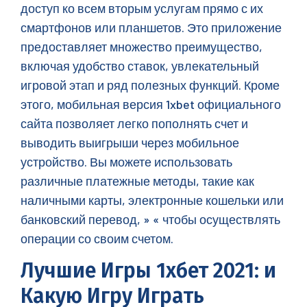
доступ ко всем вторым услугам прямо с их
смартфонов или планшетов. Это приложение
предоставляет множество преимущество,
включая удобство ставок, увлекательный
игровой этап и ряд полезных функций. Кроме
этого, мобильная версия 1xbet официального
сайта позволяет легко пополнять счет и
выводить выигрыши через мобильное
устройство. Вы можете использовать
различные платежные методы, такие как
наличными карты, электронные кошельки или
банковский перевод, » « чтобы осуществлять
операции со своим счетом.
Лучшие Игры 1хбет 2021: и
Какую Игру Играть