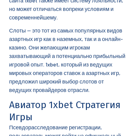
сайта 1xbet также имеет систему лояльности,
но может отличаться вопреки условиям и
современнейшему.
Слоты — это тот из самых популярных видов
азартных игр как в наземных, так и а онлайн-
казино. Они желающим игрокам
захватывающий а потенциально прибыльный
игровой опыт. 1xbet, который из ведущих
мировых операторов ставок а азартных игр,
предложил широкий выбор слотов от
ведущих провайдеров отрасли.
Авиатор 1xbet Стратегия
Игры
Псевдорасследование регистрации,
пользователь может войти на официальный