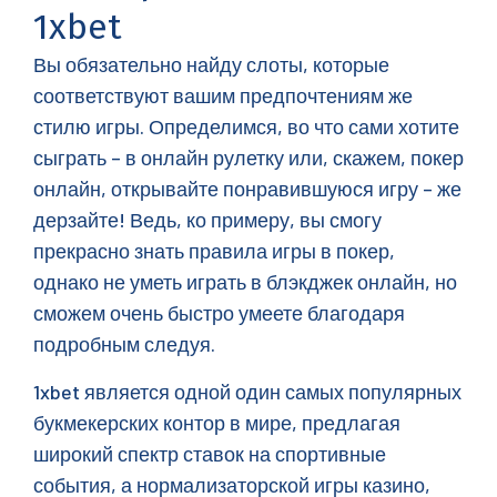
1xbet
Вы обязательно найду слоты, которые
соответствуют вашим предпочтениям же
стилю игры. Определимся, во что сами хотите
сыграть – в онлайн рулетку или, скажем, покер
онлайн, открывайте понравившуюся игру – же
дерзайте! Ведь, ко примеру, вы смогу
прекрасно знать правила игры в покер,
однако не уметь играть в блэкджек онлайн, но
сможем очень быстро умеете благодаря
подробным следуя.
1xbet является одной один самых популярных
букмекерских контор в мире, предлагая
широкий спектр ставок на спортивные
события, а нормализаторской игры казино,