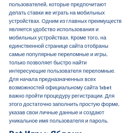
пользователей, которые предпочитают
делать ставки же играть на мобильных
устройствах. Одним из главных преимуществ
является удобство использования и
мобильных устройствах. Кроме того, на
единственной странице сайта отобраны
самые популярные переломные и игры,
только позволяет быстро найти
интересующие пользователя переломные.
Для начала предназначенных всех
возможностей официальному сайта 1xbet
важно пройти процедуру регистрации. Для
этого достаточно заполнить простую форме,
указав свои личные данные и создают
уникальное имя пользователя и пароль.