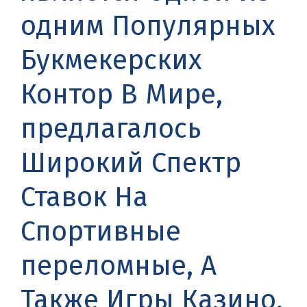
одним Популярных
Букмекерских
Контор В Мире,
предлагалось
Широкий Спектр
Ставок На
Спортивные
переломные, А
Также Игры Казино,