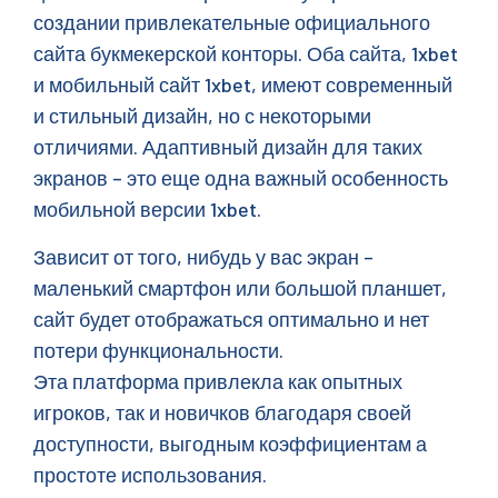
создании привлекательные официального
сайта букмекерской конторы. Оба сайта, 1xbet
и мобильный сайт 1xbet, имеют современный
и стильный дизайн, но с некоторыми
отличиями. Адаптивный дизайн для таких
экранов – это еще одна важный особенность
мобильной версии 1xbet.
Зависит от того, нибудь у вас экран –
маленький смартфон или большой планшет,
сайт будет отображаться оптимально и нет
потери функциональности.
Эта платформа привлекла как опытных
игроков, так и новичков благодаря своей
доступности, выгодным коэффициентам а
простоте использования.