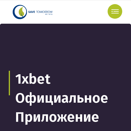
1xbet
Официальное
Приложение