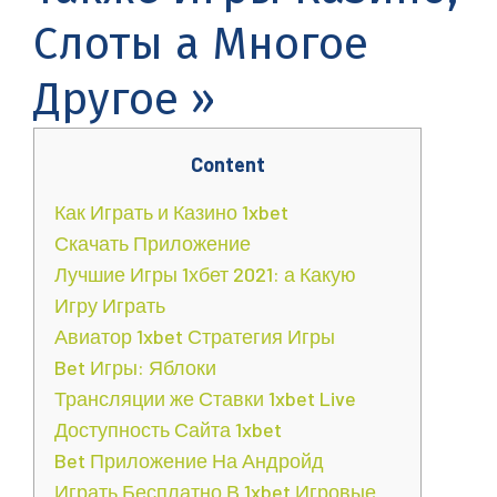
Слоты а Многое
Другое »
Content
Как Играть и Казино 1xbet
Скачать Приложение
Лучшие Игры 1хбет 2021: а Какую
Игру Играть
Авиатор 1xbet Стратегия Игры
Bet Игры: Яблоки
Трансляции же Ставки 1xbet Live
Доступность Сайта 1xbet
Bet Приложение На Андройд
Играть Бесплатно В 1xbet Игровые