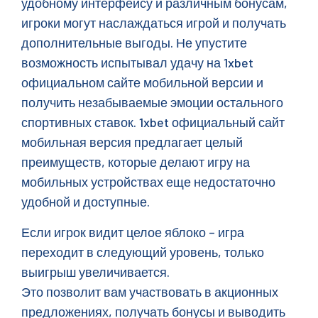
удобному интерфейсу и различным бонусам,
игроки могут наслаждаться игрой и получать
дополнительные выгоды. Не упустите
возможность испытывал удачу на 1xbet
официальном сайте мобильной версии и
получить незабываемые эмоции остального
спортивных ставок. 1xbet официальный сайт
мобильная версия предлагает целый
преимуществ, которые делают игру на
мобильных устройствах еще недостаточно
удобной и доступные.
Если игрок видит целое яблоко – игра
переходит в следующий уровень, только
выигрыш увеличивается.
Это позволит вам участвовать в акционных
предложениях, получать бонусы и выводить