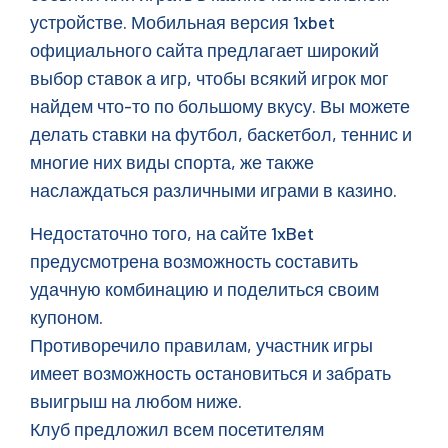
устройстве. Мобильная версия 1xbet
официального сайта предлагает широкий
выбор ставок а игр, чтобы всякий игрок мог
найдем что-то по большому вкусу. Вы можете
делать ставки на футбол, баскетбол, теннис и
многие них виды спорта, же также
наслаждаться различными играми в казино.
Недостаточно того, на сайте 1xBet
предусмотрена возможность составить
удачную комбинацию и поделиться своим
купоном.
Противоречило правилам, участник игры
имеет возможность остановиться и забрать
выигрыш на любом ниже.
Клуб предложил всем посетителям