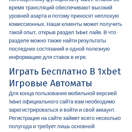
время трансляций обеспечивают высокий
уровней азарта и потому приносят неплохую
комиссионных. Наши клиенты может получить
такой опыт, открыв раздел 1xbet лайв. В что
разделе можно также найти результаты
последних состязаний и одной полезную
информацию для ставок в игре.
Играть Бесплатно В 1xbet
Игровые Автоматы
Для конца пользования мобильной версией
1xbet официального сайта вам необходимо
зарегистрироваться и войти и свой аккаунт.
Регистрация на сайте займет всего несколько
полугода и требует лишь основной