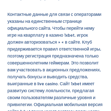
Контактные данные для связи с операторами
указаны на единственным странице
официального сайта. Чтобы перейти нему
игре на кварплату в казино 1xbet, игрок
должен авторизоваться » « в сайте. Клуб
придерживается правил ответственной игры,
поэтому регистрация предназначена только
совершеннолетним геймерам. Это позволит
вам участвовать в акционных предложениях,
получать бонусы и выводить средства,
выигранные в live casino. Сайт 1xbet имеет
развитую систему лояльности, предлагая
своим пользователям различные уровня и
привилегии. Официальная мобильная версия