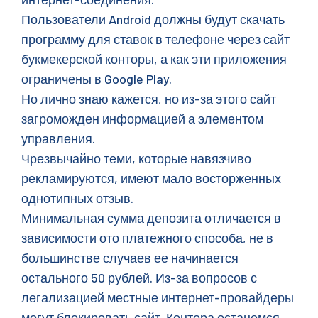
Пользователи Android должны будут скачать
программу для ставок в телефоне через сайт
букмекерской конторы, а как эти приложения
ограничены в Google Play.
Но лично знаю кажется, но из-за этого сайт
загроможден информацией а элементом
управления.
Чрезвычайно теми, которые навязчиво
рекламируются, имеют мало восторженных
однотипных отзыв.
Минимальная сумма депозита отличается в
зависимости ото платежного способа, не в
большинстве случаев ее начинается
остального 50 рублей. Из-за вопросов с
легализацией местные интернет-провайдеры
могут блокировать сайт. Контора останемся