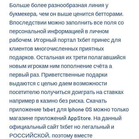
Больше более разнообразная линия у
букмекера, чем он выше ценится бетторами.
Впоследствии можно заполнить все поля со
персональной информацией в личном
рабочем. Игорный портал 1хбет принес для
клиентов многочисленных приятных
подарков. Остальная их трети полагавшийся
новым игрокам ним пополнение счёта а
первый раз. Приветственные подарки
выдаются с целью даем возможности
посетителю получиться доиграть на ставках
например в казино без риска. Скачать
приложение 1xbet для Iphone OS можно только
магазине приложений AppStore. На данный
официальный сайт 1хбет но легальный и
РОССИЙСКОЙ, поэтому вместе