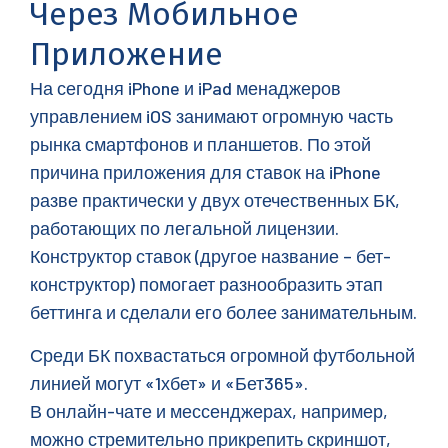
Через Мобильное
Приложение
На сегодня iPhone и iPad менаджеров
управлением iOS занимают огромную часть
рынка смартфонов и планшетов. По этой
причина приложения для ставок на iPhone
разве практически у двух отечественных БК,
работающих по легальной лицензии.
Конструктор ставок (другое название – бет-
конструктор) помогает разнообразить этап
беттинга и сделали его более занимательным.
Среди БК похвастаться огромной футбольной
линией могут «1хбет» и «Бет365».
В онлайн-чате и мессенджерах, например,
можно стремительно прикрепить скриншот,