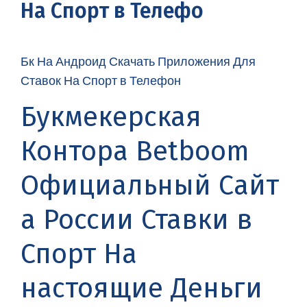
На Спорт в Телефо
Бк На Андроид Скачать Приложения Для
Ставок На Спорт в Телефон
Букмекерская
Контора Betboom
Официальный Сайт
а России Ставки в
Спорт На
настоящие Деньги