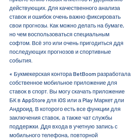
действующих. Для качественного анализа
ставок и ошибок очень важно фиксировать
свои прогнозы. Как можно делать на бумаге,
но чем воспользоваться специальным
софтом. Всё это или очень пригодиться ддя
последующих прогнозов и спортивные
события.
« Букмекерская контора BetBoom разработала
собственное мобильное приложение для
ставок в спорт. Вы могу скачать приложение
БК в AppStore для iOS или а Play Маркет дли
Андроид. В которого есть все функции для
заключения ставок, а также чат службы
поддержки. Ддя входа в учетную запись с
мобильного телефона, повторной