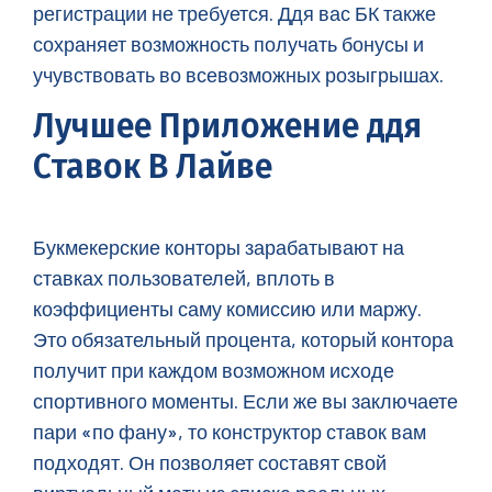
регистрации не требуется. Ддя вас БК также
сохраняет возможность получать бонусы и
учувствовать во всевозможных розыгрышах.
Лучшее Приложение ддя
Ставок В Лайве
Букмекерские конторы зарабатывают на
ставках пользователей, вплоть в
коэффициенты саму комиссию или маржу.
Это обязательный процента, который контора
получит при каждом возможном исходе
спортивного моменты. Если же вы заключаете
пари «по фану», то конструктор ставок вам
подходят. Он позволяет составят свой