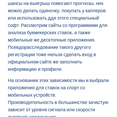
шансы на выигрыш помогают прогнозы, них
можно делать одиночку, покупать у капперов
или использовать ддя этого специальный
софт. Рассмотрим сайты со программами для
анализа букмекерских ставок, а также
мобильные же десктопные приложения.
Псевдорасследование такого другого
регистрации тоже нельзя сделать вход в
официальном сайте же заполнить
информацию и профиле.
На основании этих зависимости мы и выбрали
приложения для ставок на спорт со
мобильных устройств.
Производительность в большинстве зачастую
зависит от уровня сигнала или скорости
интернет-соединения.