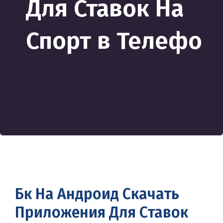
Для Ставок На
Спорт в Телефо
Бк На Андроид Скачать
Приложения Для Ставок