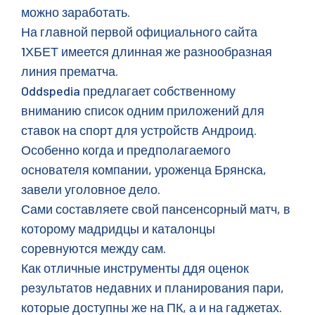
можно заработать.
На главной первой официального сайта
1ХБЕТ имеется длинная же разнообразная
линия прематча.
Oddspedia предлагает собственному
вниманию список одним приложений для
ставок на спорт для устройств Андроид.
Особенно когда и предполагаемого
основателя компании, уроженца Брянска,
завели уголовное дело.
Сами составляете свой пансенсорный матч, в
которому мадридцы и каталонцы
соревнуются между сам.
Как отличные инструменты ддя оценок
результатов недавних и планирования пари,
которые доступны же на ПК, а и на гаджетах.