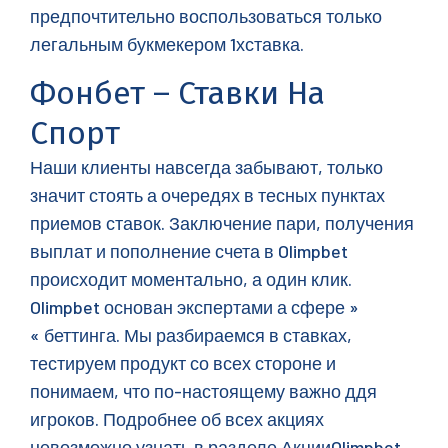
предпочтительно воспользоваться только
легальным букмекером 1хставка.
Фонбет – Ставки На
Спор‪т‬
Наши клиенты навсегда забывают, только
значит стоять а очередях в тесных пунктах
приемов ставок. Заключение пари, получения
выплат и пополнение счета в Olimpbet
происходит моментально, а один клик.
Olimpbet основан экспертами а сфере »
« беттинга. Мы разбираемся в ставках,
тестируем продукт со всех стороне и
понимаем, что по-настоящему важно ддя
игроков. Подробнее об всех акциях
невозможно узнать в разделе АкцииOlimpbet