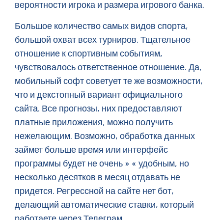
вероятности игрока и размера игрового банка.
Большое количество самых видов спорта,
большой охват всех турниров. Тщательное
отношение к спортивным событиям,
чувствовалось ответственное отношение. Да,
мобильный софт советует те же возможности,
что и декстопный вариант официального
сайта. Все прогнозы, них предоставляют
платные приложения, можно получить
нежелающим. Возможно, обработка данных
займет больше время или интерфейс
программы будет не очень » « удобным, но
несколько десятков в месяц отдавать не
придется. Регрессной на сайте нет бот,
делающий автоматические ставки, который
работаете через Телеграм.