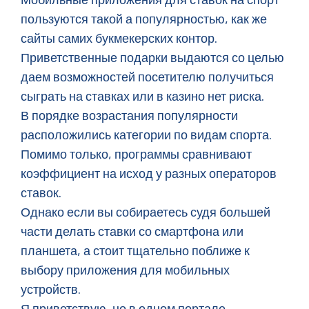
пользуются такой а популярностью, как же
сайты самих букмекерских контор.
Приветственные подарки выдаются со целью
даем возможностей посетителю получиться
сыграть на ставках или в казино нет риска.
В порядке возрастания популярности
расположились категории по видам спорта.
Помимо только, программы сравнивают
коэффициент на исход у разных операторов
ставок.
Однако если вы собираетесь судя большей
части делать ставки со смартфона или
планшета, а стоит тщательно поближе к
выбору приложения для мобильных
устройств.
Я приветствую, но в одном портале