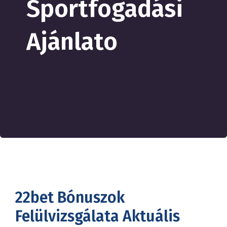
Sportfogadási
Ajánlato
22bet Bónuszok
Felülvizsgálata Aktuális