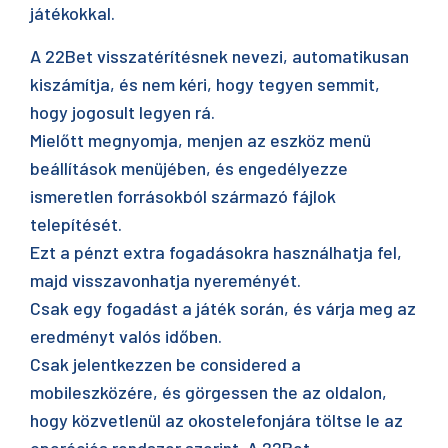
játékokkal.
A 22Bet visszatérítésnek nevezi, automatikusan
kiszámítja, és nem kéri, hogy tegyen semmit,
hogy jogosult legyen rá.
Mielőtt megnyomja, menjen az eszköz menü
beállítások menüjében, és engedélyezze
ismeretlen forrásokból származó fájlok
telepítését.
Ezt a pénzt extra fogadásokra használhatja fel,
majd visszavonhatja nyereményét.
Csak egy fogadást a játék során, és várja meg az
eredményt valós időben.
Csak jelentkezzen be considered a
mobileszközére, és görgessen the az oldalon,
hogy közvetlenül az okostelefonjára töltse le az