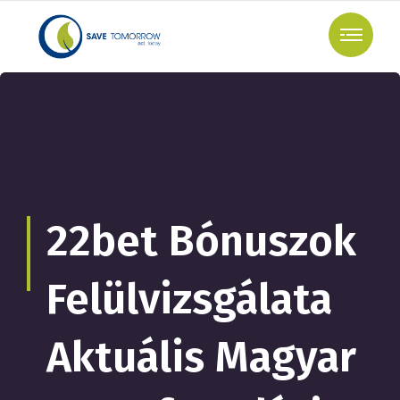
22bet Bónuszok
Felülvizsgálata
Aktuális Magyar