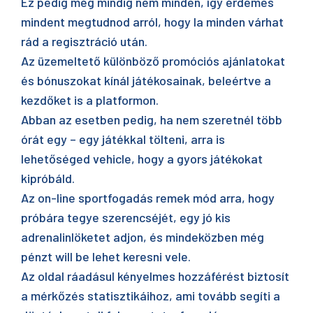
Ez pedig még mindig nem minden, így érdemes
mindent megtudnod arról, hogy la minden várhat
rád a regisztráció után.
Az üzemeltető különböző promóciós ajánlatokat
és bónuszokat kínál játékosainak, beleértve a
kezdőket is a platformon.
Abban az esetben pedig, ha nem szeretnél több
órát egy – egy játékkal tölteni, arra is
lehetőséged vehicle, hogy a gyors játékokat
kipróbáld.
Az on-line sportfogadás remek mód arra, hogy
próbára tegye szerencséjét, egy jó kis
adrenalinlöketet adjon, és mindeközben még
pénzt will be lehet keresni vele.
Az oldal ráadásul kényelmes hozzáférést biztosít
a mérkőzés statisztikáihoz, ami tovább segíti a