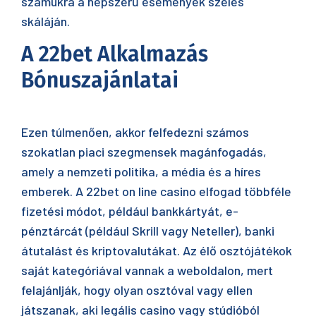
számukra a népszerű események széles
skáláján.
A 22bet Alkalmazás
Bónuszajánlatai
Ezen túlmenően, akkor felfedezni számos
szokatlan piaci szegmensek magánfogadás,
amely a nemzeti politika, a média és a híres
emberek. A 22bet on line casino elfogad többféle
fizetési módot, például bankkártyát, e-
pénztárcát (például Skrill vagy Neteller), banki
átutalást és kriptovalutákat. Az élő osztójátékok
saját kategóriával vannak a weboldalon, mert
felajánlják, hogy olyan osztóval vagy ellen
játszanak, aki legális casino vagy stúdióból