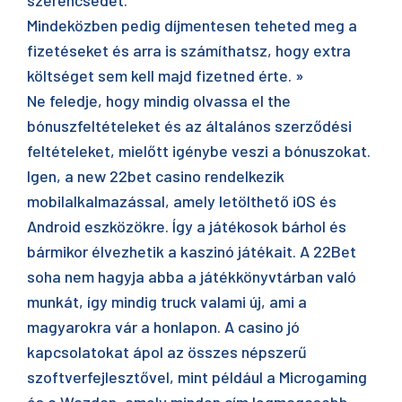
szerencsédet.
Mindeközben pedig díjmentesen teheted meg a
fizetéseket és arra is számíthatsz, hogy extra
költséget sem kell majd fizetned érte. »
Ne feledje, hogy mindig olvassa el the
bónuszfeltételeket és az általános szerződési
feltételeket, mielőtt igénybe veszi a bónuszokat.
Igen, a new 22bet casino rendelkezik
mobilalkalmazással, amely letölthető iOS és
Android eszközökre. Így a játékosok bárhol és
bármikor élvezhetik a kaszinó játékait. A 22Bet
soha nem hagyja abba a játékkönyvtárban való
munkát, így mindig truck valami új, ami a
magyarokra vár a honlapon. A casino jó
kapcsolatokat ápol az összes népszerű
szoftverfejlesztővel, mint például a Microgaming