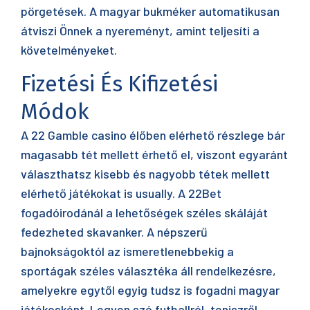
pörgetések. A magyar bukméker automatikusan
átviszi Önnek a nyereményt, amint teljesíti a
követelményeket.
Fizetési És Kifizetési
Módok
A 22 Gamble casino élőben elérhető részlege bár
magasabb tét mellett érhető el, viszont egyaránt
választhatsz kisebb és nagyobb tétek mellett
elérhető játékokat is usually. A 22Bet
fogadóirodánál a lehetőségek széles skáláját
fedezheted skavanker. A népszerű
bajnokságoktól az ismeretlenebbekig a
sportágak széles választéka áll rendelkezésre,
amelyekre egytől egyig tudsz is fogadni magyar
játékosként. Legyen szó futballról, teniszről,