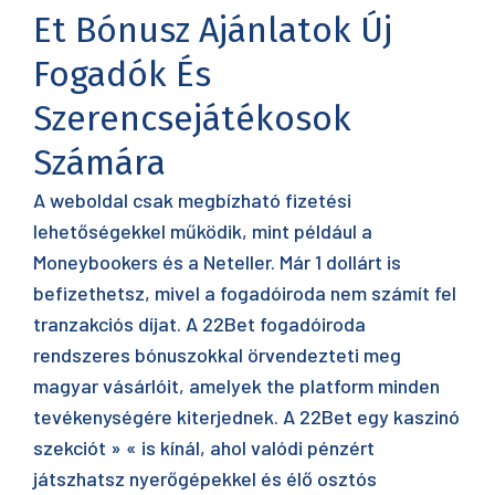
Et Bónusz Ajánlatok Új
Fogadók És
Szerencsejátékosok
Számára
A weboldal csak megbízható fizetési
lehetőségekkel működik, mint például a
Moneybookers és a Neteller. Már 1 dollárt is
befizethetsz, mivel a fogadóiroda nem számít fel
tranzakciós díjat. A 22Bet fogadóiroda
rendszeres bónuszokkal örvendezteti meg
magyar vásárlóit, amelyek the platform minden
tevékenységére kiterjednek. A 22Bet egy kaszinó
szekciót » « is kínál, ahol valódi pénzért
játszhatsz nyerőgépekkel és élő osztós