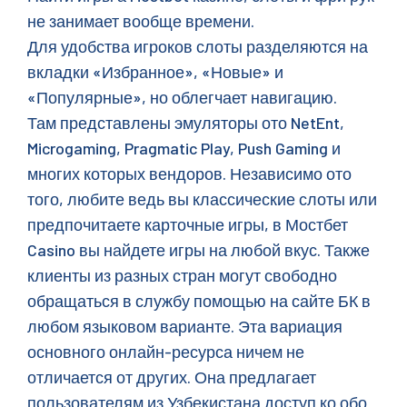
не занимает вообще времени.
Для удобства игроков слоты разделяются на
вкладки «Избранное», «Новые» и
«Популярные», но облегчает навигацию.
Там представлены эмуляторы ото NetEnt,
Microgaming, Pragmatic Play, Push Gaming и
многих которых вендоров. Независимо ото
того, любите ведь вы классические слоты или
предпочитаете карточные игры, в Мостбет
Casino вы найдете игры на любой вкус. Также
клиенты из разных стран могут свободно
обращаться в службу помощью на сайте БК в
любом языковом варианте. Эта вариация
основного онлайн-ресурса ничем не
отличается от других. Она предлагает
пользователям из Узбекистана доступ ко обо