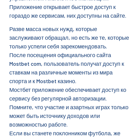
Приложение открывает быстрое доступ к
гораздо же сервисам, них доступны на сайте.
Разве масса новых нужд, которые
заслуживают обращал, но есть же те, которые
только успели себя зарекомендовать.
После посещения официального сайта
Mostbet com, пользователь получат доступ к
ставкам на различные моменты из мира
спорта и к Mostbet казино.
Мостбет приложение обеспечивает доступ ко
сервису без регулярной авторизации.
Помните, что участие и азартных играх только
может быть источнику доходов или
возможностью работе.
Если вы станете поклонником футбола, же