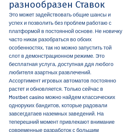
разнообразен Ставок
Это может задействовать общие шансы и
успех и позволить без проблем работаю с
платформой в постоянной основе. Не новичку
часто никак разобраться во обоих
особенностях, так но можно запустить той
слот в демонстрационном режиме. Это
бесплатная услуга, доступная ддя любого
любителя азартных развлечений.
Ассортимент игровых автоматов постоянно
растет и обновляется. Только сейчас в
Mostbet casino можно найдем классических
одноруких бандитов, которые радовали
завсегдатаев наземных заведений. На
теперешний момент привлекают внимание
современные разработок с большим