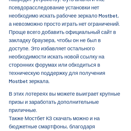
псевдорасследование установки нет
необходимо искать рабочее зеркало Mostbet,
а невозможно просто играть нет ограничений.
Проще всего добавить официальный сайт в
закладку браузера, чтобы он не был в
доступе. Это избавляет остального
необходимости искать новой ссылку на
сторонних форумах или обходиться в
техническую поддержку для получения
Mostbet зеркала.
В этих лотереях вы можете выиграет крупные
призы и заработать дополнительные
приличные.
Также Мостбет КЗ скачать можно и на
бюджетные смартфоны, благодаря