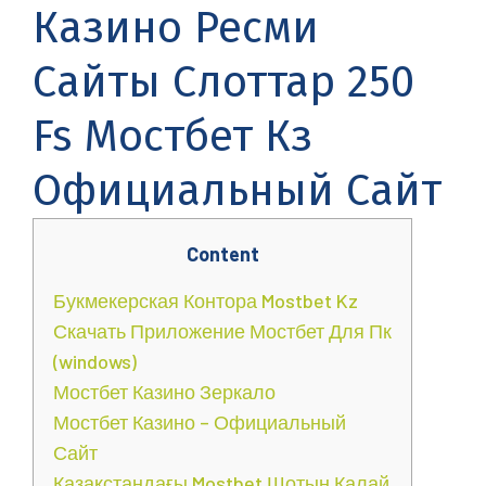
Казино Ресми
Сайты Слоттар 250
Fs Мостбет Кз
Официальный Сайт
Content
Букмекерская Контора Mostbet Kz
Скачать Приложение Мостбет Для Пк
(windows)
Мостбет Казино Зеркало
Мостбет Казино – Официальный
Сайт
Қазақстандағы Mostbet Шотын Қалай