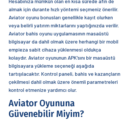
Hesabınıza mümkün olan en kısa sürede afin de
almak için durante hızlı yöntemi seçmeniz önerilir.
Aviator oyunu bonusları genellikle kayıt olurken
veya belirli yatırım miktarlarını yaptığınızda verilir.
Aviator bahis oyunu uygulamasının masaüstü
bilgisayar da dahil olmak üzere herhangi bir mobil
empieza sabit cihaza yüklenmesi oldukça
kolaydır. Aviator oyununun APK’sını bir masaüstü
bilgisayara yükleme seçeneği aşağıda
tartışılacaktır. Kontrol paneli, bahis ve kazançların
çekilmesi dahil olmak üzere önemli parametreleri
kontrol etmenize yardımcı olur.
Aviator Oyununa
Güvenebilir Miyim?