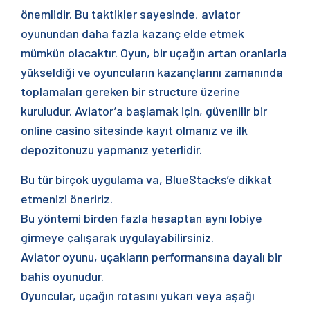
önemlidir. Bu taktikler sayesinde, aviator
oyunundan daha fazla kazanç elde etmek
mümkün olacaktır. Oyun, bir uçağın artan oranlarla
yükseldiği ve oyuncuların kazançlarını zamanında
toplamaları gereken bir structure üzerine
kuruludur. Aviator’a başlamak için, güvenilir bir
online casino sitesinde kayıt olmanız ve ilk
depozitonuzu yapmanız yeterlidir.
Bu tür birçok uygulama va, BlueStacks’e dikkat
etmenizi öneririz.
Bu yöntemi birden fazla hesaptan aynı lobiye
girmeye çalışarak uygulayabilirsiniz.
Aviator oyunu, uçakların performansına dayalı bir
bahis oyunudur.
Oyuncular, uçağın rotasını yukarı veya aşağı