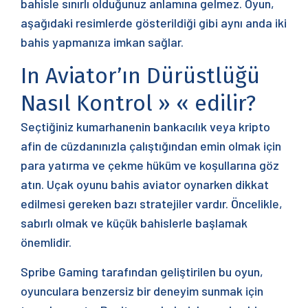
bahisle sınırlı olduğunuz anlamına gelmez. Oyun,
aşağıdaki resimlerde gösterildiği gibi aynı anda iki
bahis yapmanıza imkan sağlar.
In Aviator’ın Dürüstlüğü
Nasıl Kontrol » « edilir?
Seçtiğiniz kumarhanenin bankacılık veya kripto
afin de cüzdanınızla çalıştığından emin olmak için
para yatırma ve çekme hüküm ve koşullarına göz
atın. Uçak oyunu bahis aviator oynarken dikkat
edilmesi gereken bazı stratejiler vardır. Öncelikle,
sabırlı olmak ve küçük bahislerle başlamak
önemlidir.
Spribe Gaming tarafından geliştirilen bu oyun,
oyunculara benzersiz bir deneyim sunmak için