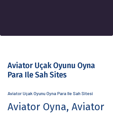
Aviator Uçak Oyunu Oyna
Para Ile Sah Sites
Aviator Uçak Oyunu Oyna Para Ile Sah Sitesi
Aviator Oyna, Aviator