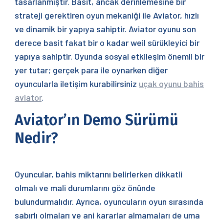
tasarlanmıştır. Basit, ancak derinlemesine bir
strateji gerektiren oyun mekaniği ile Aviator, hızlı
ve dinamik bir yapıya sahiptir. Aviator oyunu son
derece basit fakat bir o kadar weil sürükleyici bir
yapıya sahiptir. Oyunda sosyal etkileşim önemli bir
yer tutar; gerçek para ile oynarken diğer
oyuncularla iletişim kurabilirsiniz
uçak oyunu bahis
aviator
.
Aviator’ın Demo Sürümü
Nedir?
Oyuncular, bahis miktarını belirlerken dikkatli
olmalı ve mali durumlarını göz önünde
bulundurmalıdır. Ayrıca, oyuncuların oyun sırasında
sabırlı olmaları ve ani kararlar almamaları de uma