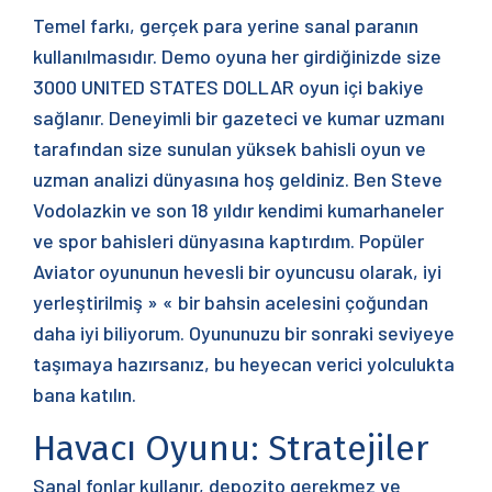
Temel farkı, gerçek para yerine sanal paranın
kullanılmasıdır. Demo oyuna her girdiğinizde size
3000 UNITED STATES DOLLAR oyun içi bakiye
sağlanır. Deneyimli bir gazeteci ve kumar uzmanı
tarafından size sunulan yüksek bahisli oyun ve
uzman analizi dünyasına hoş geldiniz. Ben Steve
Vodolazkin ve son 18 yıldır kendimi kumarhaneler
ve spor bahisleri dünyasına kaptırdım. Popüler
Aviator oyununun hevesli bir oyuncusu olarak, iyi
yerleştirilmiş » « bir bahsin acelesini çoğundan
daha iyi biliyorum. Oyununuzu bir sonraki seviyeye
taşımaya hazırsanız, bu heyecan verici yolculukta
bana katılın.
Havacı Oyunu: Stratejiler
Sanal fonlar kullanır, depozito gerekmez ve