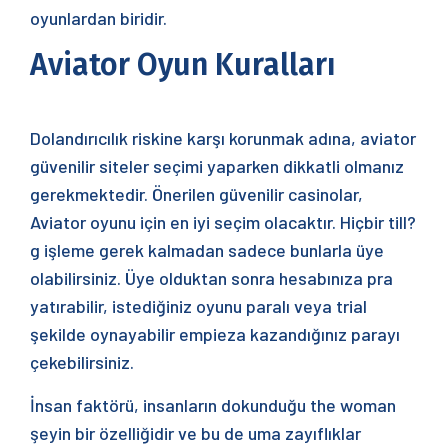
oyunlardan biridir.
Aviator Oyun Kuralları
Dolandırıcılık riskine karşı korunmak adına, aviator
güvenilir siteler seçimi yaparken dikkatli olmanız
gerekmektedir. Önerilen güvenilir casinolar,
Aviator oyunu için en iyi seçim olacaktır. Hiçbir till?
g işleme gerek kalmadan sadece bunlarla üye
olabilirsiniz. Üye olduktan sonra hesabınıza pra
yatırabilir, istediğiniz oyunu paralı veya trial
şekilde oynayabilir empieza kazandığınız parayı
çekebilirsiniz.
İnsan faktörü, insanların dokunduğu the woman
şeyin bir özelliğidir ve bu de uma zayıflıklar